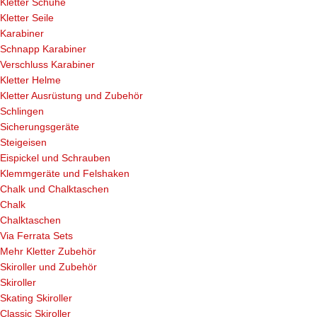
Kletter Schuhe
Kletter Seile
Karabiner
Schnapp Karabiner
Verschluss Karabiner
Kletter Helme
Kletter Ausrüstung und Zubehör
Schlingen
Sicherungsgeräte
Steigeisen
Eispickel und Schrauben
Klemmgeräte und Felshaken
Chalk und Chalktaschen
Chalk
Chalktaschen
Via Ferrata Sets
Mehr Kletter Zubehör
Skiroller und Zubehör
Skiroller
Skating Skiroller
Classic Skiroller