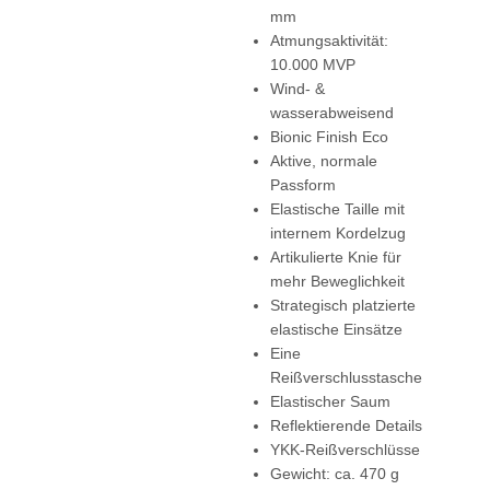
mm
Atmungsaktivität:
10.000 MVP
Wind- &
wasserabweisend
Bionic Finish Eco
Aktive, normale
Passform
Elastische Taille mit
internem Kordelzug
Artikulierte Knie für
mehr Beweglichkeit
Strategisch platzierte
elastische Einsätze
Eine
Reißverschlusstasche
Elastischer Saum
Reflektierende Details
YKK-Reißverschlüsse
Gewicht: ca. 470 g