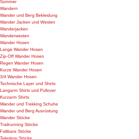
Sommer
Wandern
Wander und Berg Bekleidung
Wander Jacken und Westen
Wanderjacken
Wanderwesten
Wander Hosen
Lange Wander Hosen
Zip-Off Wander Hosen
Regen Wander Hosen
Kurze Wander Hosen
3/4 Wander Hosen
Technische Layer und Shirts
Langarm Shirts und Pullover
Kurzarm Shirts
Wander und Trekking Schuhe
Wander und Berg Ausrüstung
Wander Stöcke
Trailrunning Stöcke
Faltbare Stöcke
Teleskop Stöcke