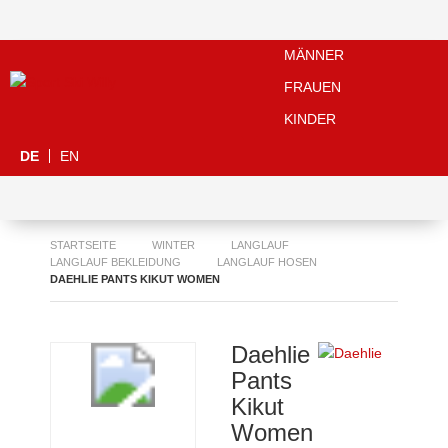
MÄNNER
FRAUEN
KINDER
DE
EN
STARTSEITE
WINTER
LANGLAUF
LANGLAUF BEKLEIDUNG
LANGLAUF HOSEN
DAEHLIE PANTS KIKUT WOMEN
Daehlie
Pants
Kikut
Women