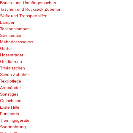
Bauch- und Umhängetaschen
Taschen und Rucksack Zubehör
Skifix und Transporthilfen
Lampen
Taschenlampen
Stirnlampen
Mehr Accessoires
Gürtel
Hosenträger
Geldbörsen
Trinkflaschen
Schuh Zubehör
Textilpflege
Armbänder
Sonstiges
Gutscheine
Erste Hilfe
Funsports
Trainingsgeräte
Sportnahrung