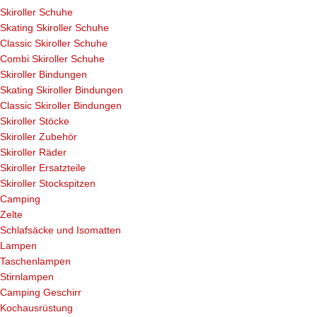
Skiroller Schuhe
Skating Skiroller Schuhe
Classic Skiroller Schuhe
Combi Skiroller Schuhe
Skiroller Bindungen
Skating Skiroller Bindungen
Classic Skiroller Bindungen
Skiroller Stöcke
Skiroller Zubehör
Skiroller Räder
Skiroller Ersatzteile
Skiroller Stockspitzen
Camping
Zelte
Schlafsäcke und Isomatten
Lampen
Taschenlampen
Stirnlampen
Camping Geschirr
Kochausrüstung