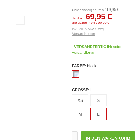
119,95 €
Unser bisheriger Preis
69,95 €
Jetzt nur
Sie sparen 42% / 50,00 €
inkl. 20 % MwSt. zzgl.
Versandkosten
VERSANDFERTIG IN:
sofort
versandfertig
FARBE:
black
GRÖSSE:
L
XS
S
M
L
IN DEN WARENKORB