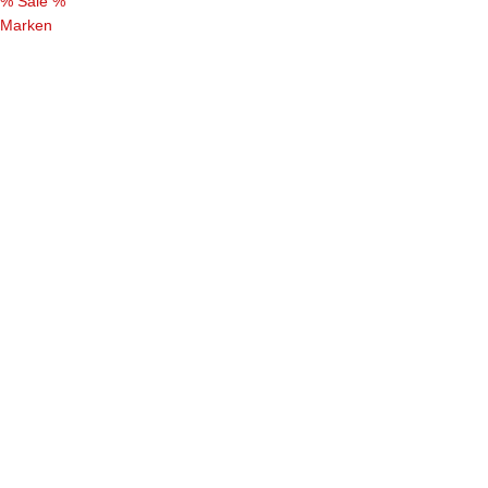
% Sale %
Marken