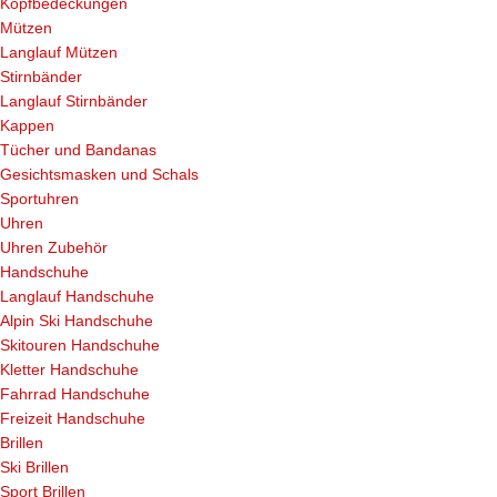
Kopfbedeckungen
Mützen
Langlauf Mützen
Stirnbänder
Langlauf Stirnbänder
Kappen
Tücher und Bandanas
Gesichtsmasken und Schals
Sportuhren
Uhren
Uhren Zubehör
Handschuhe
Langlauf Handschuhe
Alpin Ski Handschuhe
Skitouren Handschuhe
Kletter Handschuhe
Fahrrad Handschuhe
Freizeit Handschuhe
Brillen
Ski Brillen
Sport Brillen