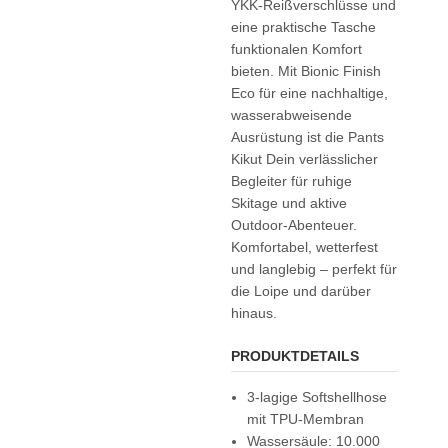
YKK-Reißverschlüsse und
eine praktische Tasche
funktionalen Komfort
bieten. Mit Bionic Finish
Eco für eine nachhaltige,
wasserabweisende
Ausrüstung ist die Pants
Kikut Dein verlässlicher
Begleiter für ruhige
Skitage und aktive
Outdoor-Abenteuer.
Komfortabel, wetterfest
und langlebig – perfekt für
die Loipe und darüber
hinaus.
PRODUKTDETAILS
3-lagige Softshellhose
mit TPU-Membran
Wassersäule: 10.000