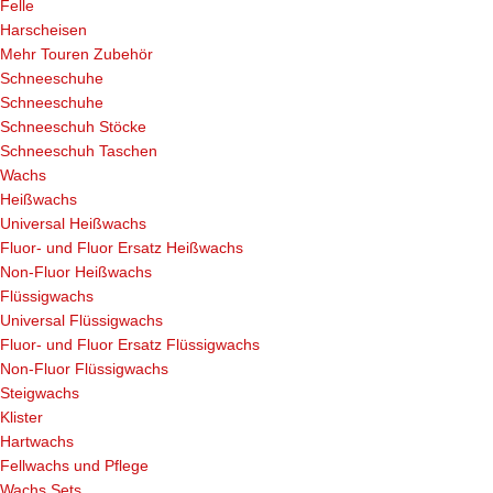
Felle
Harscheisen
Mehr Touren Zubehör
Schneeschuhe
Schneeschuhe
Schneeschuh Stöcke
Schneeschuh Taschen
Wachs
Heißwachs
Universal Heißwachs
Fluor- und Fluor Ersatz Heißwachs
Non-Fluor Heißwachs
Flüssigwachs
Universal Flüssigwachs
Fluor- und Fluor Ersatz Flüssigwachs
Non-Fluor Flüssigwachs
Steigwachs
Klister
Hartwachs
Fellwachs und Pflege
Wachs Sets