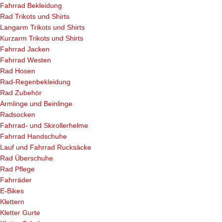
Fahrrad Bekleidung
Rad Trikots und Shirts
Langarm Trikots und Shirts
Kurzarm Trikots und Shirts
Fahrrad Jacken
Fahrrad Westen
Rad Hosen
Rad-Regenbekleidung
Rad Zubehör
Armlinge und Beinlinge
Radsocken
Fahrrad- und Skirollerhelme
Fahrrad Handschuhe
Lauf und Fahrrad Rucksäcke
Rad Überschuhe
Rad Pflege
Fahrräder
E-Bikes
Klettern
Kletter Gurte