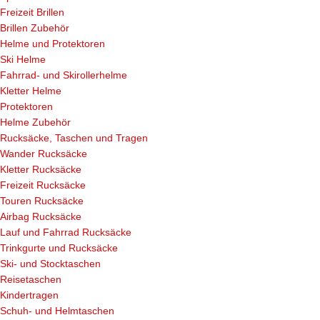
Freizeit Brillen
Brillen Zubehör
Helme und Protektoren
Ski Helme
Fahrrad- und Skirollerhelme
Kletter Helme
Protektoren
Helme Zubehör
Rucksäcke, Taschen und Tragen
Wander Rucksäcke
Kletter Rucksäcke
Freizeit Rucksäcke
Touren Rucksäcke
Airbag Rucksäcke
Lauf und Fahrrad Rucksäcke
Trinkgurte und Rucksäcke
Ski- und Stocktaschen
Reisetaschen
Kindertragen
Schuh- und Helmtaschen