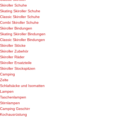
Skiroller Schuhe
Skating Skiroller Schuhe
Classic Skiroller Schuhe
Combi Skiroller Schuhe
Skiroller Bindungen
Skating Skiroller Bindungen
Classic Skiroller Bindungen
Skiroller Stöcke
Skiroller Zubehör
Skiroller Räder
Skiroller Ersatzteile
Skiroller Stockspitzen
Camping
Zelte
Schlafsäcke und Isomatten
Lampen
Taschenlampen
Stirnlampen
Camping Geschirr
Kochausrüstung