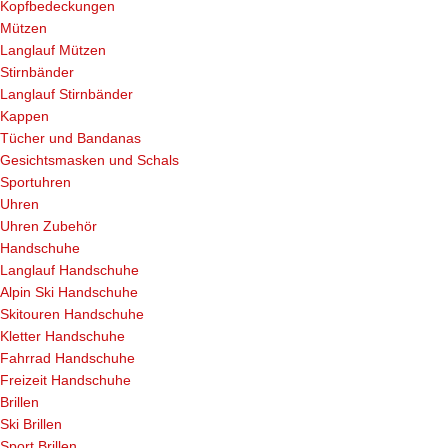
Kopfbedeckungen
Mützen
Langlauf Mützen
Stirnbänder
Langlauf Stirnbänder
Kappen
Tücher und Bandanas
Gesichtsmasken und Schals
Sportuhren
Uhren
Uhren Zubehör
Handschuhe
Langlauf Handschuhe
Alpin Ski Handschuhe
Skitouren Handschuhe
Kletter Handschuhe
Fahrrad Handschuhe
Freizeit Handschuhe
Brillen
Ski Brillen
Sport Brillen