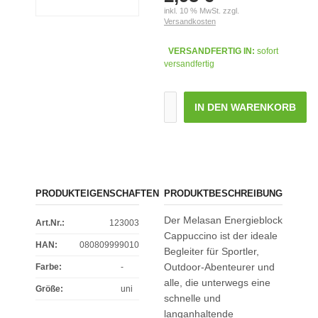
inkl. 10 % MwSt. zzgl.
Versandkosten
VERSANDFERTIG IN:
sofort
versandfertig
IN DEN WARENKORB
PRODUKTEIGENSCHAFTEN
PRODUKTBESCHREIBUNG
Der Melasan Energieblock
Art.Nr.:
123003
Cappuccino ist der ideale
HAN:
080809999010
Begleiter für Sportler,
Outdoor-Abenteurer und
Farbe
:
-
alle, die unterwegs eine
Größe
:
uni
schnelle und
langanhaltende