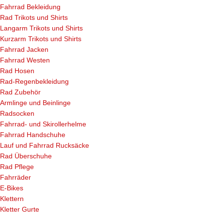
Fahrrad Bekleidung
Rad Trikots und Shirts
Langarm Trikots und Shirts
Kurzarm Trikots und Shirts
Fahrrad Jacken
Fahrrad Westen
Rad Hosen
Rad-Regenbekleidung
Rad Zubehör
Armlinge und Beinlinge
Radsocken
Fahrrad- und Skirollerhelme
Fahrrad Handschuhe
Lauf und Fahrrad Rucksäcke
Rad Überschuhe
Rad Pflege
Fahrräder
E-Bikes
Klettern
Kletter Gurte