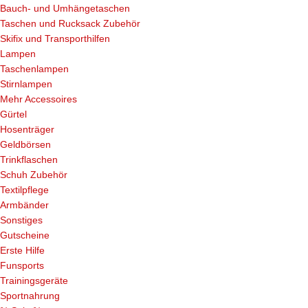
Bauch- und Umhängetaschen
Taschen und Rucksack Zubehör
Skifix und Transporthilfen
Lampen
Taschenlampen
Stirnlampen
Mehr Accessoires
Gürtel
Hosenträger
Geldbörsen
Trinkflaschen
Schuh Zubehör
Textilpflege
Armbänder
Sonstiges
Gutscheine
Erste Hilfe
Funsports
Trainingsgeräte
Sportnahrung