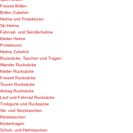
Freizeit Brillen
Brillen Zubehör
Helme und Protektoren
Ski Helme
Fahrrad- und Skirollerhelme
Kletter Helme
Protektoren
Helme Zubehör
Rucksäcke, Taschen und Tragen
Wander Rucksäcke
Kletter Rucksäcke
Freizeit Rucksäcke
Touren Rucksäcke
Airbag Rucksäcke
Lauf und Fahrrad Rucksäcke
Trinkgurte und Rucksäcke
Ski- und Stocktaschen
Reisetaschen
Kindertragen
Schuh- und Helmtaschen