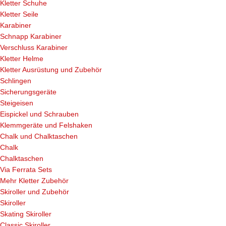
Kletter Schuhe
Kletter Seile
Karabiner
Schnapp Karabiner
Verschluss Karabiner
Kletter Helme
Kletter Ausrüstung und Zubehör
Schlingen
Sicherungsgeräte
Steigeisen
Eispickel und Schrauben
Klemmgeräte und Felshaken
Chalk und Chalktaschen
Chalk
Chalktaschen
Via Ferrata Sets
Mehr Kletter Zubehör
Skiroller und Zubehör
Skiroller
Skating Skiroller
Classic Skiroller