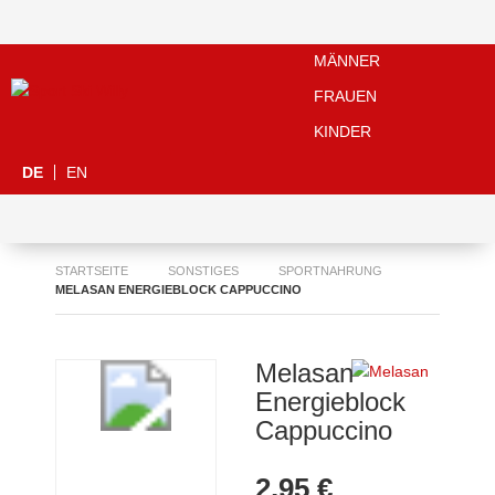
MÄNNER
FRAUEN
KINDER
DE
EN
STARTSEITE
SONSTIGES
SPORTNAHRUNG
MELASAN ENERGIEBLOCK CAPPUCCINO
Melasan
Energieblock
Cappuccino
2,95 €