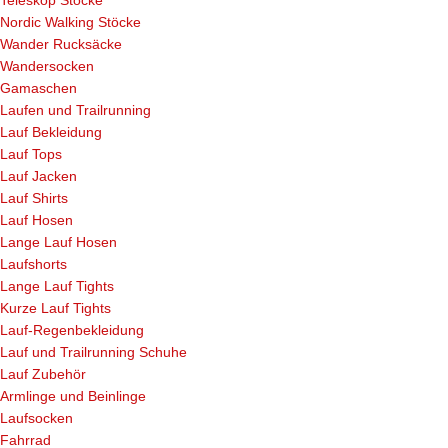
Teleskop Stöcke
Nordic Walking Stöcke
Wander Rucksäcke
Wandersocken
Gamaschen
Laufen und Trailrunning
Lauf Bekleidung
Lauf Tops
Lauf Jacken
Lauf Shirts
Lauf Hosen
Lange Lauf Hosen
Laufshorts
Lange Lauf Tights
Kurze Lauf Tights
Lauf-Regenbekleidung
Lauf und Trailrunning Schuhe
Lauf Zubehör
Armlinge und Beinlinge
Laufsocken
Fahrrad