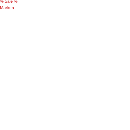
% Sale %
Marken