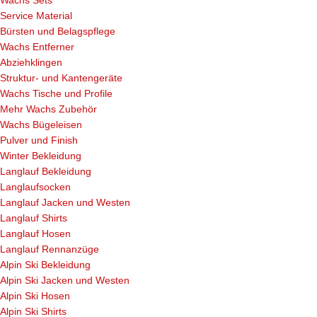
Wachs Sets
Service Material
Bürsten und Belagspflege
Wachs Entferner
Abziehklingen
Struktur- und Kantengeräte
Wachs Tische und Profile
Mehr Wachs Zubehör
Wachs Bügeleisen
Pulver und Finish
Winter Bekleidung
Langlauf Bekleidung
Langlaufsocken
Langlauf Jacken und Westen
Langlauf Shirts
Langlauf Hosen
Langlauf Rennanzüge
Alpin Ski Bekleidung
Alpin Ski Jacken und Westen
Alpin Ski Hosen
Alpin Ski Shirts