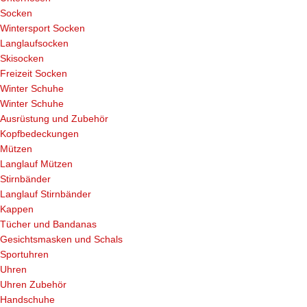
Socken
Wintersport Socken
Langlaufsocken
Skisocken
Freizeit Socken
Winter Schuhe
Winter Schuhe
Ausrüstung und Zubehör
Kopfbedeckungen
Mützen
Langlauf Mützen
Stirnbänder
Langlauf Stirnbänder
Kappen
Tücher und Bandanas
Gesichtsmasken und Schals
Sportuhren
Uhren
Uhren Zubehör
Handschuhe