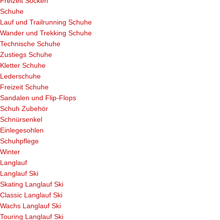
Freizeit Socken
Schuhe
Lauf und Trailrunning Schuhe
Wander und Trekking Schuhe
Technische Schuhe
Zustiegs Schuhe
Kletter Schuhe
Lederschuhe
Freizeit Schuhe
Sandalen und Flip-Flops
Schuh Zubehör
Schnürsenkel
Einlegesohlen
Schuhpflege
Winter
Langlauf
Langlauf Ski
Skating Langlauf Ski
Classic Langlauf Ski
Wachs Langlauf Ski
Touring Langlauf Ski