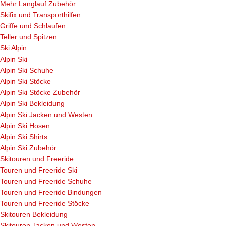
Mehr Langlauf Zubehör
Skifix und Transporthilfen
Griffe und Schlaufen
Teller und Spitzen
Ski Alpin
Alpin Ski
Alpin Ski Schuhe
Alpin Ski Stöcke
Alpin Ski Stöcke Zubehör
Alpin Ski Bekleidung
Alpin Ski Jacken und Westen
Alpin Ski Hosen
Alpin Ski Shirts
Alpin Ski Zubehör
Skitouren und Freeride
Touren und Freeride Ski
Touren und Freeride Schuhe
Touren und Freeride Bindungen
Touren und Freeride Stöcke
Skitouren Bekleidung
Skitouren Jacken und Westen