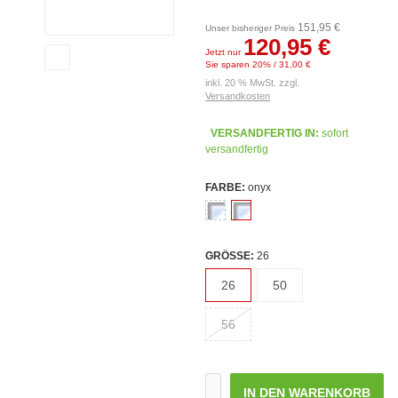
151,95 €
Unser bisheriger Preis
120,95 €
Jetzt nur
Sie sparen 20% / 31,00 €
inkl. 20 % MwSt. zzgl.
Versandkosten
VERSANDFERTIG IN:
sofort
versandfertig
FARBE:
onyx
GRÖSSE:
26
26
50
56
IN DEN WARENKORB