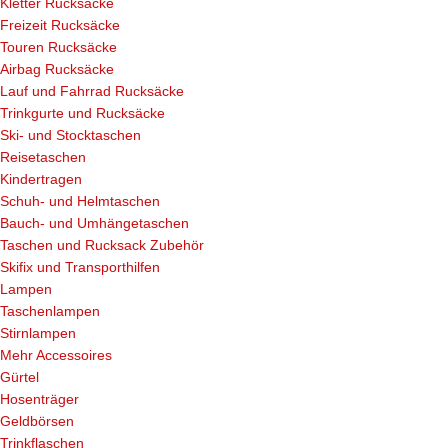
Kletter Rucksäcke
Freizeit Rucksäcke
Touren Rucksäcke
Airbag Rucksäcke
Lauf und Fahrrad Rucksäcke
Trinkgurte und Rucksäcke
Ski- und Stocktaschen
Reisetaschen
Kindertragen
Schuh- und Helmtaschen
Bauch- und Umhängetaschen
Taschen und Rucksack Zubehör
Skifix und Transporthilfen
Lampen
Taschenlampen
Stirnlampen
Mehr Accessoires
Gürtel
Hosenträger
Geldbörsen
Trinkflaschen