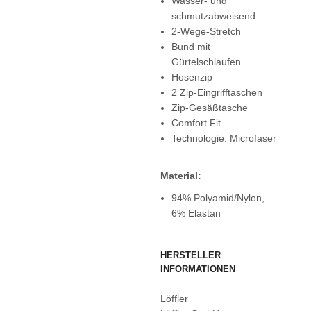
Wasser- und
schmutzabweisend
2-Wege-Stretch
Bund mit
Gürtelschlaufen
Hosenzip
2 Zip-Eingrifftaschen
Zip-Gesäßtasche
Comfort Fit
Technologie: Microfaser
Material:
94% Polyamid/Nylon,
6% Elastan
HERSTELLER
INFORMATIONEN
Löffler