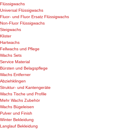
Flüssigwachs
Universal Flüssigwachs
Fluor- und Fluor Ersatz Flüssigwachs
Non-Fluor Flüssigwachs
Steigwachs
Klister
Hartwachs
Fellwachs und Pflege
Wachs Sets
Service Material
Bürsten und Belagspflege
Wachs Entferner
Abziehklingen
Struktur- und Kantengeräte
Wachs Tische und Profile
Mehr Wachs Zubehör
Wachs Bügeleisen
Pulver und Finish
Winter Bekleidung
Langlauf Bekleidung