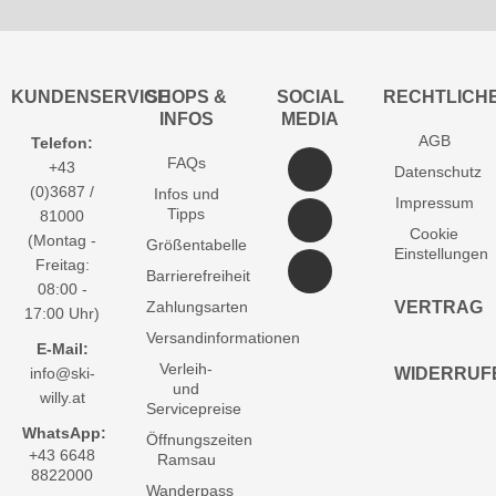
KUNDENSERVICE
SHOPS &
SOCIAL
RECHTLICH
INFOS
MEDIA
AGB
Telefon:
FAQs
+43
Datenschutz
(0)3687 /
Infos und
Impressum
Tipps
81000
Cookie
(Montag -
Größentabelle
Einstellungen
Freitag:
Barrierefreiheit
08:00 -
Zahlungsarten
VERTRAG
17:00 Uhr)
Versandinformationen
E-Mail:
Verleih-
info@ski-
WIDERRUF
und
willy.at
Servicepreise
WhatsApp:
Öffnungszeiten
+43 6648
Ramsau
8822000
Wanderpass