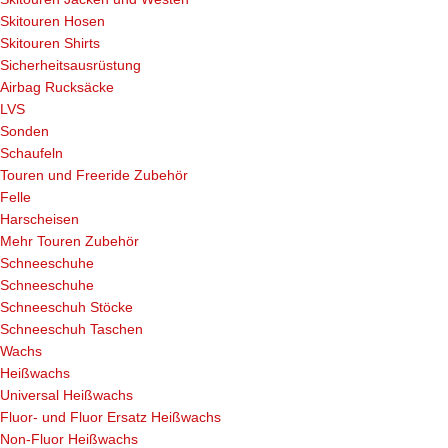
Skitouren Hosen
Skitouren Shirts
Sicherheitsausrüstung
Airbag Rucksäcke
LVS
Sonden
Schaufeln
Touren und Freeride Zubehör
Felle
Harscheisen
Mehr Touren Zubehör
Schneeschuhe
Schneeschuhe
Schneeschuh Stöcke
Schneeschuh Taschen
Wachs
Heißwachs
Universal Heißwachs
Fluor- und Fluor Ersatz Heißwachs
Non-Fluor Heißwachs