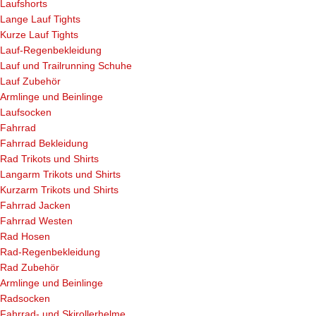
Laufshorts
Lange Lauf Tights
Kurze Lauf Tights
Lauf-Regenbekleidung
Lauf und Trailrunning Schuhe
Lauf Zubehör
Armlinge und Beinlinge
Laufsocken
Fahrrad
Fahrrad Bekleidung
Rad Trikots und Shirts
Langarm Trikots und Shirts
Kurzarm Trikots und Shirts
Fahrrad Jacken
Fahrrad Westen
Rad Hosen
Rad-Regenbekleidung
Rad Zubehör
Armlinge und Beinlinge
Radsocken
Fahrrad- und Skirollerhelme