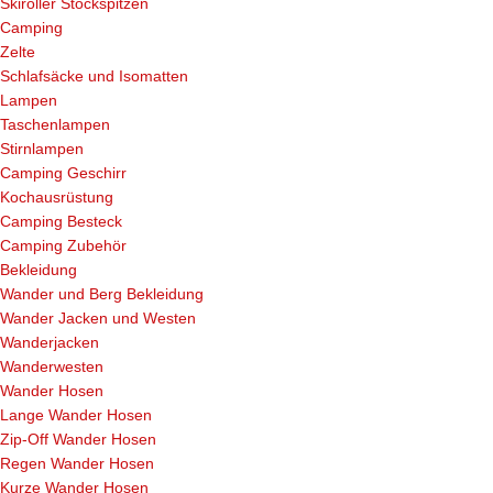
Skiroller Stockspitzen
Camping
Zelte
Schlafsäcke und Isomatten
Lampen
Taschenlampen
Stirnlampen
Camping Geschirr
Kochausrüstung
Camping Besteck
Camping Zubehör
Bekleidung
Wander und Berg Bekleidung
Wander Jacken und Westen
Wanderjacken
Wanderwesten
Wander Hosen
Lange Wander Hosen
Zip-Off Wander Hosen
Regen Wander Hosen
Kurze Wander Hosen