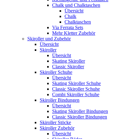
Chalk und Chalktaschen
Übersicht
Chalk
Chalktaschen
Via Ferrata Sets
Mehr Kletter Zubehör
Skiroller und Zubehör
Übersicht
Skiroller
Übersicht
Skating Skiroller
Classic Skiroller
Skiroller Schuhe
Übersicht
Skating Skiroller Schuhe
Classic Skiroller Schuhe
Combi Skiroller Schuhe
Skiroller Bindungen
Übersicht
Skating Skiroller Bindungen
Classic Skiroller Bindungen
Skiroller Stöcke
Skiroller Zubehör
Übersicht