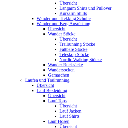
Übersicht
Langarm Shirts und Pullover
Kurzarm Shirts
Wander und Trekking Schuhe
Wander und Berg Ausrüstung
Übersicht
Wander Stöcke
Übersicht
Trailrunning Stöcke
Faltbare Stöcke
Teleskop Stöcke
Nordic Walking Stöcke
Wander Rucksäcke
Wandersocken
Gamaschen
Laufen und Trailrunning
Übersicht
Lauf Bekleidung
Übersicht
Lauf Tops
Übersicht
Lauf Jacken
Lauf Shirts
Lauf Hosen
Übersicht