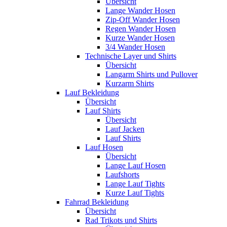
Übersicht
Lange Wander Hosen
Zip-Off Wander Hosen
Regen Wander Hosen
Kurze Wander Hosen
3/4 Wander Hosen
Technische Layer und Shirts
Übersicht
Langarm Shirts und Pullover
Kurzarm Shirts
Lauf Bekleidung
Übersicht
Lauf Shirts
Übersicht
Lauf Jacken
Lauf Shirts
Lauf Hosen
Übersicht
Lange Lauf Hosen
Laufshorts
Lange Lauf Tights
Kurze Lauf Tights
Fahrrad Bekleidung
Übersicht
Rad Trikots und Shirts