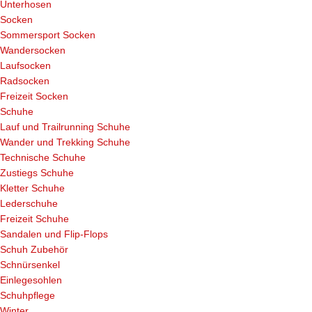
Unterhosen
Socken
Sommersport Socken
Wandersocken
Laufsocken
Radsocken
Freizeit Socken
Schuhe
Lauf und Trailrunning Schuhe
Wander und Trekking Schuhe
Technische Schuhe
Zustiegs Schuhe
Kletter Schuhe
Lederschuhe
Freizeit Schuhe
Sandalen und Flip-Flops
Schuh Zubehör
Schnürsenkel
Einlegesohlen
Schuhpflege
Winter