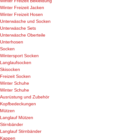
Winter Freizeit Bekleidung
Winter Freizeit Jacken
Winter Freizeit Hosen
Unterwäsche und Socken
Unterwäsche Sets
Unterwäsche Oberteile
Unterhosen
Socken
Wintersport Socken
Langlaufsocken
Skisocken
Freizeit Socken
Winter Schuhe
Winter Schuhe
Ausrüstung und Zubehör
Kopfbedeckungen
Mützen
Langlauf Mützen
Stirnbänder
Langlauf Stirnbänder
Kappen