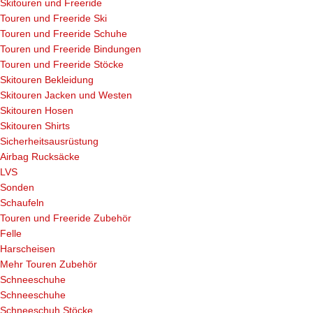
Skitouren und Freeride
Touren und Freeride Ski
Touren und Freeride Schuhe
Touren und Freeride Bindungen
Touren und Freeride Stöcke
Skitouren Bekleidung
Skitouren Jacken und Westen
Skitouren Hosen
Skitouren Shirts
Sicherheitsausrüstung
Airbag Rucksäcke
LVS
Sonden
Schaufeln
Touren und Freeride Zubehör
Felle
Harscheisen
Mehr Touren Zubehör
Schneeschuhe
Schneeschuhe
Schneeschuh Stöcke