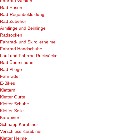
Fahrrad Westen
Rad Hosen
Rad-Regenbekleidung
Rad Zubehör
Armlinge und Beinlinge
Radsocken
Fahrrad- und Skirollerhelme
Fahrrad Handschuhe
Lauf und Fahrrad Rucksäcke
Rad Überschuhe
Rad Pflege
Fahrräder
E-Bikes
Klettern
Kletter Gurte
Kletter Schuhe
Kletter Seile
Karabiner
Schnapp Karabiner
Verschluss Karabiner
Kletter Helme