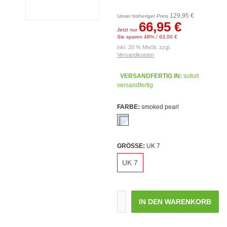
129,95 €
Unser bisheriger Preis
66,95 €
Jetzt nur
Sie sparen 48% / 63,00 €
inkl. 20 % MwSt. zzgl.
Versandkosten
VERSANDFERTIG IN:
sofort
versandfertig
FARBE:
smoked pearl
GRÖSSE:
UK 7
UK 7
IN DEN WARENKORB