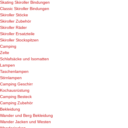
Skating Skiroller Bindungen
Classic Skiroller Bindungen
Skiroller Stöcke
Skiroller Zubehör
Skiroller Räder
Skiroller Ersatzteile
Skiroller Stockspitzen
Camping
Zelte
Schlafsäcke und Isomatten
Lampen
Taschenlampen
Stirnlampen
Camping Geschirr
Kochausrüstung
Camping Besteck
Camping Zubehör
Bekleidung
Wander und Berg Bekleidung
Wander Jacken und Westen
Wanderjacken