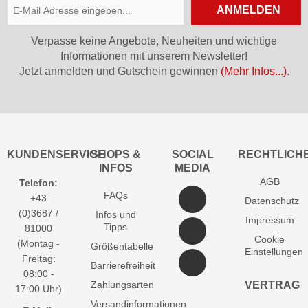
ANMELDEN
Verpasse keine Angebote, Neuheiten und wichtige
Informationen mit unserem Newsletter!
Jetzt anmelden und Gutschein gewinnen
(Mehr Infos...)
.
KUNDENSERVICE
SHOPS &
SOCIAL
RECHTLICH
INFOS
MEDIA
AGB
Telefon:
FAQs
+43
Datenschutz
(0)3687 /
Infos und
Impressum
Tipps
81000
Cookie
(Montag -
Größentabelle
Einstellungen
Freitag:
Barrierefreiheit
08:00 -
Zahlungsarten
VERTRAG
17:00 Uhr)
Versandinformationen