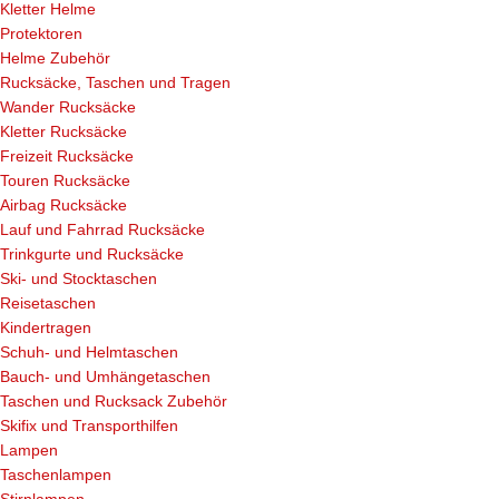
Kletter Helme
Protektoren
Helme Zubehör
Rucksäcke, Taschen und Tragen
Wander Rucksäcke
Kletter Rucksäcke
Freizeit Rucksäcke
Touren Rucksäcke
Airbag Rucksäcke
Lauf und Fahrrad Rucksäcke
Trinkgurte und Rucksäcke
Ski- und Stocktaschen
Reisetaschen
Kindertragen
Schuh- und Helmtaschen
Bauch- und Umhängetaschen
Taschen und Rucksack Zubehör
Skifix und Transporthilfen
Lampen
Taschenlampen
Stirnlampen