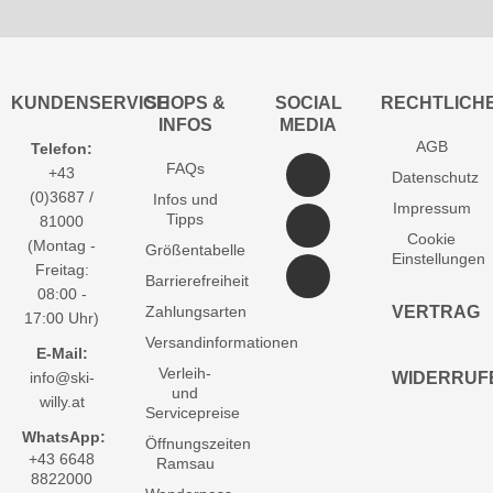
KUNDENSERVICE
SHOPS &
SOCIAL
RECHTLICH
INFOS
MEDIA
AGB
Telefon:
FAQs
+43
Datenschutz
(0)3687 /
Infos und
Impressum
Tipps
81000
Cookie
(Montag -
Größentabelle
Einstellungen
Freitag:
Barrierefreiheit
08:00 -
Zahlungsarten
VERTRAG
17:00 Uhr)
Versandinformationen
E-Mail:
Verleih-
info@ski-
WIDERRUF
und
willy.at
Servicepreise
WhatsApp:
Öffnungszeiten
+43 6648
Ramsau
8822000