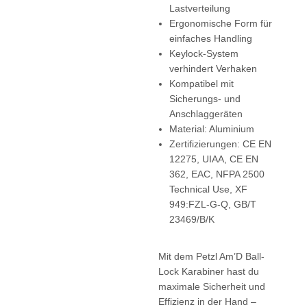
Lastverteilung
Ergonomische Form für
einfaches Handling
Keylock-System
verhindert Verhaken
Kompatibel mit
Sicherungs- und
Anschlaggeräten
Material: Aluminium
Zertifizierungen: CE EN
12275, UIAA, CE EN
362, EAC, NFPA 2500
Technical Use, XF
949:FZL-G-Q, GB/T
23469/B/K
Mit dem Petzl Am’D Ball-
Lock Karabiner hast du
maximale Sicherheit und
Effizienz in der Hand –