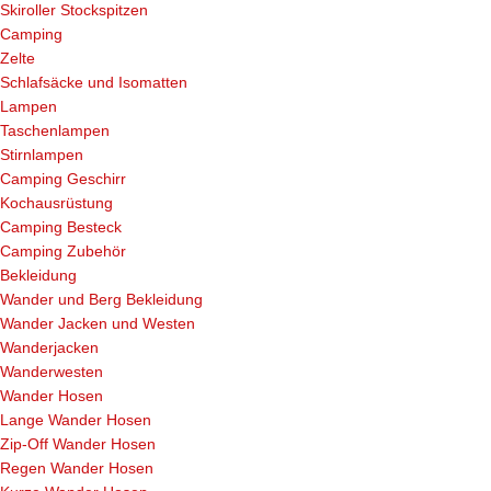
Skiroller Stockspitzen
Camping
Zelte
Schlafsäcke und Isomatten
Lampen
Taschenlampen
Stirnlampen
Camping Geschirr
Kochausrüstung
Camping Besteck
Camping Zubehör
Bekleidung
Wander und Berg Bekleidung
Wander Jacken und Westen
Wanderjacken
Wanderwesten
Wander Hosen
Lange Wander Hosen
Zip-Off Wander Hosen
Regen Wander Hosen