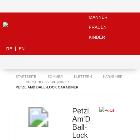
MÄNNER
FRAUEN
KINDER
DE
EN
STARTSEITE
SOMMER
KLETTERN
KARABINER
VERSCHLUSS KARABINER
PETZL AMD BALL-LOCK CARABINER
Petzl
Am'D
Ball-
Lock