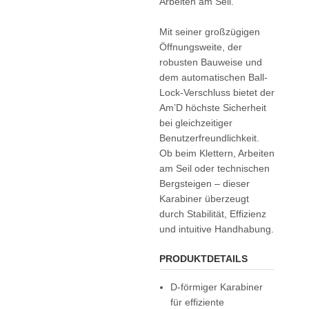
Arbeiten am Seil.
Mit seiner großzügigen
Öffnungsweite, der
robusten Bauweise und
dem automatischen Ball-
Lock-Verschluss bietet der
Am’D höchste Sicherheit
bei gleichzeitiger
Benutzerfreundlichkeit.
Ob beim Klettern, Arbeiten
am Seil oder technischen
Bergsteigen – dieser
Karabiner überzeugt
durch Stabilität, Effizienz
und intuitive Handhabung.
PRODUKTDETAILS
D-förmiger Karabiner
für effiziente