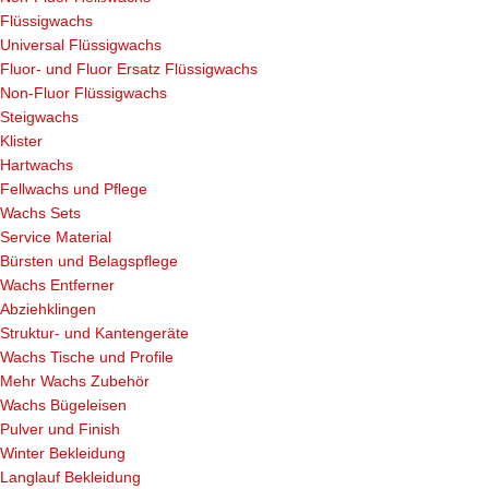
Flüssigwachs
Universal Flüssigwachs
Fluor- und Fluor Ersatz Flüssigwachs
Non-Fluor Flüssigwachs
Steigwachs
Klister
Hartwachs
Fellwachs und Pflege
Wachs Sets
Service Material
Bürsten und Belagspflege
Wachs Entferner
Abziehklingen
Struktur- und Kantengeräte
Wachs Tische und Profile
Mehr Wachs Zubehör
Wachs Bügeleisen
Pulver und Finish
Winter Bekleidung
Langlauf Bekleidung