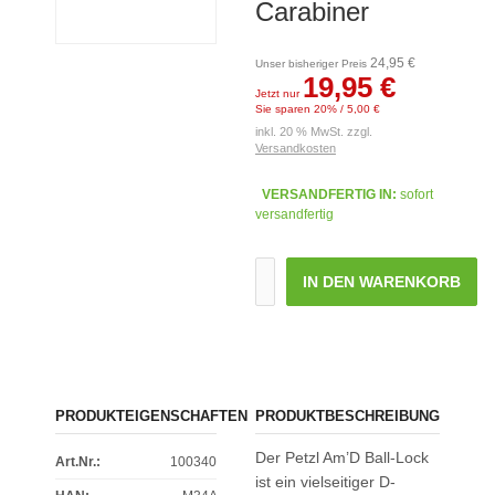
Carabiner
24,95 €
Unser bisheriger Preis
19,95 €
Jetzt nur
Sie sparen 20% / 5,00 €
inkl. 20 % MwSt. zzgl.
Versandkosten
VERSANDFERTIG IN:
sofort
versandfertig
IN DEN WARENKORB
PRODUKTEIGENSCHAFTEN
PRODUKTBESCHREIBUNG
Der Petzl Am’D Ball-Lock
Art.Nr.:
100340
ist ein vielseitiger D-