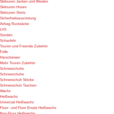
Skitouren Jacken und Westen
Skitouren Hosen
Skitouren Shirts
Sicherheitsausrüstung
Airbag Rucksäcke
LVS
Sonden
Schaufeln
Touren und Freeride Zubehör
Felle
Harscheisen
Mehr Touren Zubehör
Schneeschuhe
Schneeschuhe
Schneeschuh Stöcke
Schneeschuh Taschen
Wachs
Heißwachs
Universal Heißwachs
Fluor- und Fluor Ersatz Heißwachs
Non-Fluor Heißwachs