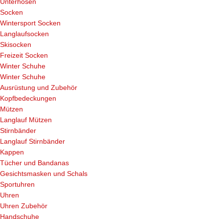
Unterhosen
Socken
Wintersport Socken
Langlaufsocken
Skisocken
Freizeit Socken
Winter Schuhe
Winter Schuhe
Ausrüstung und Zubehör
Kopfbedeckungen
Mützen
Langlauf Mützen
Stirnbänder
Langlauf Stirnbänder
Kappen
Tücher und Bandanas
Gesichtsmasken und Schals
Sportuhren
Uhren
Uhren Zubehör
Handschuhe