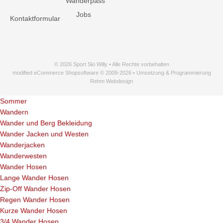
Wanderpass
Jobs
Kontaktformular
© 2026 Sport Ski Willy • Alle Rechte vorbehalten
modified eCommerce Shopsoftware © 2009-2026 • Umsetzung & Programmierung
Rehm Webdesign
Sommer
Wandern
Wander und Berg Bekleidung
Wander Jacken und Westen
Wanderjacken
Wanderwesten
Wander Hosen
Lange Wander Hosen
Zip-Off Wander Hosen
Regen Wander Hosen
Kurze Wander Hosen
3/4 Wander Hosen