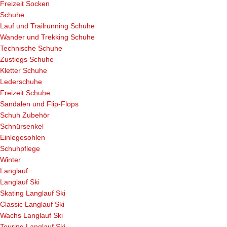
Freizeit Socken
Schuhe
Lauf und Trailrunning Schuhe
Wander und Trekking Schuhe
Technische Schuhe
Zustiegs Schuhe
Kletter Schuhe
Lederschuhe
Freizeit Schuhe
Sandalen und Flip-Flops
Schuh Zubehör
Schnürsenkel
Einlegesohlen
Schuhpflege
Winter
Langlauf
Langlauf Ski
Skating Langlauf Ski
Classic Langlauf Ski
Wachs Langlauf Ski
Touring Langlauf Ski