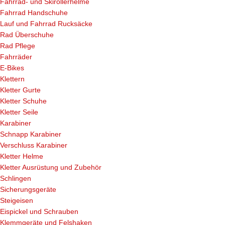
Fahrrad- und Skirollerhelme
Fahrrad Handschuhe
Lauf und Fahrrad Rucksäcke
Rad Überschuhe
Rad Pflege
Fahrräder
E-Bikes
Klettern
Kletter Gurte
Kletter Schuhe
Kletter Seile
Karabiner
Schnapp Karabiner
Verschluss Karabiner
Kletter Helme
Kletter Ausrüstung und Zubehör
Schlingen
Sicherungsgeräte
Steigeisen
Eispickel und Schrauben
Klemmgeräte und Felshaken