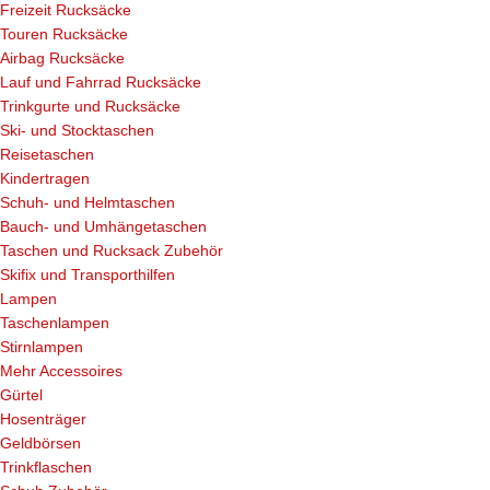
Freizeit Rucksäcke
Touren Rucksäcke
Airbag Rucksäcke
Lauf und Fahrrad Rucksäcke
Trinkgurte und Rucksäcke
Ski- und Stocktaschen
Reisetaschen
Kindertragen
Schuh- und Helmtaschen
Bauch- und Umhängetaschen
Taschen und Rucksack Zubehör
Skifix und Transporthilfen
Lampen
Taschenlampen
Stirnlampen
Mehr Accessoires
Gürtel
Hosenträger
Geldbörsen
Trinkflaschen