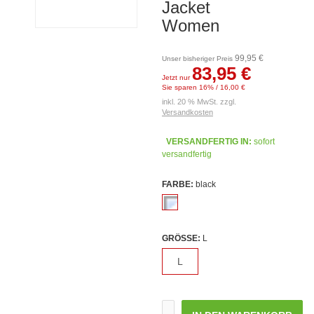
Jacket
Women
99,95 €
Unser bisheriger Preis
83,95 €
Jetzt nur
Sie sparen 16% / 16,00 €
inkl. 20 % MwSt. zzgl.
Versandkosten
VERSANDFERTIG IN:
sofort
versandfertig
FARBE:
black
GRÖSSE:
L
L