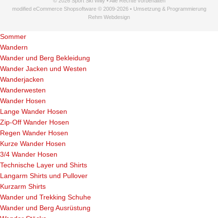
© 2026 Sport Ski Willy • Alle Rechte vorbehalten
modified eCommerce Shopsoftware © 2009-2026 • Umsetzung & Programmierung
Rehm Webdesign
Sommer
Wandern
Wander und Berg Bekleidung
Wander Jacken und Westen
Wanderjacken
Wanderwesten
Wander Hosen
Lange Wander Hosen
Zip-Off Wander Hosen
Regen Wander Hosen
Kurze Wander Hosen
3/4 Wander Hosen
Technische Layer und Shirts
Langarm Shirts und Pullover
Kurzarm Shirts
Wander und Trekking Schuhe
Wander und Berg Ausrüstung