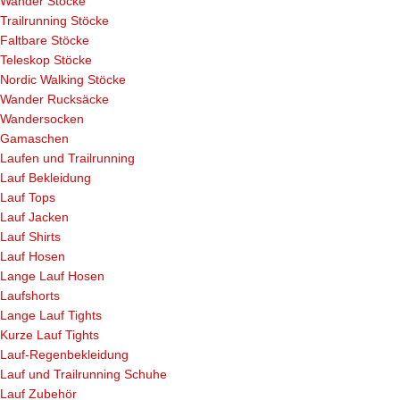
Wander Stöcke
Trailrunning Stöcke
Faltbare Stöcke
Teleskop Stöcke
Nordic Walking Stöcke
Wander Rucksäcke
Wandersocken
Gamaschen
Laufen und Trailrunning
Lauf Bekleidung
Lauf Tops
Lauf Jacken
Lauf Shirts
Lauf Hosen
Lange Lauf Hosen
Laufshorts
Lange Lauf Tights
Kurze Lauf Tights
Lauf-Regenbekleidung
Lauf und Trailrunning Schuhe
Lauf Zubehör