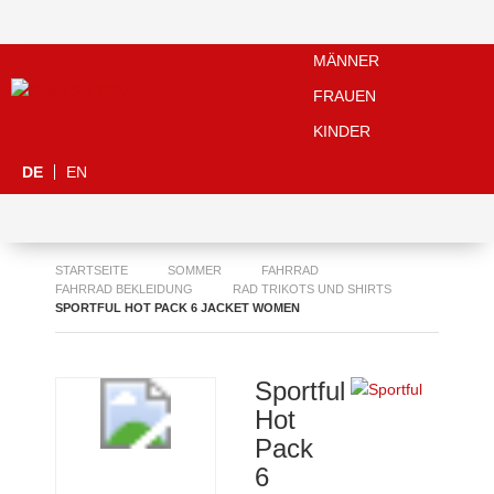
MÄNNER
FRAUEN
KINDER
DE
EN
STARTSEITE
SOMMER
FAHRRAD
FAHRRAD BEKLEIDUNG
RAD TRIKOTS UND SHIRTS
SPORTFUL HOT PACK 6 JACKET WOMEN
Sportful
Hot
Pack
6