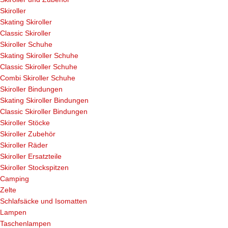
Skiroller
Skating Skiroller
Classic Skiroller
Skiroller Schuhe
Skating Skiroller Schuhe
Classic Skiroller Schuhe
Combi Skiroller Schuhe
Skiroller Bindungen
Skating Skiroller Bindungen
Classic Skiroller Bindungen
Skiroller Stöcke
Skiroller Zubehör
Skiroller Räder
Skiroller Ersatzteile
Skiroller Stockspitzen
Camping
Zelte
Schlafsäcke und Isomatten
Lampen
Taschenlampen