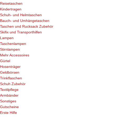
Reisetaschen
Kindertragen
Schuh- und Helmtaschen
Bauch- und Umhängetaschen
Taschen und Rucksack Zubehör
Skifix und Transporthilfen
Lampen
Taschenlampen
Stirnlampen
Mehr Accessoires
Gürtel
Hosenträger
Geldbörsen
Trinkflaschen
Schuh Zubehör
Textilpflege
Armbänder
Sonstiges
Gutscheine
Erste Hilfe