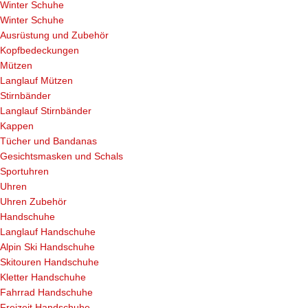
Winter Schuhe
Winter Schuhe
Ausrüstung und Zubehör
Kopfbedeckungen
Mützen
Langlauf Mützen
Stirnbänder
Langlauf Stirnbänder
Kappen
Tücher und Bandanas
Gesichtsmasken und Schals
Sportuhren
Uhren
Uhren Zubehör
Handschuhe
Langlauf Handschuhe
Alpin Ski Handschuhe
Skitouren Handschuhe
Kletter Handschuhe
Fahrrad Handschuhe
Freizeit Handschuhe