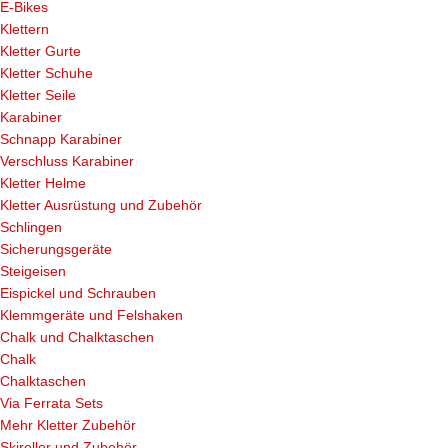
E-Bikes
Klettern
Kletter Gurte
Kletter Schuhe
Kletter Seile
Karabiner
Schnapp Karabiner
Verschluss Karabiner
Kletter Helme
Kletter Ausrüstung und Zubehör
Schlingen
Sicherungsgeräte
Steigeisen
Eispickel und Schrauben
Klemmgeräte und Felshaken
Chalk und Chalktaschen
Chalk
Chalktaschen
Via Ferrata Sets
Mehr Kletter Zubehör
Skiroller und Zubehör