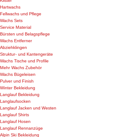
Klister
Hartwachs
Fellwachs und Pflege
Wachs Sets
Service Material
Bürsten und Belagspflege
Wachs Entferner
Abziehklingen
Struktur- und Kantengeräte
Wachs Tische und Profile
Mehr Wachs Zubehör
Wachs Bügeleisen
Pulver und Finish
Winter Bekleidung
Langlauf Bekleidung
Langlaufsocken
Langlauf Jacken und Westen
Langlauf Shirts
Langlauf Hosen
Langlauf Rennanzüge
Alpin Ski Bekleidung