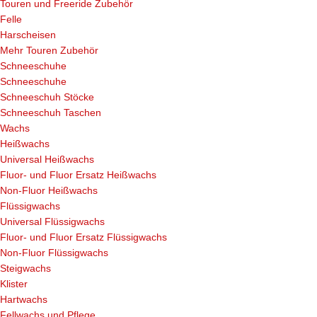
Touren und Freeride Zubehör
Felle
Harscheisen
Mehr Touren Zubehör
Schneeschuhe
Schneeschuhe
Schneeschuh Stöcke
Schneeschuh Taschen
Wachs
Heißwachs
Universal Heißwachs
Fluor- und Fluor Ersatz Heißwachs
Non-Fluor Heißwachs
Flüssigwachs
Universal Flüssigwachs
Fluor- und Fluor Ersatz Flüssigwachs
Non-Fluor Flüssigwachs
Steigwachs
Klister
Hartwachs
Fellwachs und Pflege