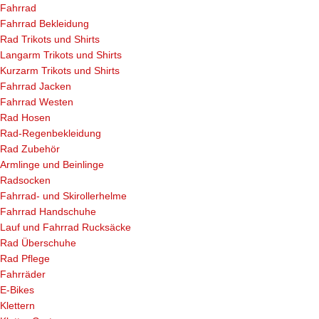
Fahrrad
Fahrrad Bekleidung
Rad Trikots und Shirts
Langarm Trikots und Shirts
Kurzarm Trikots und Shirts
Fahrrad Jacken
Fahrrad Westen
Rad Hosen
Rad-Regenbekleidung
Rad Zubehör
Armlinge und Beinlinge
Radsocken
Fahrrad- und Skirollerhelme
Fahrrad Handschuhe
Lauf und Fahrrad Rucksäcke
Rad Überschuhe
Rad Pflege
Fahrräder
E-Bikes
Klettern