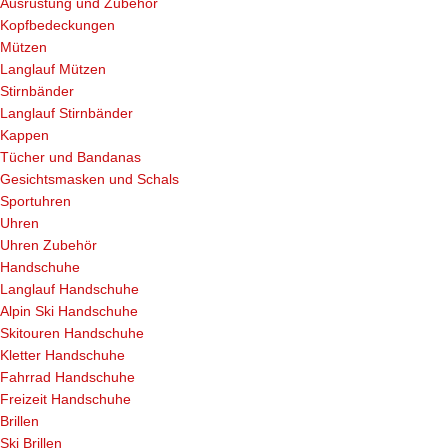
Ausrüstung und Zubehör
Kopfbedeckungen
Mützen
Langlauf Mützen
Stirnbänder
Langlauf Stirnbänder
Kappen
Tücher und Bandanas
Gesichtsmasken und Schals
Sportuhren
Uhren
Uhren Zubehör
Handschuhe
Langlauf Handschuhe
Alpin Ski Handschuhe
Skitouren Handschuhe
Kletter Handschuhe
Fahrrad Handschuhe
Freizeit Handschuhe
Brillen
Ski Brillen