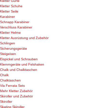
Kletter Gurte
Kletter Schuhe
Kletter Seile
Karabiner
Schnapp Karabiner
Verschluss Karabiner
Kletter Helme
Kletter Ausrüstung und Zubehör
Schlingen
Sicherungsgeräte
Steigeisen
Eispickel und Schrauben
Klemmgeräte und Felshaken
Chalk und Chalktaschen
Chalk
Chalktaschen
Via Ferrata Sets
Mehr Kletter Zubehör
Skiroller und Zubehör
Skiroller
Skating Skiroller