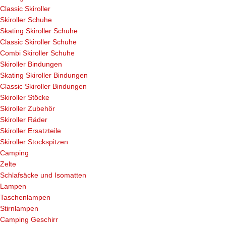
Classic Skiroller
Skiroller Schuhe
Skating Skiroller Schuhe
Classic Skiroller Schuhe
Combi Skiroller Schuhe
Skiroller Bindungen
Skating Skiroller Bindungen
Classic Skiroller Bindungen
Skiroller Stöcke
Skiroller Zubehör
Skiroller Räder
Skiroller Ersatzteile
Skiroller Stockspitzen
Camping
Zelte
Schlafsäcke und Isomatten
Lampen
Taschenlampen
Stirnlampen
Camping Geschirr