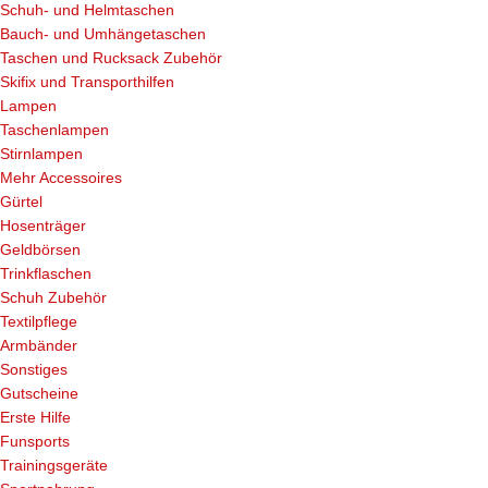
Schuh- und Helmtaschen
Bauch- und Umhängetaschen
Taschen und Rucksack Zubehör
Skifix und Transporthilfen
Lampen
Taschenlampen
Stirnlampen
Mehr Accessoires
Gürtel
Hosenträger
Geldbörsen
Trinkflaschen
Schuh Zubehör
Textilpflege
Armbänder
Sonstiges
Gutscheine
Erste Hilfe
Funsports
Trainingsgeräte