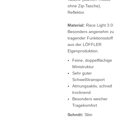
ohne Zip-Tasche),
Reflektor.
Material:
Race Light 3.0:
Besonders angenehm zu
tragender Funktionsstoff
aus der LÖFFLER
Eigenproduktion.
Feine, doppelflächige
Ministruktur
Sehr guter
Schweißtransport
Atmungsaktiv, schnell
trocknend
Besonders weicher
Tragekomfort
Schnitt:
Slim