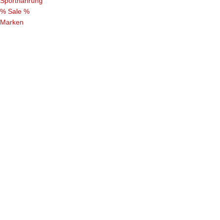
Sportnahrung
% Sale %
Marken