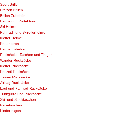
Sport Brillen
Freizeit Brillen
Brillen Zubehör
Helme und Protektoren
Ski Helme
Fahrrad- und Skirollerhelme
Kletter Helme
Protektoren
Helme Zubehör
Rucksäcke, Taschen und Tragen
Wander Rucksäcke
Kletter Rucksäcke
Freizeit Rucksäcke
Touren Rucksäcke
Airbag Rucksäcke
Lauf und Fahrrad Rucksäcke
Trinkgurte und Rucksäcke
Ski- und Stocktaschen
Reisetaschen
Kindertragen