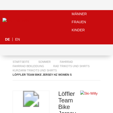
MÄNNER
FRAUEN
KINDER
DE
EN
STARTSEITE
SOMMER
FAHRRAD
FAHRRAD BEKLEIDUNG
RAD TRIKOTS UND SHIRTS
KURZARM TRIKOTS UND SHIRTS
LÖFFLER TEAM BIKE JERSEY HZ WOMEN S
Löffler
Team
Bike