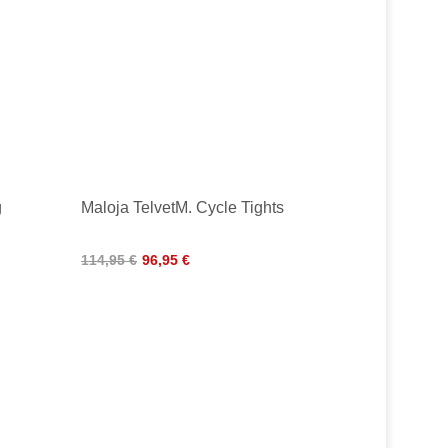
g
Maloja TelvetM. Cycle Tights
114,95 €
96,95 €