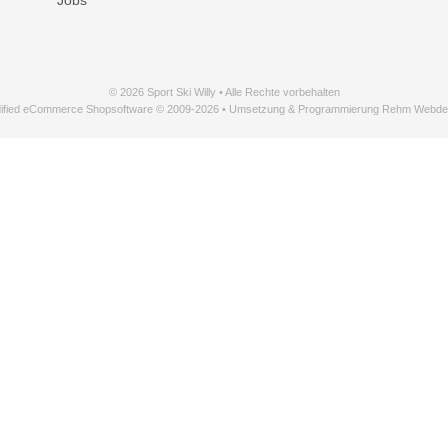
© 2026 Sport Ski Willy • Alle Rechte vorbehalten
ified eCommerce Shopsoftware © 2009-2026 • Umsetzung & Programmierung Rehm Webde