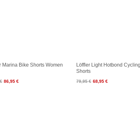
er Marina Bike Shorts Women
Löffler Light Hotbond Cyclin
Shorts
 €
86,95 €
79,95 €
68,95 €