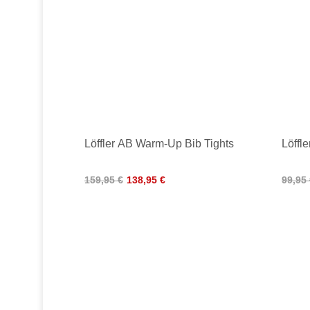
Löffler AB Warm-Up Bib Tights
Löffl
159,95 €
138,95 €
99,95