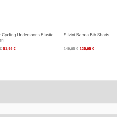
er Cycling Undershorts Elastic
Silvini Barrea Bib Shorts
en
 €
51,95 €
149,95 €
125,95 €