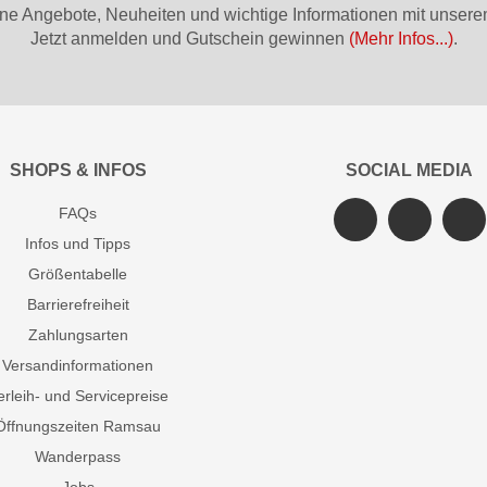
ne Angebote, Neuheiten und wichtige Informationen mit unsere
Jetzt anmelden und Gutschein gewinnen
(Mehr Infos...)
.
SHOPS & INFOS
SOCIAL MEDIA
FAQs
Infos und Tipps
Größentabelle
Barrierefreiheit
Zahlungsarten
Versandinformationen
erleih- und Servicepreise
Öffnungszeiten Ramsau
Wanderpass
Jobs