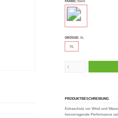
FARBE:
black
GRÖSSE:
XL
XL
PRODUKTBESCHREIBUNG
Extraschutz vor Wind und Wasse
hervorragende Performance zei