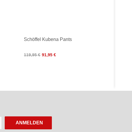
Schöffel Kubena Pants
119,95 €
91,95 €
ANMELDEN