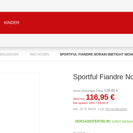
KINDER
BEKLEIDUNG
RAD HOSEN
SPORTFUL FIANDRE NORAIN BIBTIGHT WO
Sportful Fiandre N
139,95 €
Unser bisheriger Preis
116,95 €
Jetzt nur
Sie sparen 16% / 23,00 €
inkl. 20 % MwSt. zzgl.
Versandkosten
VERSANDFERTIG IN:
sofort versan