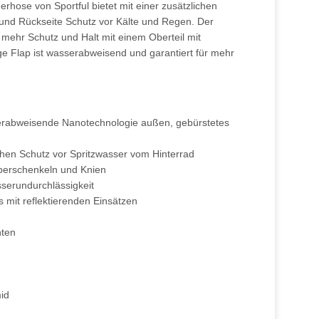
hose von Sportful bietet mit einer zusätzlichen
und Rückseite Schutz vor Kälte und Regen. Der
t mehr Schutz und Halt mit einem Oberteil mit
ge Flap ist wasserabweisend und garantiert für mehr
erabweisende Nanotechnologie außen, gebürstetes
chen Schutz vor Spritzwasser vom Hinterrad
erschenkeln und Knien
serundurchlässigkeit
 mit reflektierenden Einsätzen
nten
mid