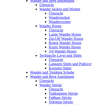
Wander und Berg Bekleidung
Übersicht
Wander Jacken und Westen
Übersicht
Wanderjacken
Wanderwesten
Wander Hosen
Übersicht
Lange Wander Hosen
Zip-Off Wander Hosen
Regen Wander Hosen
Kurze Wander Hosen
3/4 Wander Hosen
Technische Layer und Shirts
Übersicht
Langarm Shirts und Pullover
Kurzarm Shirts
Wander und Trekking Schuhe
Wander und Berg Ausrüstung
Übersicht
Wander Stöcke
Übersicht
Trailrunning Stöcke
Faltbare Stöcke
Teleskop Stöcke