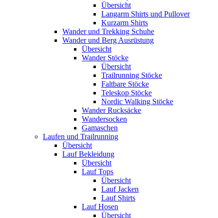
Übersicht
Langarm Shirts und Pullover
Kurzarm Shirts
Wander und Trekking Schuhe
Wander und Berg Ausrüstung
Übersicht
Wander Stöcke
Übersicht
Trailrunning Stöcke
Faltbare Stöcke
Teleskop Stöcke
Nordic Walking Stöcke
Wander Rucksäcke
Wandersocken
Gamaschen
Laufen und Trailrunning
Übersicht
Lauf Bekleidung
Übersicht
Lauf Tops
Übersicht
Lauf Jacken
Lauf Shirts
Lauf Hosen
Übersicht