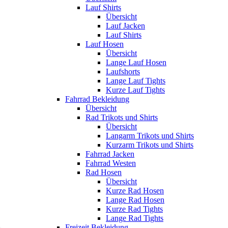
Lauf Shirts
Übersicht
Lauf Jacken
Lauf Shirts
Lauf Hosen
Übersicht
Lange Lauf Hosen
Laufshorts
Lange Lauf Tights
Kurze Lauf Tights
Fahrrad Bekleidung
Übersicht
Rad Trikots und Shirts
Übersicht
Langarm Trikots und Shirts
Kurzarm Trikots und Shirts
Fahrrad Jacken
Fahrrad Westen
Rad Hosen
Übersicht
Kurze Rad Hosen
Lange Rad Hosen
Kurze Rad Tights
Lange Rad Tights
Freizeit Bekleidung