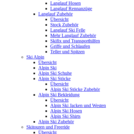
Langlauf Hosen
Langlauf Rennanzüge
Langlauf Zubehör
Übersicht
Stock Zubehör
Langlauf Ski Felle
Mehr Langlauf Zubehör
Skifix und Transporthilfen
Griffe und Schlaufen
Teller und Spitzen
Ski Alpin
Übersicht
Alpin Ski
Alpin Ski Schuhe
Alpin Ski Stöcke
Übersicht
Alpin Ski Stöcke Zubehör
Alpin Ski Bekleidung
Übersicht
Alpin Ski Jacken und Westen
Alpin Ski Hosen
Alpin Ski Shirts
Alpin Ski Zubehör
Skitouren und Freeride
Übersicht