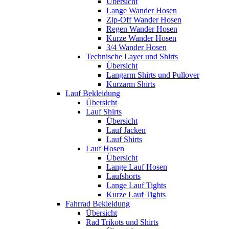
Übersicht
Lange Wander Hosen
Zip-Off Wander Hosen
Regen Wander Hosen
Kurze Wander Hosen
3/4 Wander Hosen
Technische Layer und Shirts
Übersicht
Langarm Shirts und Pullover
Kurzarm Shirts
Lauf Bekleidung
Übersicht
Lauf Shirts
Übersicht
Lauf Jacken
Lauf Shirts
Lauf Hosen
Übersicht
Lange Lauf Hosen
Laufshorts
Lange Lauf Tights
Kurze Lauf Tights
Fahrrad Bekleidung
Übersicht
Rad Trikots und Shirts