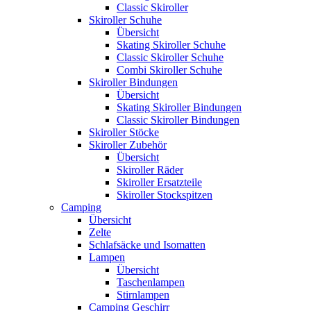
Classic Skiroller
Skiroller Schuhe
Übersicht
Skating Skiroller Schuhe
Classic Skiroller Schuhe
Combi Skiroller Schuhe
Skiroller Bindungen
Übersicht
Skating Skiroller Bindungen
Classic Skiroller Bindungen
Skiroller Stöcke
Skiroller Zubehör
Übersicht
Skiroller Räder
Skiroller Ersatzteile
Skiroller Stockspitzen
Camping
Übersicht
Zelte
Schlafsäcke und Isomatten
Lampen
Übersicht
Taschenlampen
Stirnlampen
Camping Geschirr