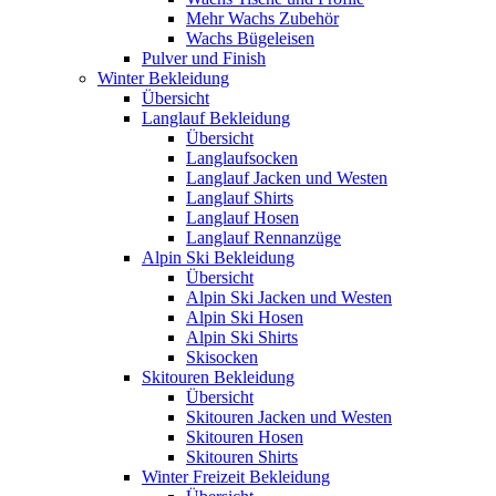
Mehr Wachs Zubehör
Wachs Bügeleisen
Pulver und Finish
Winter Bekleidung
Übersicht
Langlauf Bekleidung
Übersicht
Langlaufsocken
Langlauf Jacken und Westen
Langlauf Shirts
Langlauf Hosen
Langlauf Rennanzüge
Alpin Ski Bekleidung
Übersicht
Alpin Ski Jacken und Westen
Alpin Ski Hosen
Alpin Ski Shirts
Skisocken
Skitouren Bekleidung
Übersicht
Skitouren Jacken und Westen
Skitouren Hosen
Skitouren Shirts
Winter Freizeit Bekleidung