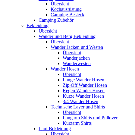
Übersicht
Kochausrüstung
Camping Besteck
Camping Zubehör
Bekleidung
Übersicht
Wander und Berg Bekleidung
Übersicht
Wander Jacken und Westen
Übersicht
Wanderjacken
Wanderwesten
Wander Hosen
Übersicht
Lange Wander Hosen
Zip-Off Wander Hosen
Regen Wander Hosen
Kurze Wander Hosen
3/4 Wander Hosen
Technische Layer und Shirts
Übersicht
Langarm Shirts und Pullover
Kurzarm Shirts
Lauf Bekleidung
Übersicht