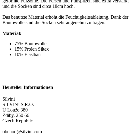
geformte Fußsohle. Die Fersen und Fußspitzen sind extra verstärkt
und die Socken sind circa 18cm hoch.
Das benutzte Material erhöht die Feuchtigkeitsableitung. Dank der
Baumwolle sind die Socken sehr angenehm zu tragen.
Material:
75% Baumwolle
15% Prolen Siltex
10% Elasthan
Hersteller Informationen
Silvini
SILVINI S.R.O.
U Louže 380
Zdiby, 250 66
Czech Republic
obchod@silvini.com