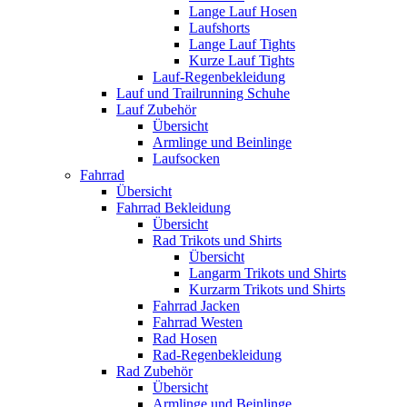
Lange Lauf Hosen
Laufshorts
Lange Lauf Tights
Kurze Lauf Tights
Lauf-Regenbekleidung
Lauf und Trailrunning Schuhe
Lauf Zubehör
Übersicht
Armlinge und Beinlinge
Laufsocken
Fahrrad
Übersicht
Fahrrad Bekleidung
Übersicht
Rad Trikots und Shirts
Übersicht
Langarm Trikots und Shirts
Kurzarm Trikots und Shirts
Fahrrad Jacken
Fahrrad Westen
Rad Hosen
Rad-Regenbekleidung
Rad Zubehör
Übersicht
Armlinge und Beinlinge