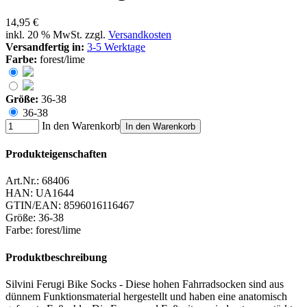
14,95 €
inkl. 20 % MwSt. zzgl.
Versandkosten
Versandfertig in:
3-5 Werktage
Farbe:
forest/lime
Größe:
36-38
36-38
In den Warenkorb
In den Warenkorb
Produkteigenschaften
Art.Nr.:
68406
HAN:
UA1644
GTIN/EAN:
8596016116467
Größe
:
36-38
Farbe
:
forest/lime
Produktbeschreibung
Silvini Ferugi Bike Socks - Diese hohen Fahrradsocken sind aus
dünnem Funktionsmaterial hergestellt und haben eine anatomisch