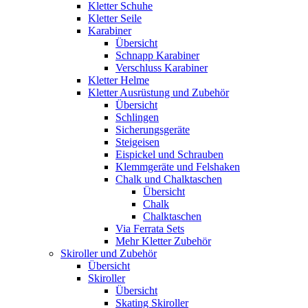
Kletter Schuhe
Kletter Seile
Karabiner
Übersicht
Schnapp Karabiner
Verschluss Karabiner
Kletter Helme
Kletter Ausrüstung und Zubehör
Übersicht
Schlingen
Sicherungsgeräte
Steigeisen
Eispickel und Schrauben
Klemmgeräte und Felshaken
Chalk und Chalktaschen
Übersicht
Chalk
Chalktaschen
Via Ferrata Sets
Mehr Kletter Zubehör
Skiroller und Zubehör
Übersicht
Skiroller
Übersicht
Skating Skiroller