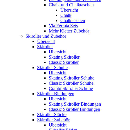
Chalk und Chalktaschen
Übersicht
Chalk
Chalktaschen
Via Ferrata Sets
Mehr Kletter Zubehör
Skiroller und Zubehör
Übersicht
Skiroller
Übersicht
Skating Skiroller
Classic Skiroller
Skiroller Schuhe
Übersicht
Skating Skiroller Schuhe
Classic Skiroller Schuhe
Combi Skiroller Schuhe
Skiroller Bindungen
Übersicht
Skating Skiroller Bindungen
Classic Skiroller Bindungen
Skiroller Stöcke
Skiroller Zubehör
Übersicht