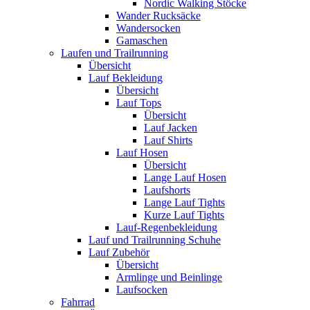
Nordic Walking Stöcke
Wander Rucksäcke
Wandersocken
Gamaschen
Laufen und Trailrunning
Übersicht
Lauf Bekleidung
Übersicht
Lauf Tops
Übersicht
Lauf Jacken
Lauf Shirts
Lauf Hosen
Übersicht
Lange Lauf Hosen
Laufshorts
Lange Lauf Tights
Kurze Lauf Tights
Lauf-Regenbekleidung
Lauf und Trailrunning Schuhe
Lauf Zubehör
Übersicht
Armlinge und Beinlinge
Laufsocken
Fahrrad