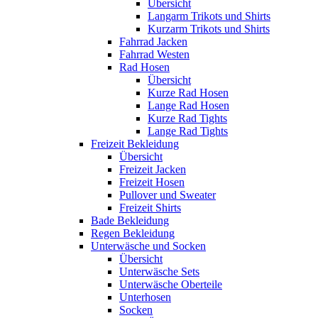
Übersicht
Langarm Trikots und Shirts
Kurzarm Trikots und Shirts
Fahrrad Jacken
Fahrrad Westen
Rad Hosen
Übersicht
Kurze Rad Hosen
Lange Rad Hosen
Kurze Rad Tights
Lange Rad Tights
Freizeit Bekleidung
Übersicht
Freizeit Jacken
Freizeit Hosen
Pullover und Sweater
Freizeit Shirts
Bade Bekleidung
Regen Bekleidung
Unterwäsche und Socken
Übersicht
Unterwäsche Sets
Unterwäsche Oberteile
Unterhosen
Socken