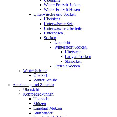
Übersicht
Winter Freizeit Jacken
Winter Freizeit Hosen
Unterwäsche und Socken
Übersicht
Unterwäsche Sets
Unterwäsche Oberteile
Unterhosen
Socken
Übersicht
Wintersport Socken
Übersicht
Langlaufsocken
Skisocken
Freizeit Socken
Winter Schuhe
Übersicht
Winter Schuhe
Ausrüstung und Zubehör
Übersicht
Kopfbedeckungen
Übersicht
Mützen
Langlauf Mützen
Stirnbänder