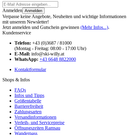
Anmelden
Anmelden
Verpasse keine Angebote, Neuheiten und wichtige Informationen
mit unserem Newsletter!
Jetzt anmelden und Gutschein gewinnen
(Mehr Infos...)
.
Kundenservice
Telefon:
+43 (0)3687 / 81000
(Montag - Freitag: 08:00 - 17:00 Uhr)
E-Mail:
info@ski-willy.at
WhatsApp:
+43 6648 8822000
Kontaktformular
Shops & Infos
FAQs
Infos und Tipps
Größentabelle
Barrierefreiheit
Zahlungsarten
Versandinformationen
Verleih- und Servicepreise
Öffnungszeiten Ramsau
Wanderpass