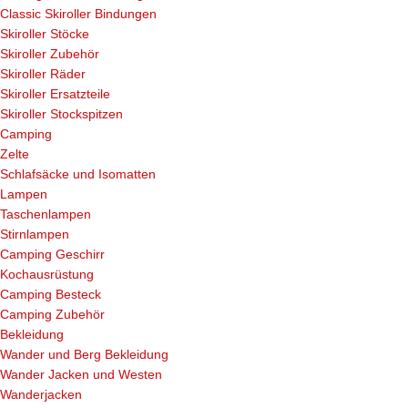
Classic Skiroller Bindungen
Skiroller Stöcke
Skiroller Zubehör
Skiroller Räder
Skiroller Ersatzteile
Skiroller Stockspitzen
Camping
Zelte
Schlafsäcke und Isomatten
Lampen
Taschenlampen
Stirnlampen
Camping Geschirr
Kochausrüstung
Camping Besteck
Camping Zubehör
Bekleidung
Wander und Berg Bekleidung
Wander Jacken und Westen
Wanderjacken