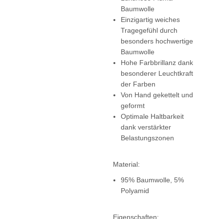
Baumwolle
Einzigartig weiches
Tragegefühl durch
besonders hochwertige
Baumwolle
Hohe Farbbrillanz dank
besonderer Leuchtkraft
der Farben
Von Hand gekettelt und
geformt
Optimale Haltbarkeit
dank verstärkter
Belastungszonen
Material:
95% Baumwolle, 5%
Polyamid
Eigenschaften: