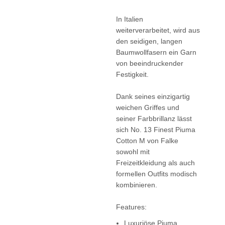
In Italien
weiterverarbeitet, wird aus
den seidigen, langen
Baumwollfasern ein Garn
von beeindruckender
Festigkeit.
Dank seines einzigartig
weichen Griffes und
seiner Farbbrillanz lässt
sich No. 13 Finest Piuma
Cotton M von Falke
sowohl mit
Freizeitkleidung als auch
formellen Outfits modisch
kombinieren.
Features:
Luxuriöse Piuma