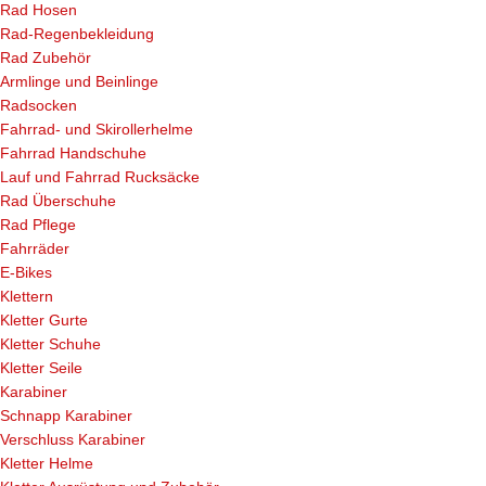
Rad Hosen
Rad-Regenbekleidung
Rad Zubehör
Armlinge und Beinlinge
Radsocken
Fahrrad- und Skirollerhelme
Fahrrad Handschuhe
Lauf und Fahrrad Rucksäcke
Rad Überschuhe
Rad Pflege
Fahrräder
E-Bikes
Klettern
Kletter Gurte
Kletter Schuhe
Kletter Seile
Karabiner
Schnapp Karabiner
Verschluss Karabiner
Kletter Helme