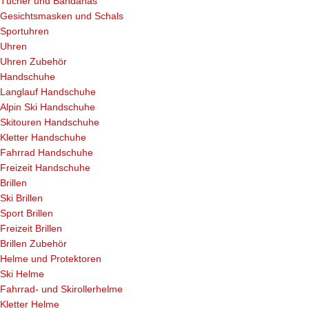
Tücher und Bandanas
Gesichtsmasken und Schals
Sportuhren
Uhren
Uhren Zubehör
Handschuhe
Langlauf Handschuhe
Alpin Ski Handschuhe
Skitouren Handschuhe
Kletter Handschuhe
Fahrrad Handschuhe
Freizeit Handschuhe
Brillen
Ski Brillen
Sport Brillen
Freizeit Brillen
Brillen Zubehör
Helme und Protektoren
Ski Helme
Fahrrad- und Skirollerhelme
Kletter Helme