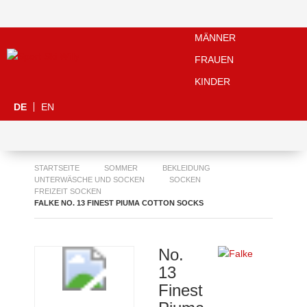
MÄNNER
FRAUEN
KINDER
DE
EN
STARTSEITE
SOMMER
BEKLEIDUNG
UNTERWÄSCHE UND SOCKEN
SOCKEN
FREIZEIT SOCKEN
FALKE NO. 13 FINEST PIUMA COTTON SOCKS
No.
13
Finest