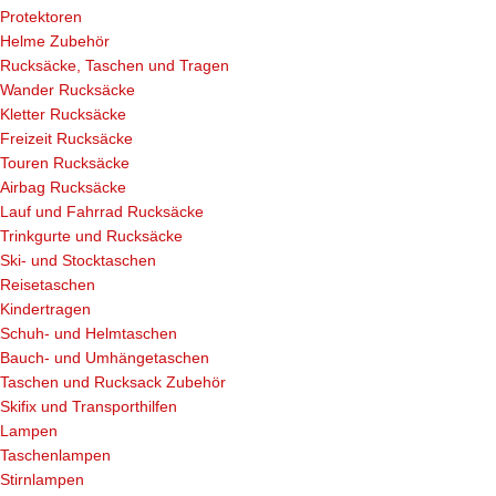
Protektoren
Helme Zubehör
Rucksäcke, Taschen und Tragen
Wander Rucksäcke
Kletter Rucksäcke
Freizeit Rucksäcke
Touren Rucksäcke
Airbag Rucksäcke
Lauf und Fahrrad Rucksäcke
Trinkgurte und Rucksäcke
Ski- und Stocktaschen
Reisetaschen
Kindertragen
Schuh- und Helmtaschen
Bauch- und Umhängetaschen
Taschen und Rucksack Zubehör
Skifix und Transporthilfen
Lampen
Taschenlampen
Stirnlampen