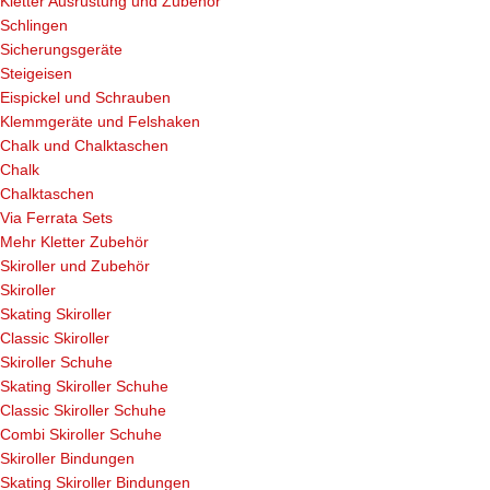
Kletter Ausrüstung und Zubehör
Schlingen
Sicherungsgeräte
Steigeisen
Eispickel und Schrauben
Klemmgeräte und Felshaken
Chalk und Chalktaschen
Chalk
Chalktaschen
Via Ferrata Sets
Mehr Kletter Zubehör
Skiroller und Zubehör
Skiroller
Skating Skiroller
Classic Skiroller
Skiroller Schuhe
Skating Skiroller Schuhe
Classic Skiroller Schuhe
Combi Skiroller Schuhe
Skiroller Bindungen
Skating Skiroller Bindungen