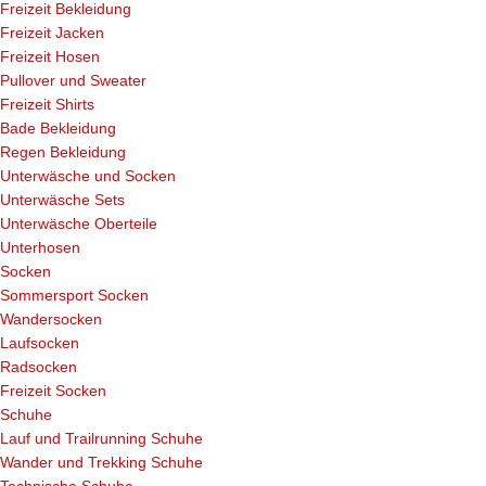
Freizeit Bekleidung
Freizeit Jacken
Freizeit Hosen
Pullover und Sweater
Freizeit Shirts
Bade Bekleidung
Regen Bekleidung
Unterwäsche und Socken
Unterwäsche Sets
Unterwäsche Oberteile
Unterhosen
Socken
Sommersport Socken
Wandersocken
Laufsocken
Radsocken
Freizeit Socken
Schuhe
Lauf und Trailrunning Schuhe
Wander und Trekking Schuhe
Technische Schuhe