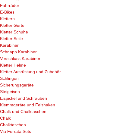
Fahrräder
E-Bikes
Klettern
Kletter Gurte
Kletter Schuhe
Kletter Seile
Karabiner
Schnapp Karabiner
Verschluss Karabiner
Kletter Helme
Kletter Ausrüstung und Zubehör
Schlingen
Sicherungsgeräte
Steigeisen
Eispickel und Schrauben
Klemmgeräte und Felshaken
Chalk und Chalktaschen
Chalk
Chalktaschen
Via Ferrata Sets