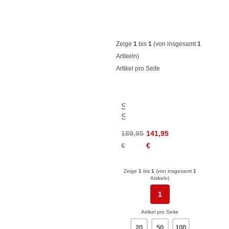
Zeige
1
bis
1
(von insgesamt
1
Artikeln)
Artikel pro Seite
Salomon
S/MAX
Carbon
189,95
141,95
Click
€
€
Zeige
1
bis
1
(von insgesamt
1
Artikeln)
1
Artikel pro Seite
20
50
100