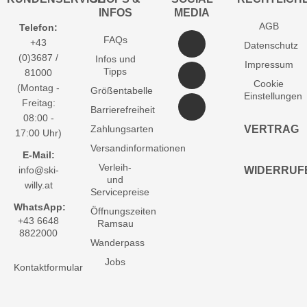
INFOS
MEDIA
AGB
Telefon:
FAQs
+43
Datenschutz
(0)3687 /
Infos und
Impressum
Tipps
81000
Cookie
(Montag -
Größentabelle
Einstellungen
Freitag:
Barrierefreiheit
08:00 -
Zahlungsarten
VERTRAG
17:00 Uhr)
Versandinformationen
E-Mail:
Verleih-
info@ski-
WIDERRUF
und
willy.at
Servicepreise
WhatsApp:
Öffnungszeiten
+43 6648
Ramsau
8822000
Wanderpass
Jobs
Kontaktformular