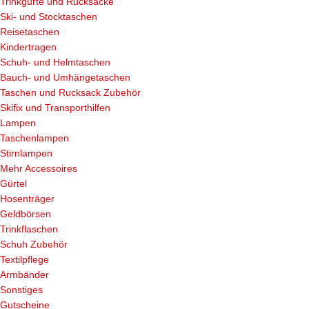
Trinkgurte und Rucksäcke
Ski- und Stocktaschen
Reisetaschen
Kindertragen
Schuh- und Helmtaschen
Bauch- und Umhängetaschen
Taschen und Rucksack Zubehör
Skifix und Transporthilfen
Lampen
Taschenlampen
Stirnlampen
Mehr Accessoires
Gürtel
Hosenträger
Geldbörsen
Trinkflaschen
Schuh Zubehör
Textilpflege
Armbänder
Sonstiges
Gutscheine