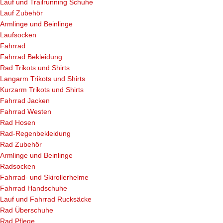
Lauf und Trailrunning Schuhe
Lauf Zubehör
Armlinge und Beinlinge
Laufsocken
Fahrrad
Fahrrad Bekleidung
Rad Trikots und Shirts
Langarm Trikots und Shirts
Kurzarm Trikots und Shirts
Fahrrad Jacken
Fahrrad Westen
Rad Hosen
Rad-Regenbekleidung
Rad Zubehör
Armlinge und Beinlinge
Radsocken
Fahrrad- und Skirollerhelme
Fahrrad Handschuhe
Lauf und Fahrrad Rucksäcke
Rad Überschuhe
Rad Pflege