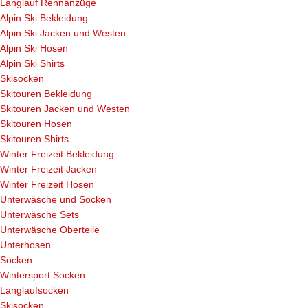
Langlauf Rennanzüge
Alpin Ski Bekleidung
Alpin Ski Jacken und Westen
Alpin Ski Hosen
Alpin Ski Shirts
Skisocken
Skitouren Bekleidung
Skitouren Jacken und Westen
Skitouren Hosen
Skitouren Shirts
Winter Freizeit Bekleidung
Winter Freizeit Jacken
Winter Freizeit Hosen
Unterwäsche und Socken
Unterwäsche Sets
Unterwäsche Oberteile
Unterhosen
Socken
Wintersport Socken
Langlaufsocken
Skisocken