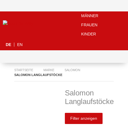
MÄNNER
FRAUEN
KINDER
DE
EN
STARTSEITE
MARKE
SALOMON
SALOMON LANGLAUFSTÖCKE
Salomon
Langlaufstöcke
Filter anzeigen