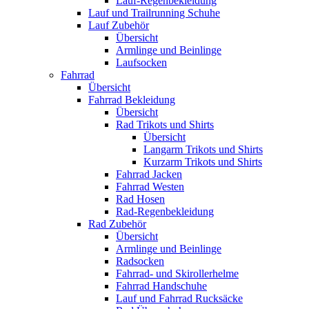
Lauf-Regenbekleidung
Lauf und Trailrunning Schuhe
Lauf Zubehör
Übersicht
Armlinge und Beinlinge
Laufsocken
Fahrrad
Übersicht
Fahrrad Bekleidung
Übersicht
Rad Trikots und Shirts
Übersicht
Langarm Trikots und Shirts
Kurzarm Trikots und Shirts
Fahrrad Jacken
Fahrrad Westen
Rad Hosen
Rad-Regenbekleidung
Rad Zubehör
Übersicht
Armlinge und Beinlinge
Radsocken
Fahrrad- und Skirollerhelme
Fahrrad Handschuhe
Lauf und Fahrrad Rucksäcke