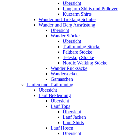
Übersicht
Langarm Shirts und Pullover
Kurzarm Shirts
Wander und Trekking Schuhe
Wander und Berg Ausrüstung
Übersicht
Wander Stöcke
Übersicht
Trailrunning Stöcke
Faltbare Stöcke
Teleskop Stöcke
Nordic Walking Stöcke
Wander Rucksäcke
Wandersocken
Gamaschen
Laufen und Trailrunning
Übersicht
Lauf Bekleidung
Übersicht
Lauf Tops
Übersicht
Lauf Jacken
Lauf Shirts
Lauf Hosen
Übersicht