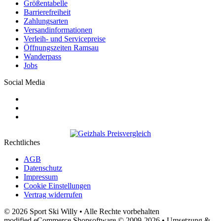
Größentabelle
Barrierefreiheit
Zahlungsarten
Versandinformationen
Verleih- und Servicepreise
Öffnungszeiten Ramsau
Wanderpass
Jobs
Social Media
Rechtliches
AGB
Datenschutz
Impressum
Cookie Einstellungen
Vertrag widerrufen
© 2026 Sport Ski Willy • Alle Rechte vorbehalten
modified eCommerce Shopsoftware © 2009-2026 • Umsetzung &