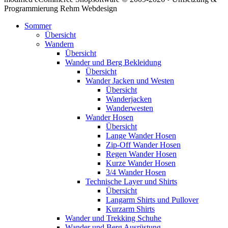
Programmierung Rehm Webdesign
Sommer
Übersicht
Wandern
Übersicht
Wander und Berg Bekleidung
Übersicht
Wander Jacken und Westen
Übersicht
Wanderjacken
Wanderwesten
Wander Hosen
Übersicht
Lange Wander Hosen
Zip-Off Wander Hosen
Regen Wander Hosen
Kurze Wander Hosen
3/4 Wander Hosen
Technische Layer und Shirts
Übersicht
Langarm Shirts und Pullover
Kurzarm Shirts
Wander und Trekking Schuhe
Wander und Berg Ausrüstung