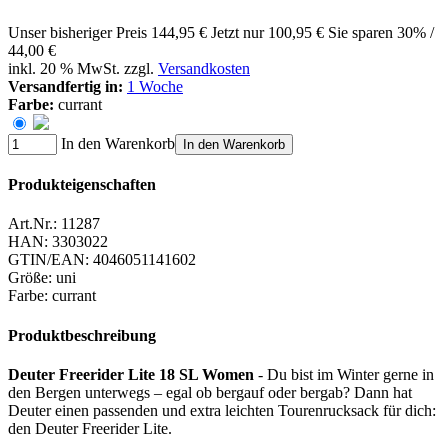
Unser bisheriger Preis
144,95 €
Jetzt nur
100,95 €
Sie sparen 30% /
44,00 €
inkl. 20 % MwSt. zzgl.
Versandkosten
Versandfertig in:
1 Woche
Farbe:
currant
In den Warenkorb
In den Warenkorb
Produkteigenschaften
Art.Nr.:
11287
HAN:
3303022
GTIN/EAN:
4046051141602
Größe
:
uni
Farbe
:
currant
Produktbeschreibung
Deuter Freerider Lite 18 SL Women
- Du bist im Winter gerne in
den Bergen unterwegs – egal ob bergauf oder bergab? Dann hat
Deuter einen passenden und extra leichten Tourenrucksack für dich:
den Deuter Freerider Lite.