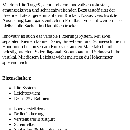
Mit dem Lite TrageSystem und dem innovativen robusten,
atmungsaktiven und schneeabweisenden Bezugsstoff sitzt der
Freerider Lite angenehm auf dem Rücken. Nasse, verschwitzte
Ausrüstung kann ganz einfach im Frontfach verstaut werden – so
bleiben alle Sachen im Hauptfach trocken.
Innovativ ist auch das variable FixierungsSystem. Mit zwei
separaten Riemen können Skier, Snowboard und Schneeschuhe im
Handumdrehen außen am Rucksack an den Materialschlaufen
befestigt werden. Skier diagonal, Snowboard und Schneeschuhe
vertikal. Mit diesem Leichtgewicht meisterst du Höhenmeter
spielend leicht.
Eigenschaften:
Lite System
Leichtgewicht
Delrin®U-Rahmen
Lageverstellriemen
Brillenhalterung
verstellbarer Brustgurt
Schaufelfach
Schlaufen für Helmhalterung