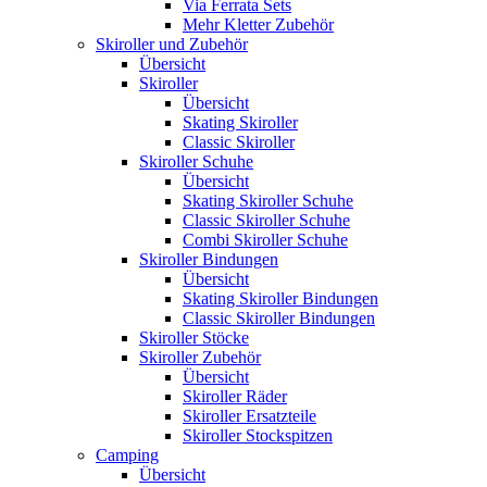
Via Ferrata Sets
Mehr Kletter Zubehör
Skiroller und Zubehör
Übersicht
Skiroller
Übersicht
Skating Skiroller
Classic Skiroller
Skiroller Schuhe
Übersicht
Skating Skiroller Schuhe
Classic Skiroller Schuhe
Combi Skiroller Schuhe
Skiroller Bindungen
Übersicht
Skating Skiroller Bindungen
Classic Skiroller Bindungen
Skiroller Stöcke
Skiroller Zubehör
Übersicht
Skiroller Räder
Skiroller Ersatzteile
Skiroller Stockspitzen
Camping
Übersicht