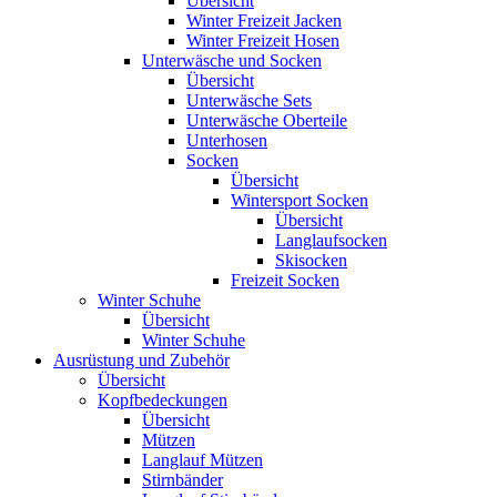
Übersicht
Winter Freizeit Jacken
Winter Freizeit Hosen
Unterwäsche und Socken
Übersicht
Unterwäsche Sets
Unterwäsche Oberteile
Unterhosen
Socken
Übersicht
Wintersport Socken
Übersicht
Langlaufsocken
Skisocken
Freizeit Socken
Winter Schuhe
Übersicht
Winter Schuhe
Ausrüstung und Zubehör
Übersicht
Kopfbedeckungen
Übersicht
Mützen
Langlauf Mützen
Stirnbänder