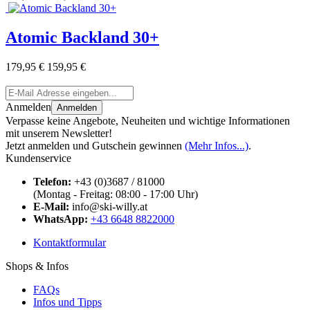
Atomic Backland 30+
179,95 €
159,95 €
Anmelden
Anmelden
Verpasse keine Angebote, Neuheiten und wichtige Informationen
mit unserem Newsletter!
Jetzt anmelden und Gutschein gewinnen
(Mehr Infos...)
.
Kundenservice
Telefon:
+43 (0)3687 / 81000
(Montag - Freitag: 08:00 - 17:00 Uhr)
E-Mail:
info@ski-willy.at
WhatsApp:
+43 6648 8822000
Kontaktformular
Shops & Infos
FAQs
Infos und Tipps