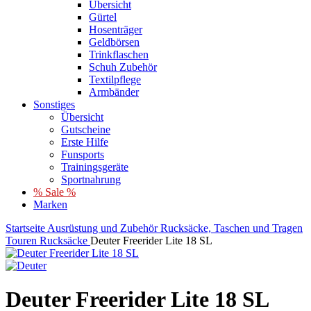
Übersicht
Gürtel
Hosenträger
Geldbörsen
Trinkflaschen
Schuh Zubehör
Textilpflege
Armbänder
Sonstiges
Übersicht
Gutscheine
Erste Hilfe
Funsports
Trainingsgeräte
Sportnahrung
% Sale %
Marken
Startseite
Ausrüstung und Zubehör
Rucksäcke, Taschen und Tragen
Touren Rucksäcke
Deuter Freerider Lite 18 SL
Deuter Freerider Lite 18 SL