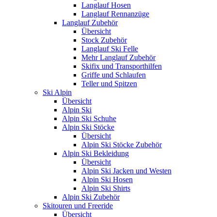
Langlauf Hosen
Langlauf Rennanzüge
Langlauf Zubehör
Übersicht
Stock Zubehör
Langlauf Ski Felle
Mehr Langlauf Zubehör
Skifix und Transporthilfen
Griffe und Schlaufen
Teller und Spitzen
Ski Alpin
Übersicht
Alpin Ski
Alpin Ski Schuhe
Alpin Ski Stöcke
Übersicht
Alpin Ski Stöcke Zubehör
Alpin Ski Bekleidung
Übersicht
Alpin Ski Jacken und Westen
Alpin Ski Hosen
Alpin Ski Shirts
Alpin Ski Zubehör
Skitouren und Freeride
Übersicht