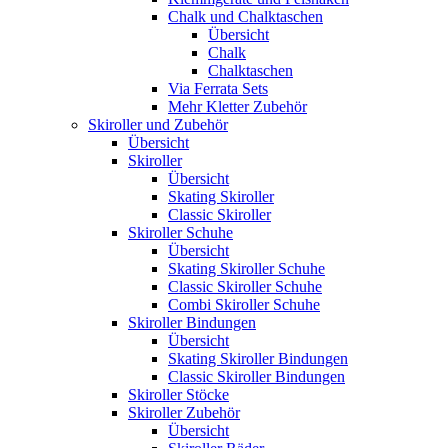
Chalk und Chalktaschen
Übersicht
Chalk
Chalktaschen
Via Ferrata Sets
Mehr Kletter Zubehör
Skiroller und Zubehör
Übersicht
Skiroller
Übersicht
Skating Skiroller
Classic Skiroller
Skiroller Schuhe
Übersicht
Skating Skiroller Schuhe
Classic Skiroller Schuhe
Combi Skiroller Schuhe
Skiroller Bindungen
Übersicht
Skating Skiroller Bindungen
Classic Skiroller Bindungen
Skiroller Stöcke
Skiroller Zubehör
Übersicht