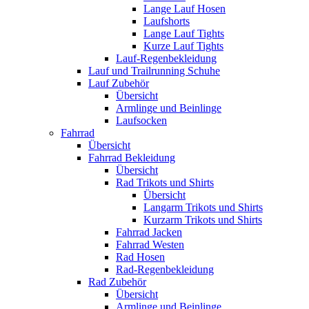
Lange Lauf Hosen
Laufshorts
Lange Lauf Tights
Kurze Lauf Tights
Lauf-Regenbekleidung
Lauf und Trailrunning Schuhe
Lauf Zubehör
Übersicht
Armlinge und Beinlinge
Laufsocken
Fahrrad
Übersicht
Fahrrad Bekleidung
Übersicht
Rad Trikots und Shirts
Übersicht
Langarm Trikots und Shirts
Kurzarm Trikots und Shirts
Fahrrad Jacken
Fahrrad Westen
Rad Hosen
Rad-Regenbekleidung
Rad Zubehör
Übersicht
Armlinge und Beinlinge