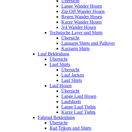
Übersicht
Lange Wander Hosen
Zip-Off Wander Hosen
Regen Wander Hosen
Kurze Wander Hosen
3/4 Wander Hosen
Technische Layer und Shirts
Übersicht
Langarm Shirts und Pullover
Kurzarm Shirts
Lauf Bekleidung
Übersicht
Lauf Shirts
Übersicht
Lauf Jacken
Lauf Shirts
Lauf Hosen
Übersicht
Lange Lauf Hosen
Laufshorts
Lange Lauf Tights
Kurze Lauf Tights
Fahrrad Bekleidung
Übersicht
Rad Trikots und Shirts