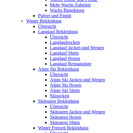
Mehr Wachs Zubehör
Wachs Bügeleisen
Pulver und Finish
Winter Bekleidung
Übersicht
Langlauf Bekleidung
Übersicht
Langlaufsocken
Langlauf Jacken und Westen
Langlauf Shirts
Langlauf Hosen
Langlauf Rennanzüge
Alpin Ski Bekleidung
Übersicht
Alpin Ski Jacken und Westen
Alpin Ski Hosen
Alpin Ski Shirts
Skisocken
Skitouren Bekleidung
Übersicht
Skitouren Jacken und Westen
Skitouren Hosen
Skitouren Shirts
Winter Freizeit Bekleidung