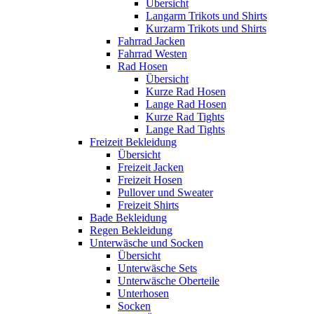
Übersicht
Langarm Trikots und Shirts
Kurzarm Trikots und Shirts
Fahrrad Jacken
Fahrrad Westen
Rad Hosen
Übersicht
Kurze Rad Hosen
Lange Rad Hosen
Kurze Rad Tights
Lange Rad Tights
Freizeit Bekleidung
Übersicht
Freizeit Jacken
Freizeit Hosen
Pullover und Sweater
Freizeit Shirts
Bade Bekleidung
Regen Bekleidung
Unterwäsche und Socken
Übersicht
Unterwäsche Sets
Unterwäsche Oberteile
Unterhosen
Socken