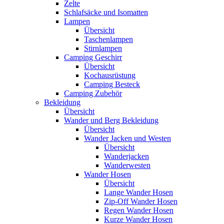
Zelte
Schlafsäcke und Isomatten
Lampen
Übersicht
Taschenlampen
Stirnlampen
Camping Geschirr
Übersicht
Kochausrüstung
Camping Besteck
Camping Zubehör
Bekleidung
Übersicht
Wander und Berg Bekleidung
Übersicht
Wander Jacken und Westen
Übersicht
Wanderjacken
Wanderwesten
Wander Hosen
Übersicht
Lange Wander Hosen
Zip-Off Wander Hosen
Regen Wander Hosen
Kurze Wander Hosen