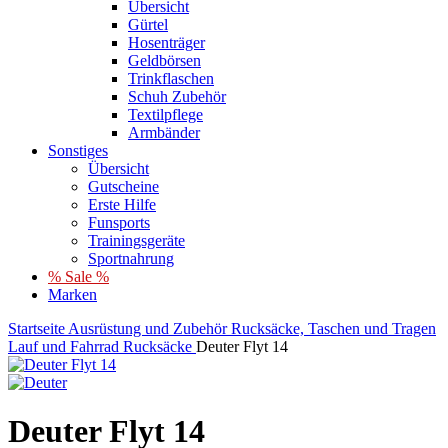
Übersicht
Gürtel
Hosenträger
Geldbörsen
Trinkflaschen
Schuh Zubehör
Textilpflege
Armbänder
Sonstiges
Übersicht
Gutscheine
Erste Hilfe
Funsports
Trainingsgeräte
Sportnahrung
% Sale %
Marken
Startseite
Ausrüstung und Zubehör
Rucksäcke, Taschen und Tragen
Lauf und Fahrrad Rucksäcke
Deuter Flyt 14
Deuter Flyt 14