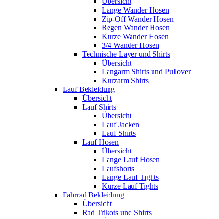
Übersicht
Lange Wander Hosen
Zip-Off Wander Hosen
Regen Wander Hosen
Kurze Wander Hosen
3/4 Wander Hosen
Technische Layer und Shirts
Übersicht
Langarm Shirts und Pullover
Kurzarm Shirts
Lauf Bekleidung
Übersicht
Lauf Shirts
Übersicht
Lauf Jacken
Lauf Shirts
Lauf Hosen
Übersicht
Lange Lauf Hosen
Laufshorts
Lange Lauf Tights
Kurze Lauf Tights
Fahrrad Bekleidung
Übersicht
Rad Trikots und Shirts