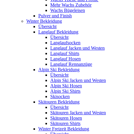
Mehr Wachs Zubehör
Wachs Bügeleisen
Pulver und Finish
Winter Bekleidung
Übersicht
Langlauf Bekleidung
Übersicht
Langlaufsocken
Langlauf Jacken und Westen
Langlauf Shirts
Langlauf Hosen
Langlauf Rennanzüge
Alpin Ski Bekleidung
Übersicht
Alpin Ski Jacken und Westen
Alpin Ski Hosen
Alpin Ski Shirts
Skisocken
Skitouren Bekleidung
Übersicht
Skitouren Jacken und Westen
Skitouren Hosen
Skitouren Shirts
Winter Freizeit Bekleidung