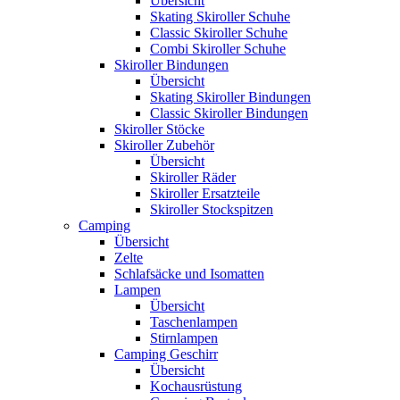
Übersicht
Skating Skiroller Schuhe
Classic Skiroller Schuhe
Combi Skiroller Schuhe
Skiroller Bindungen
Übersicht
Skating Skiroller Bindungen
Classic Skiroller Bindungen
Skiroller Stöcke
Skiroller Zubehör
Übersicht
Skiroller Räder
Skiroller Ersatzteile
Skiroller Stockspitzen
Camping
Übersicht
Zelte
Schlafsäcke und Isomatten
Lampen
Übersicht
Taschenlampen
Stirnlampen
Camping Geschirr
Übersicht
Kochausrüstung