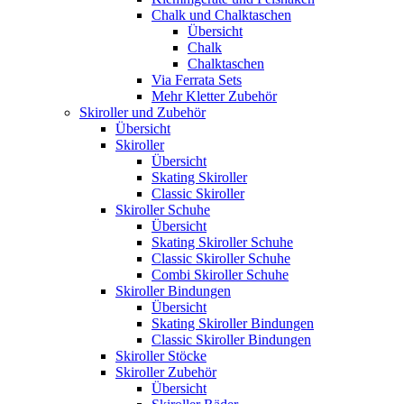
Chalk und Chalktaschen
Übersicht
Chalk
Chalktaschen
Via Ferrata Sets
Mehr Kletter Zubehör
Skiroller und Zubehör
Übersicht
Skiroller
Übersicht
Skating Skiroller
Classic Skiroller
Skiroller Schuhe
Übersicht
Skating Skiroller Schuhe
Classic Skiroller Schuhe
Combi Skiroller Schuhe
Skiroller Bindungen
Übersicht
Skating Skiroller Bindungen
Classic Skiroller Bindungen
Skiroller Stöcke
Skiroller Zubehör
Übersicht