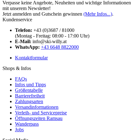
Verpasse keine Angebote, Neuheiten und wichtige Informationen
mit unserem Newsletter!
Jetzt anmelden und Gutschein gewinnen
(Mehr Infos...)
.
Kundenservice
Telefon:
+43 (0)3687 / 81000
(Montag - Freitag: 08:00 - 17:00 Uhr)
E-Mail:
info@ski-willy.at
WhatsApp:
+43 6648 8822000
Kontaktformular
Shops & Infos
FAQs
Infos und Tipps
Größentabelle
Barrierefreiheit
Zahlungsarten
Versandinformationen
Verleih- und Servicepreise
Öffnungszeiten Ramsau
Wanderpass
Jobs