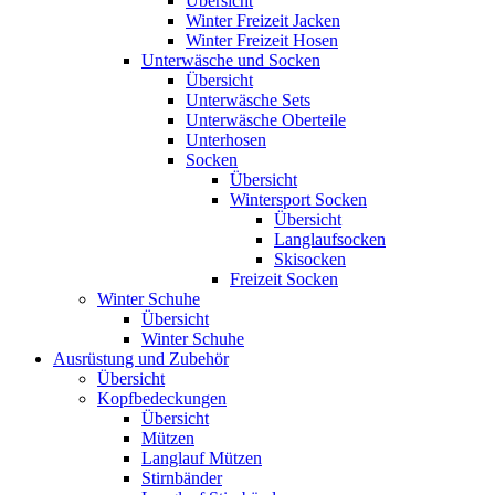
Übersicht
Winter Freizeit Jacken
Winter Freizeit Hosen
Unterwäsche und Socken
Übersicht
Unterwäsche Sets
Unterwäsche Oberteile
Unterhosen
Socken
Übersicht
Wintersport Socken
Übersicht
Langlaufsocken
Skisocken
Freizeit Socken
Winter Schuhe
Übersicht
Winter Schuhe
Ausrüstung und Zubehör
Übersicht
Kopfbedeckungen
Übersicht
Mützen
Langlauf Mützen
Stirnbänder