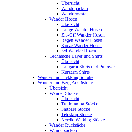
Übersicht
Wanderjacken
Wanderwesten
Wander Hosen
Übersicht
Lange Wander Hosen
Zip-Off Wander Hosen
Regen Wander Hosen
Kurze Wander Hosen
3/4 Wander Hosen
Technische Layer und Shirts
Übersicht
Langarm Shirts und Pullover
Kurzarm Shirts
Wander und Trekking Schuhe
Wander und Berg Ausrüstung
Übersicht
Wander Stöcke
Übersicht
Trailrunning Stöcke
Faltbare Stöcke
Teleskop Stöcke
Nordic Walking Stöcke
Wander Rucksäcke
Wandersocken