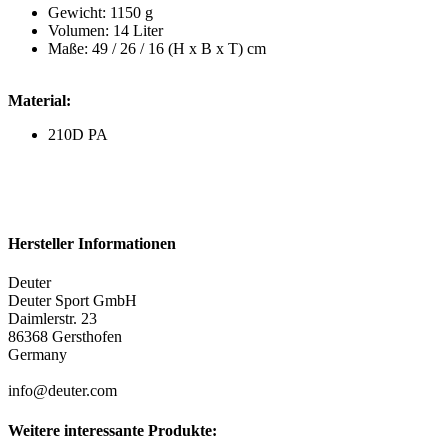
Gewicht: 1150 g
Volumen: 14 Liter
Maße: 49 / 26 / 16 (H x B x T) cm
Material:
210D PA
Hersteller Informationen
Deuter
Deuter Sport GmbH
Daimlerstr. 23
86368 Gersthofen
Germany
info@deuter.com
Weitere interessante Produkte: