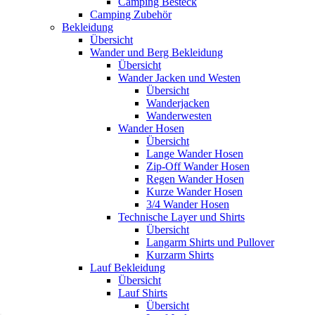
Camping Besteck
Camping Zubehör
Bekleidung
Übersicht
Wander und Berg Bekleidung
Übersicht
Wander Jacken und Westen
Übersicht
Wanderjacken
Wanderwesten
Wander Hosen
Übersicht
Lange Wander Hosen
Zip-Off Wander Hosen
Regen Wander Hosen
Kurze Wander Hosen
3/4 Wander Hosen
Technische Layer und Shirts
Übersicht
Langarm Shirts und Pullover
Kurzarm Shirts
Lauf Bekleidung
Übersicht
Lauf Shirts
Übersicht