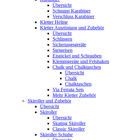
Übersicht
Schnapp Karabiner
Verschluss Karabiner
Kletter Helme
Kletter Ausrüstung und Zubehör
Übersicht
Schlingen
Sicherungsgeräte
Steigeisen
Eispickel und Schrauben
Klemmgeräte und Felshaken
Chalk und Chalktaschen
Übersicht
Chalk
Chalktaschen
Via Ferrata Sets
Mehr Kletter Zubehör
Skiroller und Zubehör
Übersicht
Skiroller
Übersicht
Skating Skiroller
Classic Skiroller
Skiroller Schuhe