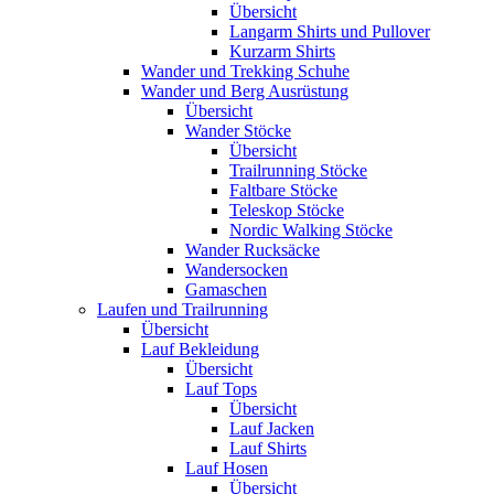
Übersicht
Langarm Shirts und Pullover
Kurzarm Shirts
Wander und Trekking Schuhe
Wander und Berg Ausrüstung
Übersicht
Wander Stöcke
Übersicht
Trailrunning Stöcke
Faltbare Stöcke
Teleskop Stöcke
Nordic Walking Stöcke
Wander Rucksäcke
Wandersocken
Gamaschen
Laufen und Trailrunning
Übersicht
Lauf Bekleidung
Übersicht
Lauf Tops
Übersicht
Lauf Jacken
Lauf Shirts
Lauf Hosen
Übersicht