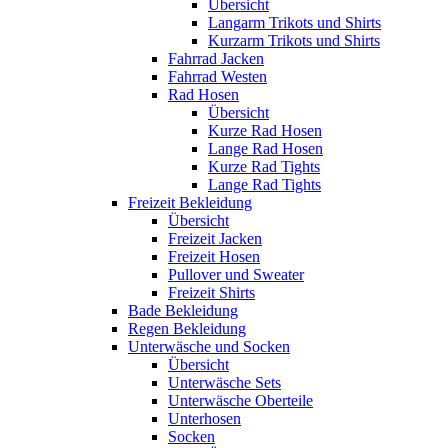
Übersicht
Langarm Trikots und Shirts
Kurzarm Trikots und Shirts
Fahrrad Jacken
Fahrrad Westen
Rad Hosen
Übersicht
Kurze Rad Hosen
Lange Rad Hosen
Kurze Rad Tights
Lange Rad Tights
Freizeit Bekleidung
Übersicht
Freizeit Jacken
Freizeit Hosen
Pullover und Sweater
Freizeit Shirts
Bade Bekleidung
Regen Bekleidung
Unterwäsche und Socken
Übersicht
Unterwäsche Sets
Unterwäsche Oberteile
Unterhosen
Socken