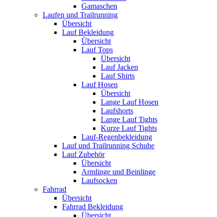
Gamaschen
Laufen und Trailrunning
Übersicht
Lauf Bekleidung
Übersicht
Lauf Tops
Übersicht
Lauf Jacken
Lauf Shirts
Lauf Hosen
Übersicht
Lange Lauf Hosen
Laufshorts
Lange Lauf Tights
Kurze Lauf Tights
Lauf-Regenbekleidung
Lauf und Trailrunning Schuhe
Lauf Zubehör
Übersicht
Armlinge und Beinlinge
Laufsocken
Fahrrad
Übersicht
Fahrrad Bekleidung
Übersicht