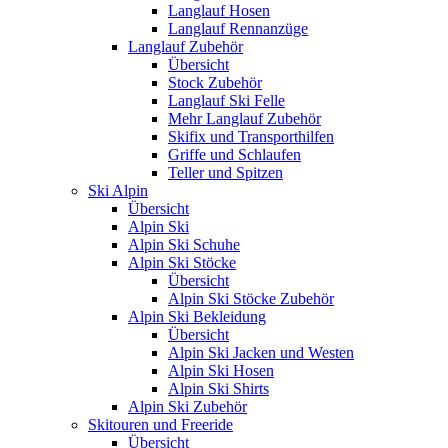
Langlauf Hosen
Langlauf Rennanzüge
Langlauf Zubehör
Übersicht
Stock Zubehör
Langlauf Ski Felle
Mehr Langlauf Zubehör
Skifix und Transporthilfen
Griffe und Schlaufen
Teller und Spitzen
Ski Alpin
Übersicht
Alpin Ski
Alpin Ski Schuhe
Alpin Ski Stöcke
Übersicht
Alpin Ski Stöcke Zubehör
Alpin Ski Bekleidung
Übersicht
Alpin Ski Jacken und Westen
Alpin Ski Hosen
Alpin Ski Shirts
Alpin Ski Zubehör
Skitouren und Freeride
Übersicht