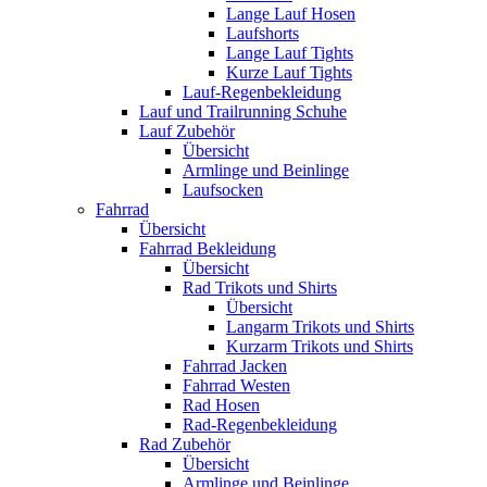
Lange Lauf Hosen
Laufshorts
Lange Lauf Tights
Kurze Lauf Tights
Lauf-Regenbekleidung
Lauf und Trailrunning Schuhe
Lauf Zubehör
Übersicht
Armlinge und Beinlinge
Laufsocken
Fahrrad
Übersicht
Fahrrad Bekleidung
Übersicht
Rad Trikots und Shirts
Übersicht
Langarm Trikots und Shirts
Kurzarm Trikots und Shirts
Fahrrad Jacken
Fahrrad Westen
Rad Hosen
Rad-Regenbekleidung
Rad Zubehör
Übersicht
Armlinge und Beinlinge