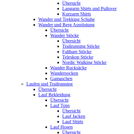
Übersicht
Langarm Shirts und Pullover
Kurzarm Shirts
Wander und Trekking Schuhe
Wander und Berg Ausrüstung
Übersicht
Wander Stöcke
Übersicht
Trailrunning Stöcke
Faltbare Stöcke
Teleskop Stöcke
Nordic Walking Stöcke
Wander Rucksäcke
Wandersocken
Gamaschen
Laufen und Trailrunning
Übersicht
Lauf Bekleidung
Übersicht
Lauf Tops
Übersicht
Lauf Jacken
Lauf Shirts
Lauf Hosen
Übersicht