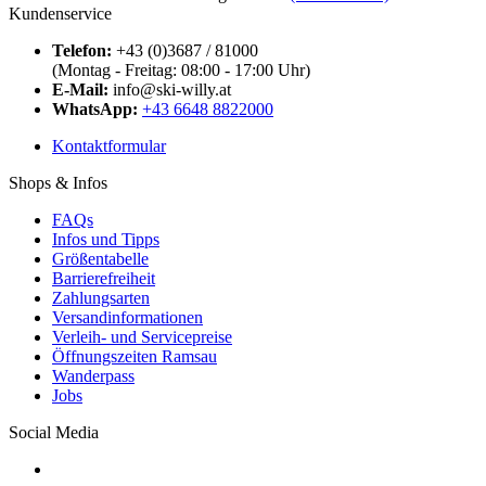
Kundenservice
Telefon:
+43 (0)3687 / 81000
(Montag - Freitag: 08:00 - 17:00 Uhr)
E-Mail:
info@ski-willy.at
WhatsApp:
+43 6648 8822000
Kontaktformular
Shops & Infos
FAQs
Infos und Tipps
Größentabelle
Barrierefreiheit
Zahlungsarten
Versandinformationen
Verleih- und Servicepreise
Öffnungszeiten Ramsau
Wanderpass
Jobs
Social Media