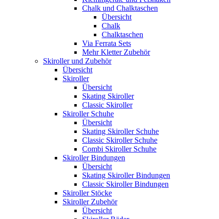
Chalk und Chalktaschen
Übersicht
Chalk
Chalktaschen
Via Ferrata Sets
Mehr Kletter Zubehör
Skiroller und Zubehör
Übersicht
Skiroller
Übersicht
Skating Skiroller
Classic Skiroller
Skiroller Schuhe
Übersicht
Skating Skiroller Schuhe
Classic Skiroller Schuhe
Combi Skiroller Schuhe
Skiroller Bindungen
Übersicht
Skating Skiroller Bindungen
Classic Skiroller Bindungen
Skiroller Stöcke
Skiroller Zubehör
Übersicht