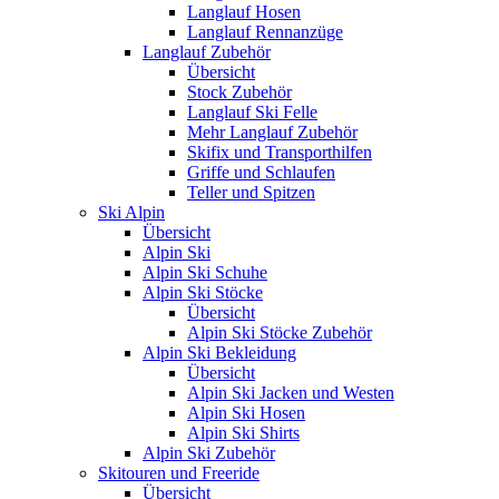
Langlauf Hosen
Langlauf Rennanzüge
Langlauf Zubehör
Übersicht
Stock Zubehör
Langlauf Ski Felle
Mehr Langlauf Zubehör
Skifix und Transporthilfen
Griffe und Schlaufen
Teller und Spitzen
Ski Alpin
Übersicht
Alpin Ski
Alpin Ski Schuhe
Alpin Ski Stöcke
Übersicht
Alpin Ski Stöcke Zubehör
Alpin Ski Bekleidung
Übersicht
Alpin Ski Jacken und Westen
Alpin Ski Hosen
Alpin Ski Shirts
Alpin Ski Zubehör
Skitouren und Freeride
Übersicht