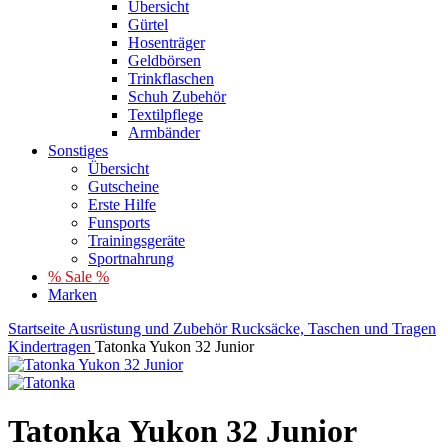
Übersicht
Gürtel
Hosenträger
Geldbörsen
Trinkflaschen
Schuh Zubehör
Textilpflege
Armbänder
Sonstiges
Übersicht
Gutscheine
Erste Hilfe
Funsports
Trainingsgeräte
Sportnahrung
% Sale %
Marken
Startseite
Ausrüstung und Zubehör
Rucksäcke, Taschen und Tragen
Kindertragen
Tatonka Yukon 32 Junior
Tatonka Yukon 32 Junior