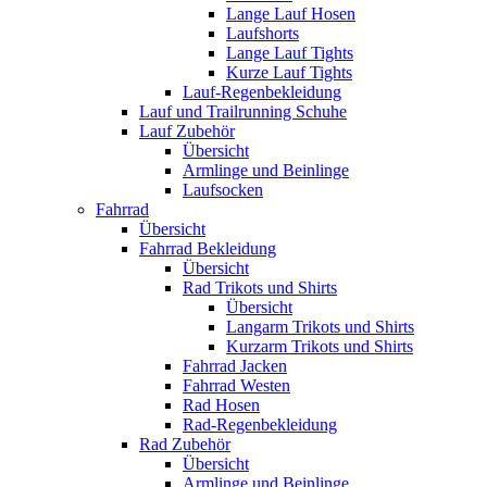
Lange Lauf Hosen
Laufshorts
Lange Lauf Tights
Kurze Lauf Tights
Lauf-Regenbekleidung
Lauf und Trailrunning Schuhe
Lauf Zubehör
Übersicht
Armlinge und Beinlinge
Laufsocken
Fahrrad
Übersicht
Fahrrad Bekleidung
Übersicht
Rad Trikots und Shirts
Übersicht
Langarm Trikots und Shirts
Kurzarm Trikots und Shirts
Fahrrad Jacken
Fahrrad Westen
Rad Hosen
Rad-Regenbekleidung
Rad Zubehör
Übersicht
Armlinge und Beinlinge