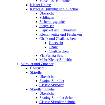
Verschluss Karabiner
Kletter Helme
Kletter Ausrüstung und Zubehör
Übersicht
Schlingen
Sicherungsgeräte
Steigeisen
Eispickel und Schrauben
Klemmgeräte und Felshaken
Chalk und Chalktaschen
Übersicht
Chalk
Chalktaschen
Via Ferrata Sets
Mehr Kletter Zubehör
Skiroller und Zubehör
Übersicht
Skiroller
Übersicht
Skating Skiroller
Classic Skiroller
Skiroller Schuhe
Übersicht
Skating Skiroller Schuhe
Classic Skiroller Schuhe