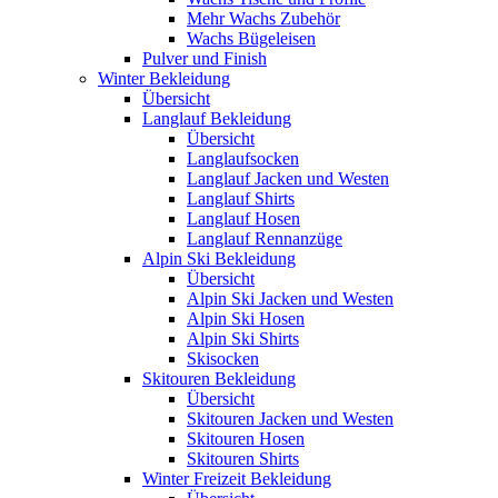
Mehr Wachs Zubehör
Wachs Bügeleisen
Pulver und Finish
Winter Bekleidung
Übersicht
Langlauf Bekleidung
Übersicht
Langlaufsocken
Langlauf Jacken und Westen
Langlauf Shirts
Langlauf Hosen
Langlauf Rennanzüge
Alpin Ski Bekleidung
Übersicht
Alpin Ski Jacken und Westen
Alpin Ski Hosen
Alpin Ski Shirts
Skisocken
Skitouren Bekleidung
Übersicht
Skitouren Jacken und Westen
Skitouren Hosen
Skitouren Shirts
Winter Freizeit Bekleidung