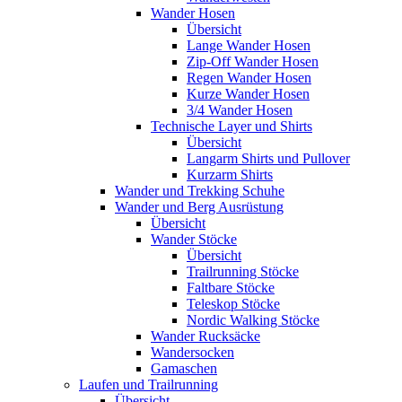
Wander Hosen
Übersicht
Lange Wander Hosen
Zip-Off Wander Hosen
Regen Wander Hosen
Kurze Wander Hosen
3/4 Wander Hosen
Technische Layer und Shirts
Übersicht
Langarm Shirts und Pullover
Kurzarm Shirts
Wander und Trekking Schuhe
Wander und Berg Ausrüstung
Übersicht
Wander Stöcke
Übersicht
Trailrunning Stöcke
Faltbare Stöcke
Teleskop Stöcke
Nordic Walking Stöcke
Wander Rucksäcke
Wandersocken
Gamaschen
Laufen und Trailrunning
Übersicht