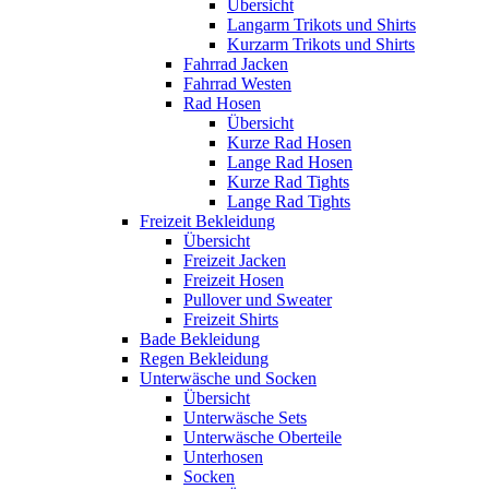
Übersicht
Langarm Trikots und Shirts
Kurzarm Trikots und Shirts
Fahrrad Jacken
Fahrrad Westen
Rad Hosen
Übersicht
Kurze Rad Hosen
Lange Rad Hosen
Kurze Rad Tights
Lange Rad Tights
Freizeit Bekleidung
Übersicht
Freizeit Jacken
Freizeit Hosen
Pullover und Sweater
Freizeit Shirts
Bade Bekleidung
Regen Bekleidung
Unterwäsche und Socken
Übersicht
Unterwäsche Sets
Unterwäsche Oberteile
Unterhosen
Socken