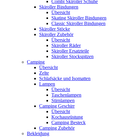
Combi Skiroller Schuhe
Skiroller Bindungen
Übersicht
Skating Skiroller Bindungen
Classic Skiroller Bindungen
Skiroller Stöcke
Skiroller Zubehör
Übersicht
Skiroller Räder
Skiroller Ersatzteile
Skiroller Stockspitzen
Camping
Übersicht
Zelte
Schlafsäcke und Isomatten
Lampen
Übersicht
Taschenlampen
Stirnlampen
Camping Geschirr
Übersicht
Kochausrüstung
Camping Besteck
Camping Zubehör
Bekleidung