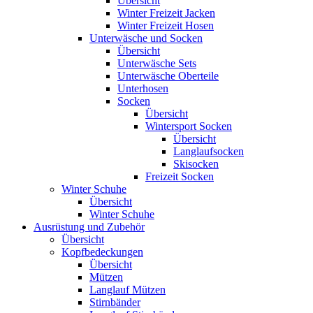
Übersicht
Winter Freizeit Jacken
Winter Freizeit Hosen
Unterwäsche und Socken
Übersicht
Unterwäsche Sets
Unterwäsche Oberteile
Unterhosen
Socken
Übersicht
Wintersport Socken
Übersicht
Langlaufsocken
Skisocken
Freizeit Socken
Winter Schuhe
Übersicht
Winter Schuhe
Ausrüstung und Zubehör
Übersicht
Kopfbedeckungen
Übersicht
Mützen
Langlauf Mützen
Stirnbänder