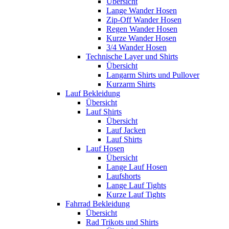
Übersicht
Lange Wander Hosen
Zip-Off Wander Hosen
Regen Wander Hosen
Kurze Wander Hosen
3/4 Wander Hosen
Technische Layer und Shirts
Übersicht
Langarm Shirts und Pullover
Kurzarm Shirts
Lauf Bekleidung
Übersicht
Lauf Shirts
Übersicht
Lauf Jacken
Lauf Shirts
Lauf Hosen
Übersicht
Lange Lauf Hosen
Laufshorts
Lange Lauf Tights
Kurze Lauf Tights
Fahrrad Bekleidung
Übersicht
Rad Trikots und Shirts