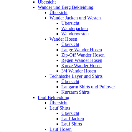
Übersicht
Wander und Berg Bekleidung
Übersicht
Wander Jacken und Westen
Übersicht
Wanderjacken
Wanderwesten
Wander Hosen
Übersicht
Lange Wander Hosen
Zip-Off Wander Hosen
Regen Wander Hosen
Kurze Wander Hosen
3/4 Wander Hosen
Technische Layer und Shirts
Übersicht
Langarm Shirts und Pullover
Kurzarm Shirts
Lauf Bekleidung
Übersicht
Lauf Shirts
Übersicht
Lauf Jacken
Lauf Shirts
Lauf Hosen