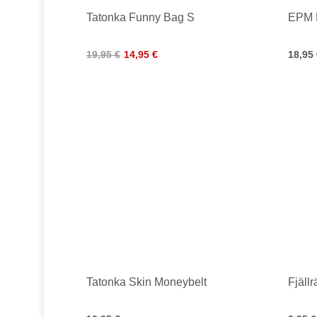
Tatonka Funny Bag S
EPM H
19,95 €
14,95 €
18,95
Tatonka Skin Moneybelt
Fjäll