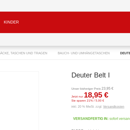
KINDER
ÄCKE, TASCHEN UND TRAGEN
BAUCH- UND UMHÄNGETASCHEN
DEUTE
Deuter Belt I
23,95 €
Unser bisheriger Preis
18,95 €
Jetzt nur
Sie sparen 21% / 5,00 €
inkl. 20 % MwSt. zzgl.
Versandkosten
VERSANDFERTIG IN:
sofort versan