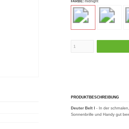
FARBE:
midnight
PRODUKTBESCHREIBUNG
Deuter Belt I
- In der schmalen,
Sonnenbrille und Handy gut bew