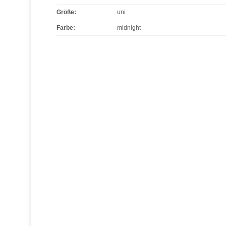
Größe
:
uni
Farbe
:
midnight