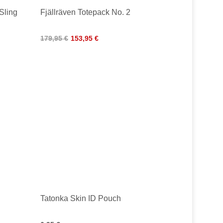
Sling
Fjällräven Totepack No. 2
179,95 €
153,95 €
Tatonka Skin ID Pouch