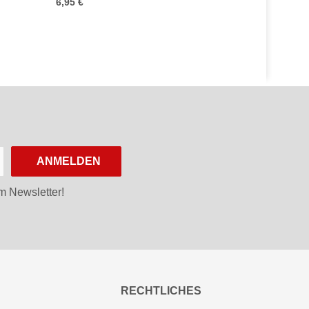
6,95 €
ANMELDEN
m Newsletter!
RECHTLICHES