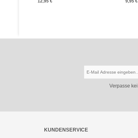
12,95 €
9,95 €
Verpasse kei
KUNDENSERVICE