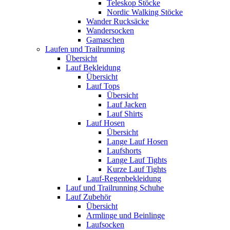
Teleskop Stöcke
Nordic Walking Stöcke
Wander Rucksäcke
Wandersocken
Gamaschen
Laufen und Trailrunning
Übersicht
Lauf Bekleidung
Übersicht
Lauf Tops
Übersicht
Lauf Jacken
Lauf Shirts
Lauf Hosen
Übersicht
Lange Lauf Hosen
Laufshorts
Lange Lauf Tights
Kurze Lauf Tights
Lauf-Regenbekleidung
Lauf und Trailrunning Schuhe
Lauf Zubehör
Übersicht
Armlinge und Beinlinge
Laufsocken