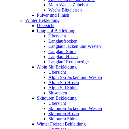
Mehr Wachs Zubehör
Wachs Bügeleisen
Pulver und Finish
Winter Bekleidung
Übersicht
Langlauf Bekleidung
Übersicht
Langlaufsocken
Langlauf Jacken und Westen
Langlauf Shirts
Langlauf Hosen
Langlauf Rennanzüge
Alpin Ski Bekleidung
Übersicht
Alpin Ski Jacken und Westen
Alpin Ski Hosen
Alpin Ski Shirts
Skisocken
Skitouren Bekleidung
Übersicht
Skitouren Jacken und Westen
Skitouren Hosen
Skitouren Shirts
Winter Freizeit Bekleidung