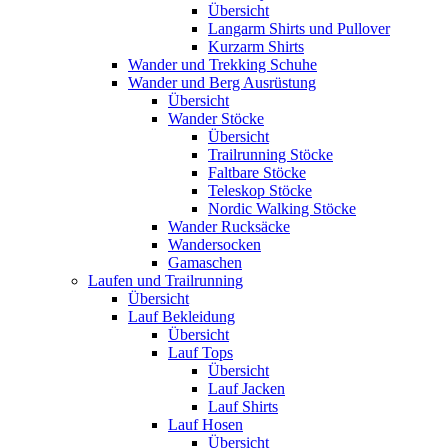
Übersicht
Langarm Shirts und Pullover
Kurzarm Shirts
Wander und Trekking Schuhe
Wander und Berg Ausrüstung
Übersicht
Wander Stöcke
Übersicht
Trailrunning Stöcke
Faltbare Stöcke
Teleskop Stöcke
Nordic Walking Stöcke
Wander Rucksäcke
Wandersocken
Gamaschen
Laufen und Trailrunning
Übersicht
Lauf Bekleidung
Übersicht
Lauf Tops
Übersicht
Lauf Jacken
Lauf Shirts
Lauf Hosen
Übersicht