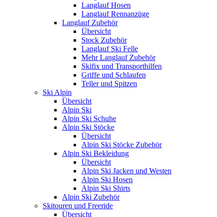
Langlauf Hosen
Langlauf Rennanzüge
Langlauf Zubehör
Übersicht
Stock Zubehör
Langlauf Ski Felle
Mehr Langlauf Zubehör
Skifix und Transporthilfen
Griffe und Schlaufen
Teller und Spitzen
Ski Alpin
Übersicht
Alpin Ski
Alpin Ski Schuhe
Alpin Ski Stöcke
Übersicht
Alpin Ski Stöcke Zubehör
Alpin Ski Bekleidung
Übersicht
Alpin Ski Jacken und Westen
Alpin Ski Hosen
Alpin Ski Shirts
Alpin Ski Zubehör
Skitouren und Freeride
Übersicht