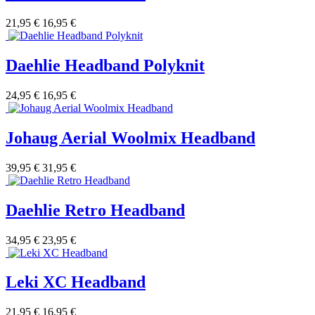
21,95 €
16,95 €
Daehlie Headband Polyknit
24,95 €
16,95 €
Johaug Aerial Woolmix Headband
39,95 €
31,95 €
Daehlie Retro Headband
34,95 €
23,95 €
Leki XC Headband
21,95 €
16,95 €