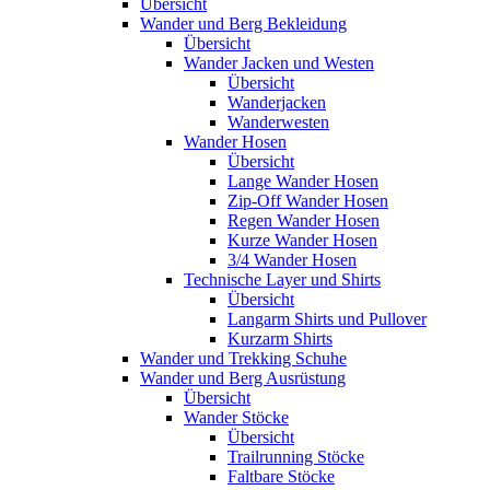
Übersicht
Wander und Berg Bekleidung
Übersicht
Wander Jacken und Westen
Übersicht
Wanderjacken
Wanderwesten
Wander Hosen
Übersicht
Lange Wander Hosen
Zip-Off Wander Hosen
Regen Wander Hosen
Kurze Wander Hosen
3/4 Wander Hosen
Technische Layer und Shirts
Übersicht
Langarm Shirts und Pullover
Kurzarm Shirts
Wander und Trekking Schuhe
Wander und Berg Ausrüstung
Übersicht
Wander Stöcke
Übersicht
Trailrunning Stöcke
Faltbare Stöcke