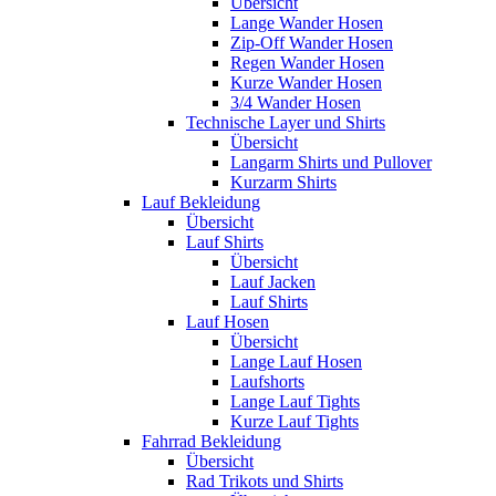
Übersicht
Lange Wander Hosen
Zip-Off Wander Hosen
Regen Wander Hosen
Kurze Wander Hosen
3/4 Wander Hosen
Technische Layer und Shirts
Übersicht
Langarm Shirts und Pullover
Kurzarm Shirts
Lauf Bekleidung
Übersicht
Lauf Shirts
Übersicht
Lauf Jacken
Lauf Shirts
Lauf Hosen
Übersicht
Lange Lauf Hosen
Laufshorts
Lange Lauf Tights
Kurze Lauf Tights
Fahrrad Bekleidung
Übersicht
Rad Trikots und Shirts