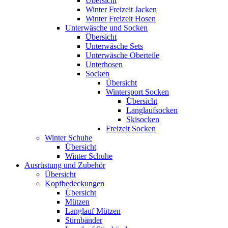
Übersicht
Winter Freizeit Jacken
Winter Freizeit Hosen
Unterwäsche und Socken
Übersicht
Unterwäsche Sets
Unterwäsche Oberteile
Unterhosen
Socken
Übersicht
Wintersport Socken
Übersicht
Langlaufsocken
Skisocken
Freizeit Socken
Winter Schuhe
Übersicht
Winter Schuhe
Ausrüstung und Zubehör
Übersicht
Kopfbedeckungen
Übersicht
Mützen
Langlauf Mützen
Stirnbänder