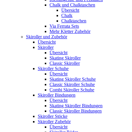
Chalk und Chalktaschen
Übersicht
Chalk
Chalktaschen
Via Ferrata Sets
Mehr Kletter Zubehör
Skiroller und Zubehör
Übersicht
Skiroller
Übersicht
Skating Skiroller
Classic Skiroller
Skiroller Schuhe
Übersicht
Skating Skiroller Schuhe
Classic Skiroller Schuhe
Combi Skiroller Schuhe
Skiroller Bindungen
Übersicht
Skating Skiroller Bindungen
Classic Skiroller Bindungen
Skiroller Stöcke
Skiroller Zubehör
Übersicht