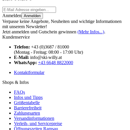
Anmelden
Anmelden
Verpasse keine Angebote, Neuheiten und wichtige Informationen
mit unserem Newsletter!
Jetzt anmelden und Gutschein gewinnen
(Mehr Infos...)
.
Kundenservice
Telefon:
+43 (0)3687 / 81000
(Montag - Freitag: 08:00 - 17:00 Uhr)
E-Mail:
info@ski-willy.at
WhatsApp:
+43 6648 8822000
Kontaktformular
Shops & Infos
FAQs
Infos und Tipps
Größentabelle
Barrierefreiheit
Zahlungsarten
Versandinformationen
Verleih- und Servicepreise
Öffnungszeiten Ramsau