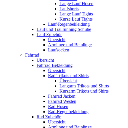
Lange Lauf Hosen
Laufshorts
Lange Lauf Tights
Kurze Lauf Tights
Lauf-Regenbekleidung
Lauf und Trailrunning Schuhe
Lauf Zubehör
Übersicht
Armlinge und Beinlinge
Laufsocken
Fahrrad
Übersicht
Fahrrad Bekleidung
Übersicht
Rad Trikots und Shirts
Übersicht
Langarm Trikots und Shirts
Kurzarm Trikots und Shirts
Fahrrad Jacken
Fahrrad Westen
Rad Hosen
Rad-Regenbekleidung
Rad Zubehör
Übersicht
Armlinge und Beinlinge