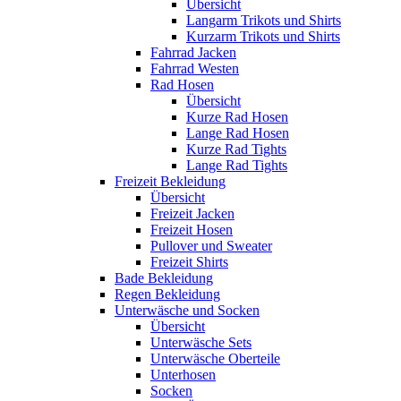
Übersicht
Langarm Trikots und Shirts
Kurzarm Trikots und Shirts
Fahrrad Jacken
Fahrrad Westen
Rad Hosen
Übersicht
Kurze Rad Hosen
Lange Rad Hosen
Kurze Rad Tights
Lange Rad Tights
Freizeit Bekleidung
Übersicht
Freizeit Jacken
Freizeit Hosen
Pullover und Sweater
Freizeit Shirts
Bade Bekleidung
Regen Bekleidung
Unterwäsche und Socken
Übersicht
Unterwäsche Sets
Unterwäsche Oberteile
Unterhosen
Socken