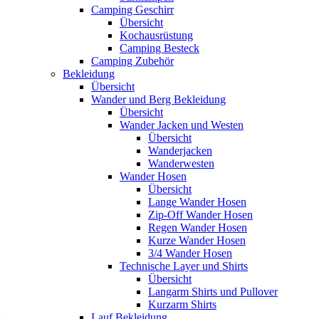
Camping Geschirr
Übersicht
Kochausrüstung
Camping Besteck
Camping Zubehör
Bekleidung
Übersicht
Wander und Berg Bekleidung
Übersicht
Wander Jacken und Westen
Übersicht
Wanderjacken
Wanderwesten
Wander Hosen
Übersicht
Lange Wander Hosen
Zip-Off Wander Hosen
Regen Wander Hosen
Kurze Wander Hosen
3/4 Wander Hosen
Technische Layer und Shirts
Übersicht
Langarm Shirts und Pullover
Kurzarm Shirts
Lauf Bekleidung