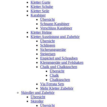
Kletter Gurte
Kletter Schuhe
Kletter Seile
Karabiner
Übersicht
Schnapp Karabiner
Verschluss Karabiner
Kletter Helme
Kletter Ausrüstung und Zubehör
Übersicht
Schlingen
Sicherungsgeräte
Steigeisen
Eispickel und Schrauben
Klemmgeräte und Felshaken
Chalk und Chalktaschen
Übersicht
Chalk
Chalktaschen
Via Ferrata Sets
Mehr Kletter Zubehör
Skiroller und Zubehör
Übersicht
Skiroller
Übersicht