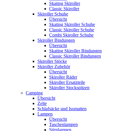
Skating Skiroller
Classic Skiroller
Skiroller Schuhe
Übersicht
Skating Skiroller Schuhe
Classic Skiroller Schuhe
Combi Skiroller Schuhe
Skiroller Bindungen
Übersicht
Skating Skiroller Bindungen
Classic Skiroller Bindungen
Skiroller Stöcke
Skiroller Zubehör
Übersicht
Skiroller Räder
Skiroller Ersatzteile
Skiroller Stockspitzen
Camping
Übersicht
Zelte
Schlafsäcke und Isomatten
Lampen
Übersicht
Taschenlampen
Stirnlampen