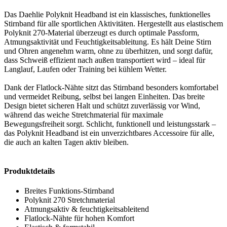
Das Daehlie Polyknit Headband ist ein klassisches, funktionelles
Stirnband für alle sportlichen Aktivitäten. Hergestellt aus elastischem
Polyknit 270-Material überzeugt es durch optimale Passform,
Atmungsaktivität und Feuchtigkeitsableitung. Es hält Deine Stirn
und Ohren angenehm warm, ohne zu überhitzen, und sorgt dafür,
dass Schweiß effizient nach außen transportiert wird – ideal für
Langlauf, Laufen oder Training bei kühlem Wetter.
Dank der Flatlock-Nähte sitzt das Stirnband besonders komfortabel
und vermeidet Reibung, selbst bei langen Einheiten. Das breite
Design bietet sicheren Halt und schützt zuverlässig vor Wind,
während das weiche Stretchmaterial für maximale
Bewegungsfreiheit sorgt. Schlicht, funktionell und leistungsstark –
das Polyknit Headband ist ein unverzichtbares Accessoire für alle,
die auch an kalten Tagen aktiv bleiben.
Produktdetails
Breites Funktions-Stirnband
Polyknit 270 Stretchmaterial
Atmungsaktiv & feuchtigkeitsableitend
Flatlock-Nähte für hohen Komfort