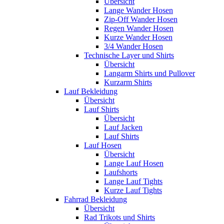
Übersicht
Lange Wander Hosen
Zip-Off Wander Hosen
Regen Wander Hosen
Kurze Wander Hosen
3/4 Wander Hosen
Technische Layer und Shirts
Übersicht
Langarm Shirts und Pullover
Kurzarm Shirts
Lauf Bekleidung
Übersicht
Lauf Shirts
Übersicht
Lauf Jacken
Lauf Shirts
Lauf Hosen
Übersicht
Lange Lauf Hosen
Laufshorts
Lange Lauf Tights
Kurze Lauf Tights
Fahrrad Bekleidung
Übersicht
Rad Trikots und Shirts