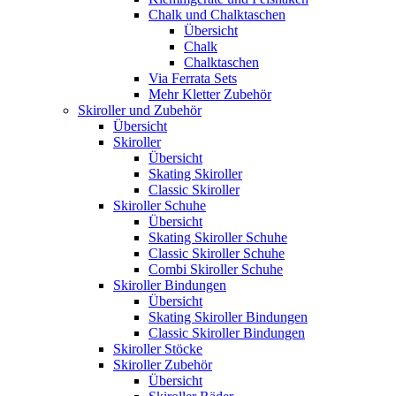
Chalk und Chalktaschen
Übersicht
Chalk
Chalktaschen
Via Ferrata Sets
Mehr Kletter Zubehör
Skiroller und Zubehör
Übersicht
Skiroller
Übersicht
Skating Skiroller
Classic Skiroller
Skiroller Schuhe
Übersicht
Skating Skiroller Schuhe
Classic Skiroller Schuhe
Combi Skiroller Schuhe
Skiroller Bindungen
Übersicht
Skating Skiroller Bindungen
Classic Skiroller Bindungen
Skiroller Stöcke
Skiroller Zubehör
Übersicht