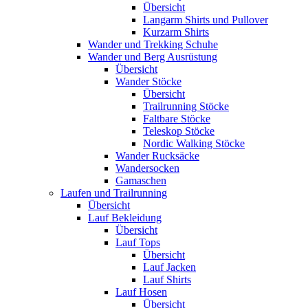
Übersicht
Langarm Shirts und Pullover
Kurzarm Shirts
Wander und Trekking Schuhe
Wander und Berg Ausrüstung
Übersicht
Wander Stöcke
Übersicht
Trailrunning Stöcke
Faltbare Stöcke
Teleskop Stöcke
Nordic Walking Stöcke
Wander Rucksäcke
Wandersocken
Gamaschen
Laufen und Trailrunning
Übersicht
Lauf Bekleidung
Übersicht
Lauf Tops
Übersicht
Lauf Jacken
Lauf Shirts
Lauf Hosen
Übersicht