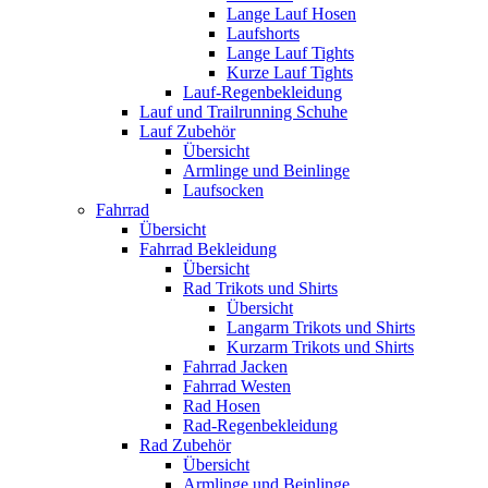
Lange Lauf Hosen
Laufshorts
Lange Lauf Tights
Kurze Lauf Tights
Lauf-Regenbekleidung
Lauf und Trailrunning Schuhe
Lauf Zubehör
Übersicht
Armlinge und Beinlinge
Laufsocken
Fahrrad
Übersicht
Fahrrad Bekleidung
Übersicht
Rad Trikots und Shirts
Übersicht
Langarm Trikots und Shirts
Kurzarm Trikots und Shirts
Fahrrad Jacken
Fahrrad Westen
Rad Hosen
Rad-Regenbekleidung
Rad Zubehör
Übersicht
Armlinge und Beinlinge