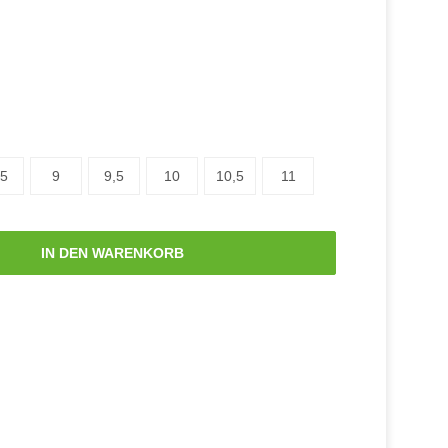
,5
9
9,5
10
10,5
11
IN DEN WARENKORB