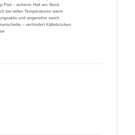
p Pad – sicherer Halt am Stock
auch bei tiefen Temperaturen warm
mungsaktiv und angenehm weich
anschette – verhindert Kältebrücken
ise