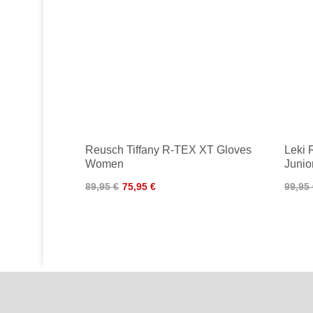
Reusch Tiffany R-TEX XT Gloves
Leki 
Women
Junio
89,95 €
75,95 €
99,95