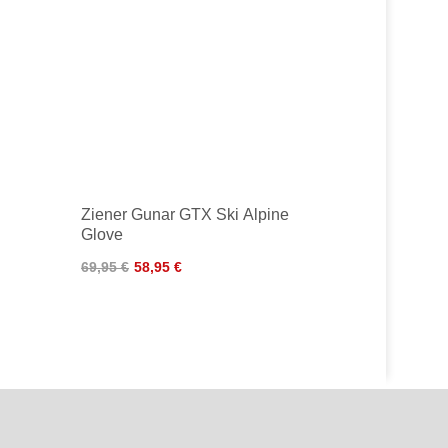
Ziener Gunar GTX Ski Alpine
Glove
69,95 €
58,95 €