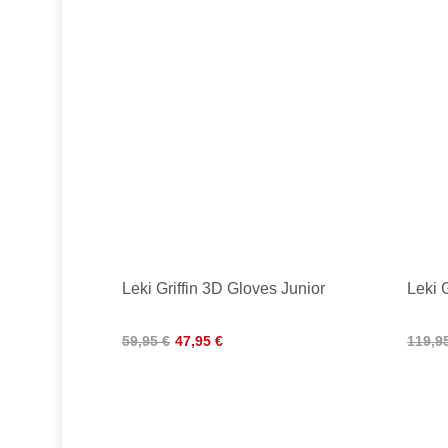
Leki Griffin 3D Gloves Junior
Leki 
59,95 €
47,95 €
119,9