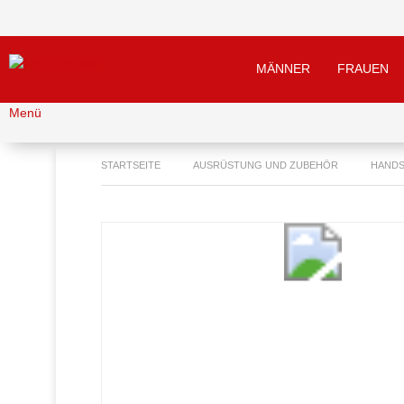
MÄNNER
FRAUEN
Menü
STARTSEITE
AUSRÜSTUNG UND ZUBEHÖR
HAND