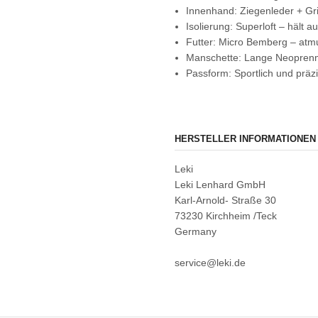
Innenhand: Ziegenleder + Gri
Isolierung: Superloft – hält 
Futter: Micro Bemberg – at
Manschette: Lange Neoprenm
Passform: Sportlich und präz
HERSTELLER INFORMATIONEN
Leki
Leki Lenhard GmbH
Karl-Arnold- Straße 30
73230 Kirchheim /Teck
Germany
service@leki.de