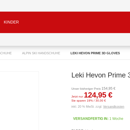
KINDER
SCHUHE
ALPIN SKI HANDSCHUHE
LEKI HEVON PRIME 3D GLOVES
Leki Hevon Prime 
154,95 €
Unser bisheriger Preis
124,95 €
Jetzt nur
Sie sparen 19% / 30,00 €
inkl. 20 % MwSt. zzgl.
Versandkosten
VERSANDFERTIG IN:
1 Woche