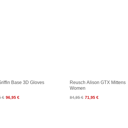
Griffin Base 3D Gloves
Reusch Alison GTX Mittens
Women
5 €
96,95 €
84,95 €
71,95 €