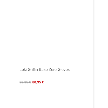
Leki Griffin Base Zero Gloves
99,95 €
80,95 €