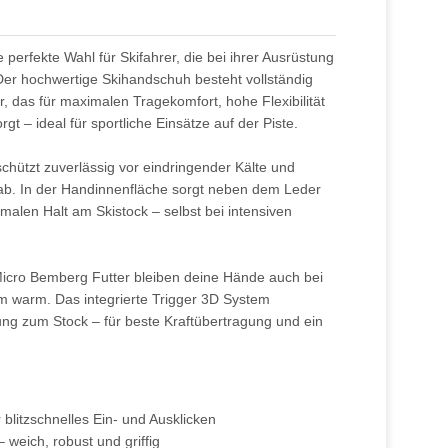
 perfekte Wahl für Skifahrer, die bei ihrer Ausrüstung
er hochwertige Skihandschuh besteht vollständig
 das für maximalen Tragekomfort, hohe Flexibilität
gt – ideal für sportliche Einsätze auf der Piste.
hützt zuverlässig vor eindringender Kälte und
ab. In der Handinnenfläche sorgt neben dem Leder
timalen Halt am Skistock – selbst bei intensiven
Micro Bemberg Futter bleiben deine Hände auch bei
 warm. Das integrierte Trigger 3D System
ung zum Stock – für beste Kraftübertragung und ein
 blitzschnelles Ein- und Ausklicken
 weich, robust und griffig