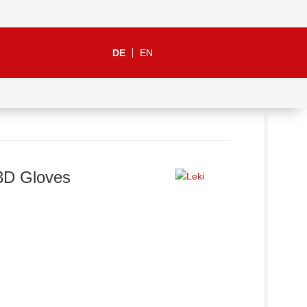
DE
EN
3D Gloves