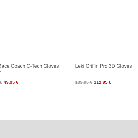
Race Coach C-Tech Gloves
Leki Griffin Pro 3D Gloves
r
 €
49,95 €
139,95 €
112,95 €