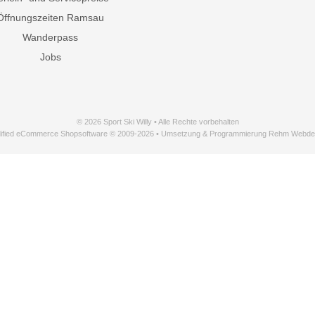
Öffnungszeiten Ramsau
Wanderpass
Jobs
© 2026 Sport Ski Willy • Alle Rechte vorbehalten
ified eCommerce Shopsoftware © 2009-2026 • Umsetzung & Programmierung Rehm Webde