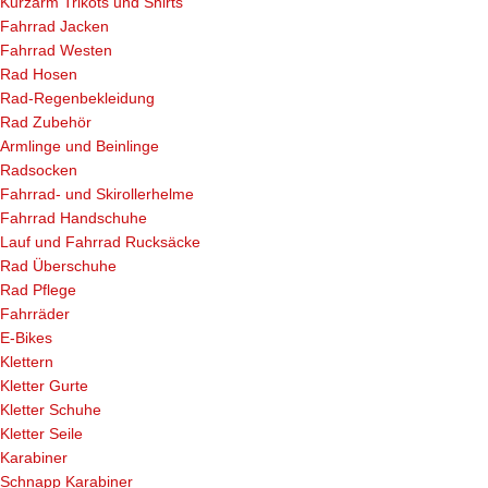
Kurzarm Trikots und Shirts
Fahrrad Jacken
Fahrrad Westen
Rad Hosen
Rad-Regenbekleidung
Rad Zubehör
Armlinge und Beinlinge
Radsocken
Fahrrad- und Skirollerhelme
Fahrrad Handschuhe
Lauf und Fahrrad Rucksäcke
Rad Überschuhe
Rad Pflege
Fahrräder
E-Bikes
Klettern
Kletter Gurte
Kletter Schuhe
Kletter Seile
Karabiner
Schnapp Karabiner