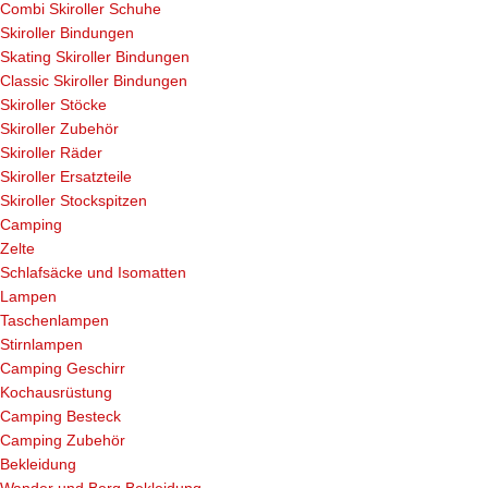
Combi Skiroller Schuhe
Skiroller Bindungen
Skating Skiroller Bindungen
Classic Skiroller Bindungen
Skiroller Stöcke
Skiroller Zubehör
Skiroller Räder
Skiroller Ersatzteile
Skiroller Stockspitzen
Camping
Zelte
Schlafsäcke und Isomatten
Lampen
Taschenlampen
Stirnlampen
Camping Geschirr
Kochausrüstung
Camping Besteck
Camping Zubehör
Bekleidung
Wander und Berg Bekleidung