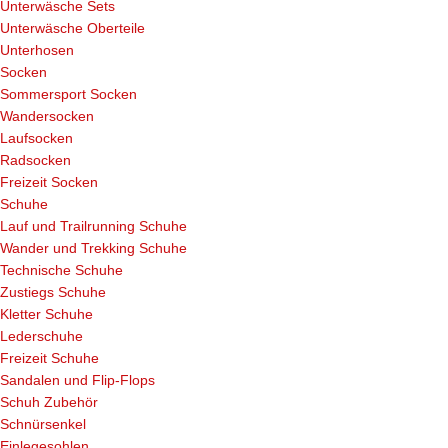
Unterwäsche Sets
Unterwäsche Oberteile
Unterhosen
Socken
Sommersport Socken
Wandersocken
Laufsocken
Radsocken
Freizeit Socken
Schuhe
Lauf und Trailrunning Schuhe
Wander und Trekking Schuhe
Technische Schuhe
Zustiegs Schuhe
Kletter Schuhe
Lederschuhe
Freizeit Schuhe
Sandalen und Flip-Flops
Schuh Zubehör
Schnürsenkel
Einlegesohlen