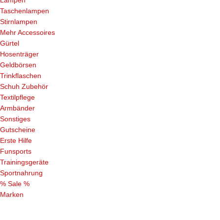
Taschenlampen
Stirnlampen
Mehr Accessoires
Gürtel
Hosenträger
Geldbörsen
Trinkflaschen
Schuh Zubehör
Textilpflege
Armbänder
Sonstiges
Gutscheine
Erste Hilfe
Funsports
Trainingsgeräte
Sportnahrung
% Sale %
Marken