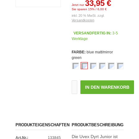
33,95 €
Jetzt nur
Sie sparen 15% / 6,00 €
inkl. 20 % MwSt. zzgl.
Versandkosten
VERSANDFERTIG IN:
3-5
Werktage
FARBE:
blue matt/mirror
green
IN DEN WARENKORB
PRODUKTEIGENSCHAFTEN
PRODUKTBESCHREIBUNG
Die Uvex Dyrt Junior ist
Art.Nr.:
133845