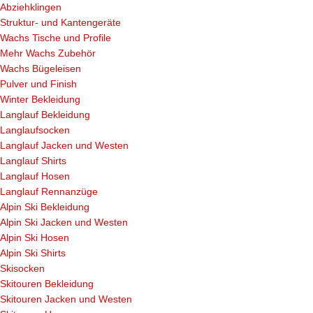
Abziehklingen
Struktur- und Kantengeräte
Wachs Tische und Profile
Mehr Wachs Zubehör
Wachs Bügeleisen
Pulver und Finish
Winter Bekleidung
Langlauf Bekleidung
Langlaufsocken
Langlauf Jacken und Westen
Langlauf Shirts
Langlauf Hosen
Langlauf Rennanzüge
Alpin Ski Bekleidung
Alpin Ski Jacken und Westen
Alpin Ski Hosen
Alpin Ski Shirts
Skisocken
Skitouren Bekleidung
Skitouren Jacken und Westen