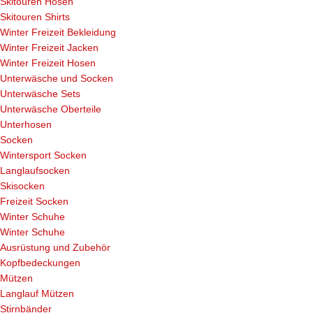
Skitouren Hosen
Skitouren Shirts
Winter Freizeit Bekleidung
Winter Freizeit Jacken
Winter Freizeit Hosen
Unterwäsche und Socken
Unterwäsche Sets
Unterwäsche Oberteile
Unterhosen
Socken
Wintersport Socken
Langlaufsocken
Skisocken
Freizeit Socken
Winter Schuhe
Winter Schuhe
Ausrüstung und Zubehör
Kopfbedeckungen
Mützen
Langlauf Mützen
Stirnbänder