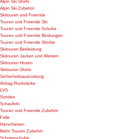
Alpin Ski Shirts
Alpin Ski Zubehör
Skitouren und Freeride
Touren und Freeride Ski
Touren und Freeride Schuhe
Touren und Freeride Bindungen
Touren und Freeride Stöcke
Skitouren Bekleidung
Skitouren Jacken und Westen
Skitouren Hosen
Skitouren Shirts
Sicherheitsausrüstung
Airbag Rucksäcke
LVS
Sonden
Schaufeln
Touren und Freeride Zubehör
Felle
Harscheisen
Mehr Touren Zubehör
Schneeschuhe