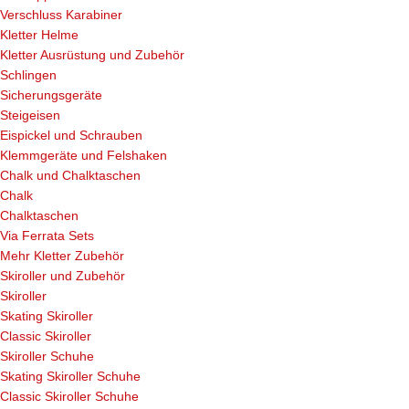
Verschluss Karabiner
Kletter Helme
Kletter Ausrüstung und Zubehör
Schlingen
Sicherungsgeräte
Steigeisen
Eispickel und Schrauben
Klemmgeräte und Felshaken
Chalk und Chalktaschen
Chalk
Chalktaschen
Via Ferrata Sets
Mehr Kletter Zubehör
Skiroller und Zubehör
Skiroller
Skating Skiroller
Classic Skiroller
Skiroller Schuhe
Skating Skiroller Schuhe
Classic Skiroller Schuhe