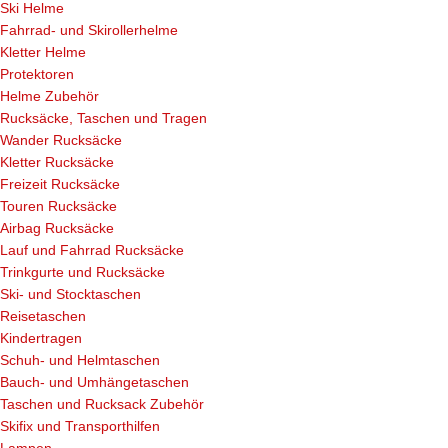
Ski Helme
Fahrrad- und Skirollerhelme
Kletter Helme
Protektoren
Helme Zubehör
Rucksäcke, Taschen und Tragen
Wander Rucksäcke
Kletter Rucksäcke
Freizeit Rucksäcke
Touren Rucksäcke
Airbag Rucksäcke
Lauf und Fahrrad Rucksäcke
Trinkgurte und Rucksäcke
Ski- und Stocktaschen
Reisetaschen
Kindertragen
Schuh- und Helmtaschen
Bauch- und Umhängetaschen
Taschen und Rucksack Zubehör
Skifix und Transporthilfen
Lampen