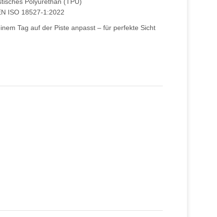
tisches Polyurethan (TPU)
EN ISO 18527-1:2022
Deinem Tag auf der Piste anpasst – für perfekte Sicht