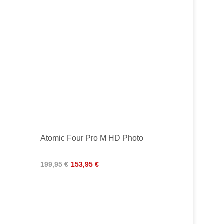
Atomic Four Pro M HD Photo
199,95 €
153,95 €