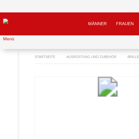
MÄNNER
FRAUEN
Menü
STARTSEITE
AUSRÜSTUNG UND ZUBEHÖR
BRILL