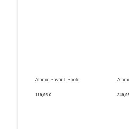
Atomic Savor L Photo
Atom
119,95 €
249,9