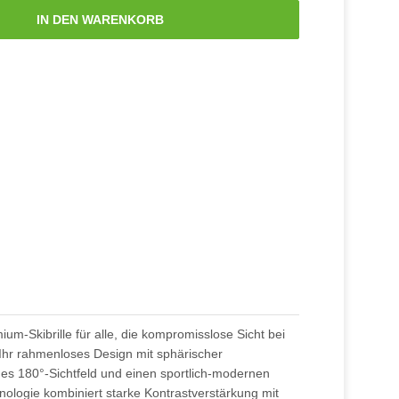
IN DEN WARENKORB
ium-Skibrille für alle, die kompromisslose Sicht bei
. Ihr rahmenloses Design mit sphärischer
ges 180°-Sichtfeld und einen sportlich-modernen
nologie kombiniert starke Kontrastverstärkung mit