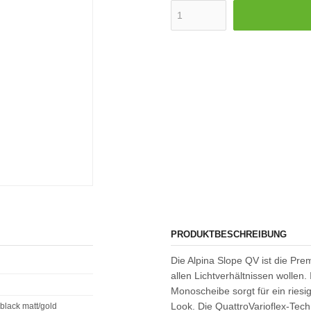
PRODUKTBESCHREIBUNG
Die Alpina Slope QV ist die Prem
allen Lichtverhältnissen wollen
Monoscheibe sorgt für ein riesi
Look. Die QuattroVarioflex-Tech
black matt/gold