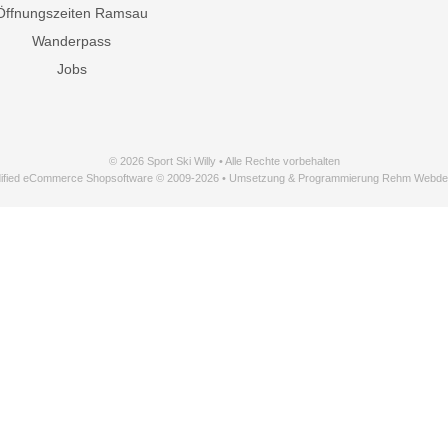
Öffnungszeiten Ramsau
Wanderpass
Jobs
© 2026 Sport Ski Willy • Alle Rechte vorbehalten
ified eCommerce Shopsoftware © 2009-2026 • Umsetzung & Programmierung Rehm Webde