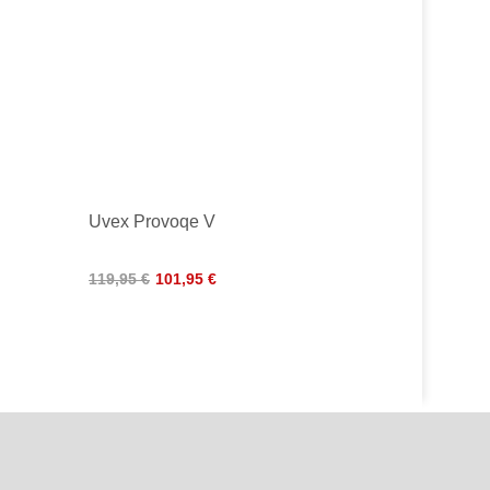
Uvex Provoqe V
119,95 €
101,95 €