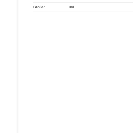
Größe
:
uni