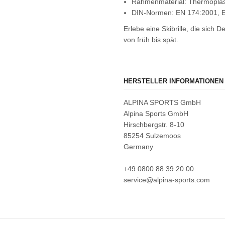
Rahmenmaterial: Thermoplas
DIN-Normen: EN 174:2001, 
Erlebe eine Skibrille, die sich 
von früh bis spät.
HERSTELLER INFORMATIONEN
ALPINA SPORTS GmbH
Alpina Sports GmbH
Hirschbergstr. 8-10
85254 Sulzemoos
Germany
+49 0800 88 39 20 00
service@alpina-sports.com