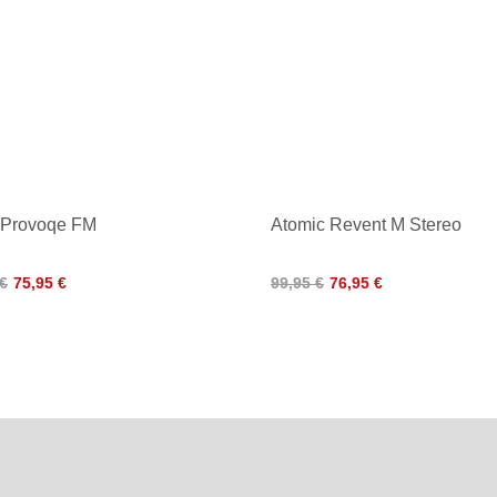
 Provoqe FM
Atomic Revent M Stereo
 €
75,95 €
99,95 €
76,95 €