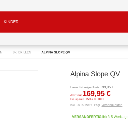
KINDER
EN
SKI BRILLEN
ALPINA SLOPE QV
Alpina Slope QV
199,95 €
Unser bisheriger Preis
169,95 €
Jetzt nur
Sie sparen 15% / 30,00 €
inkl. 20 % MwSt. zzgl.
Versandkosten
VERSANDFERTIG IN:
3-5 Werktag