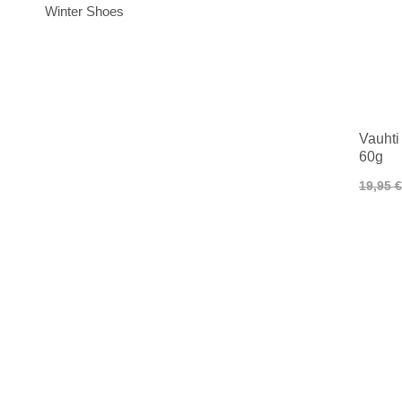
Winter Shoes
Vauhti
60g
19,95 €