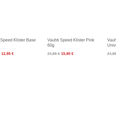
 Speed Klister Base
Vauhti Speed Klister Pink
Vauh
60g
Univ
12,95 €
24,95 €
15,95 €
24,9