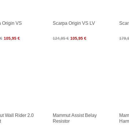
 Origin VS
Scarpa Origin VS LV
Scar
 €
105,95 €
124,95 €
105,95 €
179,
 Wall Rider 2.0
Mammut Assist Belay
Mamm
t
Resistor
Har