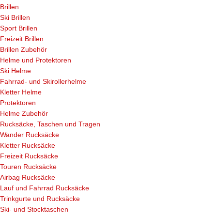
Brillen
Ski Brillen
Sport Brillen
Freizeit Brillen
Brillen Zubehör
Helme und Protektoren
Ski Helme
Fahrrad- und Skirollerhelme
Kletter Helme
Protektoren
Helme Zubehör
Rucksäcke, Taschen und Tragen
Wander Rucksäcke
Kletter Rucksäcke
Freizeit Rucksäcke
Touren Rucksäcke
Airbag Rucksäcke
Lauf und Fahrrad Rucksäcke
Trinkgurte und Rucksäcke
Ski- und Stocktaschen