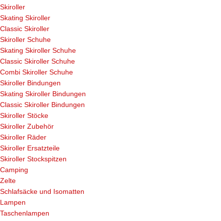
Skiroller
Skating Skiroller
Classic Skiroller
Skiroller Schuhe
Skating Skiroller Schuhe
Classic Skiroller Schuhe
Combi Skiroller Schuhe
Skiroller Bindungen
Skating Skiroller Bindungen
Classic Skiroller Bindungen
Skiroller Stöcke
Skiroller Zubehör
Skiroller Räder
Skiroller Ersatzteile
Skiroller Stockspitzen
Camping
Zelte
Schlafsäcke und Isomatten
Lampen
Taschenlampen