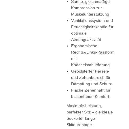
Sanfte, gleichmäßige
Kompression zur
Muskelunterstützung
Ventilationssystem und
Feuchtigkeitskanäle für
optimale
Atmungsaktivität
Ergonomische
Rechts-/Links-Passform
mit
Knöchelstabilisierung
Gepolsterter Fersen-
und Zehenbereich für
Dämpfung und Schutz
Flache Zehennaht für
blasenfreien Komfort
Maximale Leistung,
perfekter Sitz – die ideale
Socke für lange
Skitourentage.