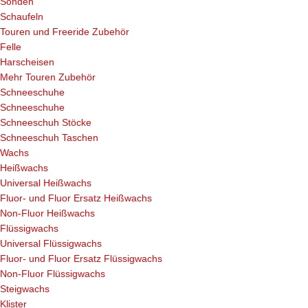
Sonden
Schaufeln
Touren und Freeride Zubehör
Felle
Harscheisen
Mehr Touren Zubehör
Schneeschuhe
Schneeschuhe
Schneeschuh Stöcke
Schneeschuh Taschen
Wachs
Heißwachs
Universal Heißwachs
Fluor- und Fluor Ersatz Heißwachs
Non-Fluor Heißwachs
Flüssigwachs
Universal Flüssigwachs
Fluor- und Fluor Ersatz Flüssigwachs
Non-Fluor Flüssigwachs
Steigwachs
Klister