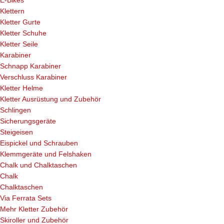
Klettern
Kletter Gurte
Kletter Schuhe
Kletter Seile
Karabiner
Schnapp Karabiner
Verschluss Karabiner
Kletter Helme
Kletter Ausrüstung und Zubehör
Schlingen
Sicherungsgeräte
Steigeisen
Eispickel und Schrauben
Klemmgeräte und Felshaken
Chalk und Chalktaschen
Chalk
Chalktaschen
Via Ferrata Sets
Mehr Kletter Zubehör
Skiroller und Zubehör