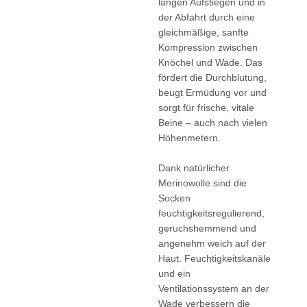
langen Aufstiegen und in
der Abfahrt durch eine
gleichmäßige, sanfte
Kompression zwischen
Knöchel und Wade. Das
fördert die Durchblutung,
beugt Ermüdung vor und
sorgt für frische, vitale
Beine – auch nach vielen
Höhenmetern.
Dank natürlicher
Merinowolle sind die
Socken
feuchtigkeitsregulierend,
geruchshemmend und
angenehm weich auf der
Haut. Feuchtigkeitskanäle
und ein
Ventilationssystem an der
Wade verbessern die