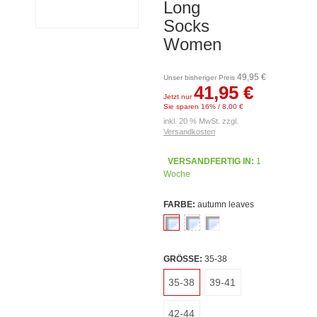
Long
Socks
Women
49,95 €
Unser bisheriger Preis
41,95 €
Jetzt nur
Sie sparen 16% / 8,00 €
inkl. 20 % MwSt. zzgl.
Versandkosten
VERSANDFERTIG IN:
1
Woche
FARBE:
autumn leaves
GRÖSSE:
35-38
35-38
39-41
42-44