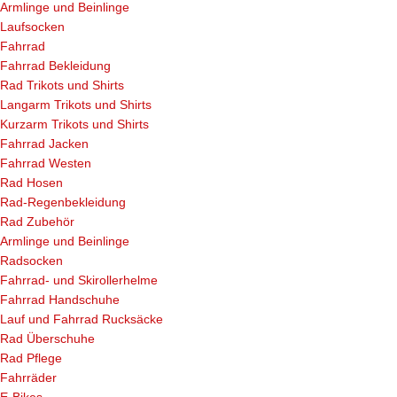
Armlinge und Beinlinge
Laufsocken
Fahrrad
Fahrrad Bekleidung
Rad Trikots und Shirts
Langarm Trikots und Shirts
Kurzarm Trikots und Shirts
Fahrrad Jacken
Fahrrad Westen
Rad Hosen
Rad-Regenbekleidung
Rad Zubehör
Armlinge und Beinlinge
Radsocken
Fahrrad- und Skirollerhelme
Fahrrad Handschuhe
Lauf und Fahrrad Rucksäcke
Rad Überschuhe
Rad Pflege
Fahrräder
E-Bikes