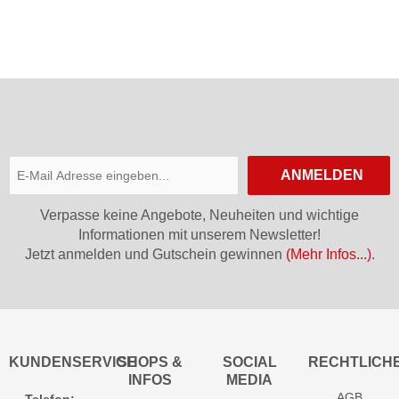
Long
Women
Socks
ANMELDEN
Verpasse keine Angebote, Neuheiten und wichtige
Informationen mit unserem Newsletter!
Jetzt anmelden und Gutschein gewinnen
(Mehr Infos...)
.
KUNDENSERVICE
SHOPS &
SOCIAL
RECHTLICH
INFOS
MEDIA
AGB
Telefon: