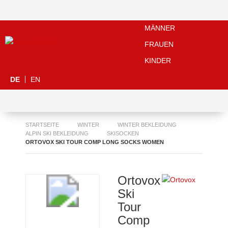
MÄNNER
FRAUEN
KINDER
DE
EN
STARTSEITE
WINTER
WINTER BEKLEIDUNG
ALPIN SKI BEKLEIDUNG
SKISOCKEN
ORTOVOX SKI TOUR COMP LONG SOCKS WOMEN
Ortovox
Ski
Tour
Comp