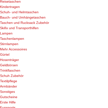
Reisetaschen
Kindertragen
Schuh- und Helmtaschen
Bauch- und Umhängetaschen
Taschen und Rucksack Zubehör
Skifix und Transporthilfen
Lampen
Taschenlampen
Stirnlampen
Mehr Accessoires
Gürtel
Hosenträger
Geldbörsen
Trinkflaschen
Schuh Zubehör
Textilpflege
Armbänder
Sonstiges
Gutscheine
Erste Hilfe
Funsports