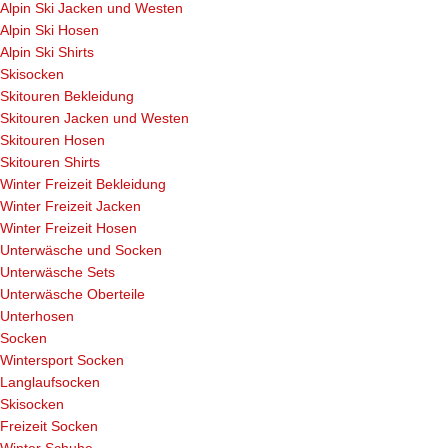
Alpin Ski Jacken und Westen
Alpin Ski Hosen
Alpin Ski Shirts
Skisocken
Skitouren Bekleidung
Skitouren Jacken und Westen
Skitouren Hosen
Skitouren Shirts
Winter Freizeit Bekleidung
Winter Freizeit Jacken
Winter Freizeit Hosen
Unterwäsche und Socken
Unterwäsche Sets
Unterwäsche Oberteile
Unterhosen
Socken
Wintersport Socken
Langlaufsocken
Skisocken
Freizeit Socken
Winter Schuhe