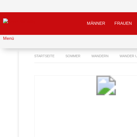
MÄNNER
FRAUEN
Menü
STARTSEITE
SOMMER
WANDERN
WANDER U