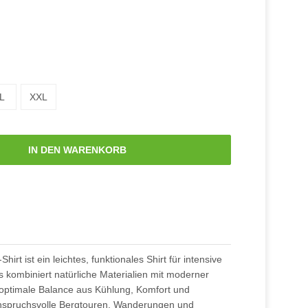
L
XXL
IN DEN WARENKORB
rt ist ein leichtes, funktionales Shirt für intensive
 kombiniert natürliche Materialien mit moderner
e optimale Balance aus Kühlung, Komfort und
r anspruchsvolle Bergtouren, Wanderungen und