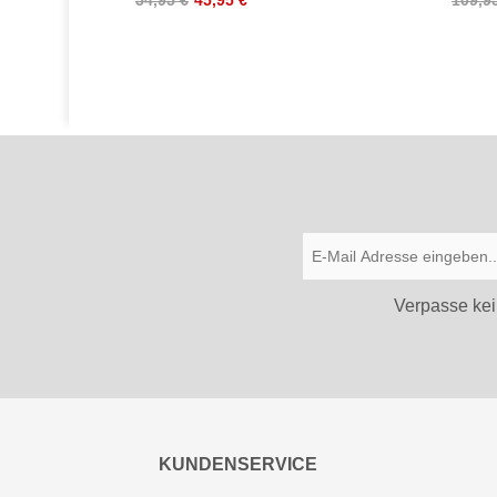
Verpasse kei
KUNDENSERVICE