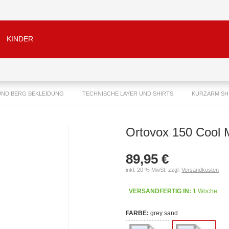
KINDER
ND BERG BEKLEIDUNG
TECHNISCHE LAYER UND SHIRTS
KURZARM SH
Ortovox 150 Cool 
89,95 €
inkl. 20 % MwSt. zzgl.
Versandkosten
VERSANDFERTIG IN:
1 Woche
FARBE:
grey sand