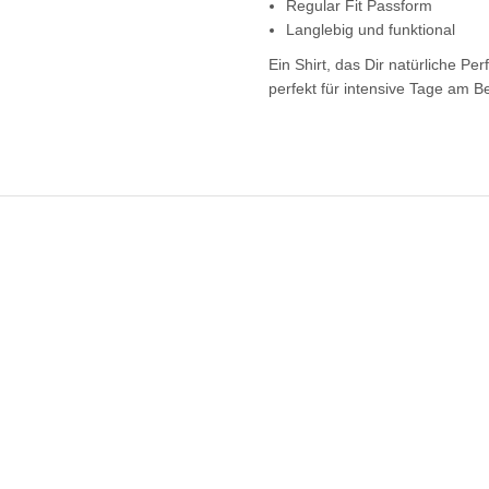
Regular Fit Passform
Langlebig und funktional
Ein Shirt, das Dir natürliche P
perfekt für intensive Tage am B