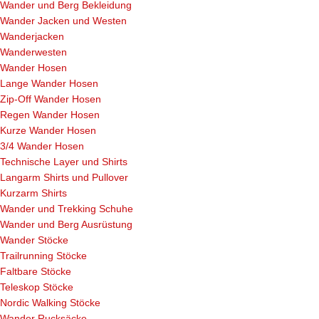
Wander und Berg Bekleidung
Wander Jacken und Westen
Wanderjacken
Wanderwesten
Wander Hosen
Lange Wander Hosen
Zip-Off Wander Hosen
Regen Wander Hosen
Kurze Wander Hosen
3/4 Wander Hosen
Technische Layer und Shirts
Langarm Shirts und Pullover
Kurzarm Shirts
Wander und Trekking Schuhe
Wander und Berg Ausrüstung
Wander Stöcke
Trailrunning Stöcke
Faltbare Stöcke
Teleskop Stöcke
Nordic Walking Stöcke
Wander Rucksäcke