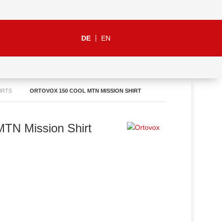
DE
EN
IRTS
ORTOVOX 150 COOL MTN MISSION SHIRT
MTN Mission Shirt