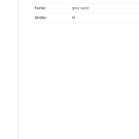
Farbe
:
grey sand
Größe
:
M