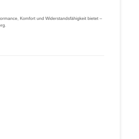
erformance, Komfort und Widerstandsfähigkeit bietet –
erg.