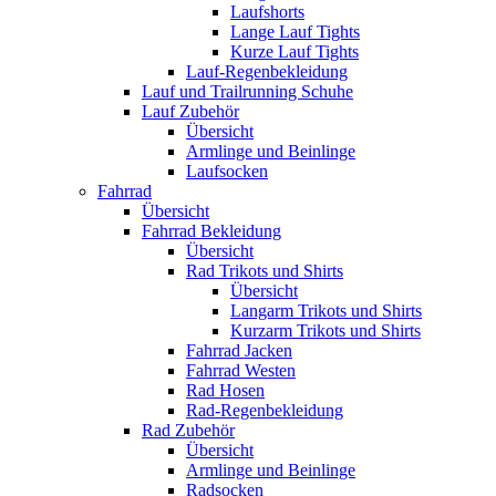
Laufshorts
Lange Lauf Tights
Kurze Lauf Tights
Lauf-Regenbekleidung
Lauf und Trailrunning Schuhe
Lauf Zubehör
Übersicht
Armlinge und Beinlinge
Laufsocken
Fahrrad
Übersicht
Fahrrad Bekleidung
Übersicht
Rad Trikots und Shirts
Übersicht
Langarm Trikots und Shirts
Kurzarm Trikots und Shirts
Fahrrad Jacken
Fahrrad Westen
Rad Hosen
Rad-Regenbekleidung
Rad Zubehör
Übersicht
Armlinge und Beinlinge
Radsocken