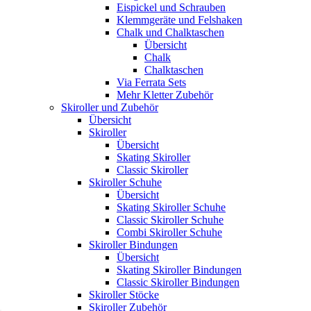
Eispickel und Schrauben
Klemmgeräte und Felshaken
Chalk und Chalktaschen
Übersicht
Chalk
Chalktaschen
Via Ferrata Sets
Mehr Kletter Zubehör
Skiroller und Zubehör
Übersicht
Skiroller
Übersicht
Skating Skiroller
Classic Skiroller
Skiroller Schuhe
Übersicht
Skating Skiroller Schuhe
Classic Skiroller Schuhe
Combi Skiroller Schuhe
Skiroller Bindungen
Übersicht
Skating Skiroller Bindungen
Classic Skiroller Bindungen
Skiroller Stöcke
Skiroller Zubehör