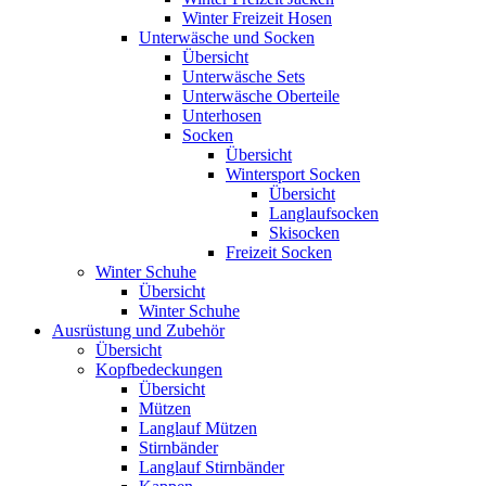
Winter Freizeit Hosen
Unterwäsche und Socken
Übersicht
Unterwäsche Sets
Unterwäsche Oberteile
Unterhosen
Socken
Übersicht
Wintersport Socken
Übersicht
Langlaufsocken
Skisocken
Freizeit Socken
Winter Schuhe
Übersicht
Winter Schuhe
Ausrüstung und Zubehör
Übersicht
Kopfbedeckungen
Übersicht
Mützen
Langlauf Mützen
Stirnbänder
Langlauf Stirnbänder