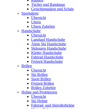
Kappen
Tücher und Bandanas
Gesichtsmasken und Schals
Sportuhren
Übersicht
Uhren
Uhren Zubehör
Handschuhe
Übersicht
Langlauf Handschuhe
Alpin Ski Handschuhe
Skitouren Handschuhe
Kletter Handschuhe
Fahrrad Handschuhe
Freizeit Handschuhe
Brillen
Übersicht
Ski Brillen
Sport Brillen
Freizeit Brillen
Brillen Zubehör
Helme und Protektoren
Übersicht
Ski Helme
Fahrrad- und Skirollerhelme