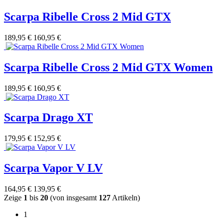
Scarpa Ribelle Cross 2 Mid GTX
189,95 €
160,95 €
Scarpa Ribelle Cross 2 Mid GTX Women
189,95 €
160,95 €
Scarpa Drago XT
179,95 €
152,95 €
Scarpa Vapor V LV
164,95 €
139,95 €
Zeige
1
bis
20
(von insgesamt
127
Artikeln)
1