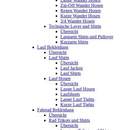
Lange Wander Hosen
Zip-Off Wander Hosen
Regen Wander Hosen
Kurze Wander Hosen
3/4 Wander Hosen
Technische Layer und Shirts
Übersicht
Langarm Shirts und Pullover
Kurzarm Shirts
Lauf Bekleidung
Übersicht
Lauf Shirts
Übersicht
Lauf Jacken
Lauf Shirts
Lauf Hosen
Übersicht
Lange Lauf Hosen
Laufshorts
Lange Lauf Tights
Kurze Lauf Tights
Fahrrad Bekleidung
Übersicht
Rad Trikots und Shirts
Übersicht