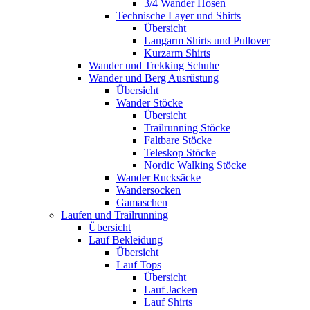
3/4 Wander Hosen
Technische Layer und Shirts
Übersicht
Langarm Shirts und Pullover
Kurzarm Shirts
Wander und Trekking Schuhe
Wander und Berg Ausrüstung
Übersicht
Wander Stöcke
Übersicht
Trailrunning Stöcke
Faltbare Stöcke
Teleskop Stöcke
Nordic Walking Stöcke
Wander Rucksäcke
Wandersocken
Gamaschen
Laufen und Trailrunning
Übersicht
Lauf Bekleidung
Übersicht
Lauf Tops
Übersicht
Lauf Jacken
Lauf Shirts