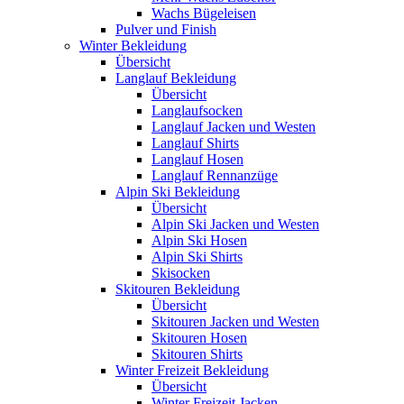
Wachs Bügeleisen
Pulver und Finish
Winter Bekleidung
Übersicht
Langlauf Bekleidung
Übersicht
Langlaufsocken
Langlauf Jacken und Westen
Langlauf Shirts
Langlauf Hosen
Langlauf Rennanzüge
Alpin Ski Bekleidung
Übersicht
Alpin Ski Jacken und Westen
Alpin Ski Hosen
Alpin Ski Shirts
Skisocken
Skitouren Bekleidung
Übersicht
Skitouren Jacken und Westen
Skitouren Hosen
Skitouren Shirts
Winter Freizeit Bekleidung
Übersicht
Winter Freizeit Jacken