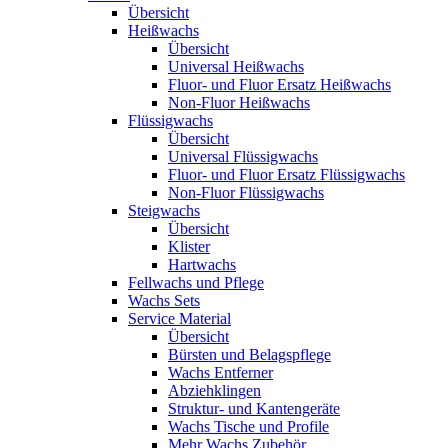
Übersicht
Heißwachs
Übersicht
Universal Heißwachs
Fluor- und Fluor Ersatz Heißwachs
Non-Fluor Heißwachs
Flüssigwachs
Übersicht
Universal Flüssigwachs
Fluor- und Fluor Ersatz Flüssigwachs
Non-Fluor Flüssigwachs
Steigwachs
Übersicht
Klister
Hartwachs
Fellwachs und Pflege
Wachs Sets
Service Material
Übersicht
Bürsten und Belagspflege
Wachs Entferner
Abziehklingen
Struktur- und Kantengeräte
Wachs Tische und Profile
Mehr Wachs Zubehör