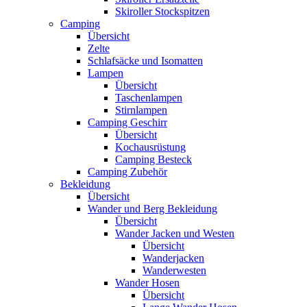
Skiroller Stockspitzen
Camping
Übersicht
Zelte
Schlafsäcke und Isomatten
Lampen
Übersicht
Taschenlampen
Stirnlampen
Camping Geschirr
Übersicht
Kochausrüstung
Camping Besteck
Camping Zubehör
Bekleidung
Übersicht
Wander und Berg Bekleidung
Übersicht
Wander Jacken und Westen
Übersicht
Wanderjacken
Wanderwesten
Wander Hosen
Übersicht