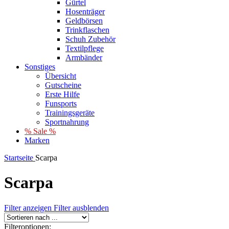
Gürtel
Hosenträger
Geldbörsen
Trinkflaschen
Schuh Zubehör
Textilpflege
Armbänder
Sonstiges
Übersicht
Gutscheine
Erste Hilfe
Funsports
Trainingsgeräte
Sportnahrung
% Sale %
Marken
Startseite
Scarpa
Scarpa
Filter anzeigen
Filter ausblenden
Filteroptionen: