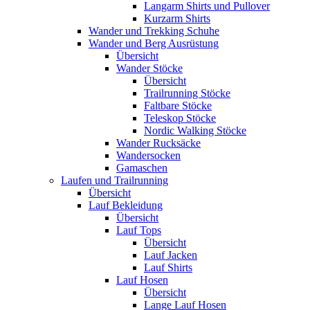
Langarm Shirts und Pullover
Kurzarm Shirts
Wander und Trekking Schuhe
Wander und Berg Ausrüstung
Übersicht
Wander Stöcke
Übersicht
Trailrunning Stöcke
Faltbare Stöcke
Teleskop Stöcke
Nordic Walking Stöcke
Wander Rucksäcke
Wandersocken
Gamaschen
Laufen und Trailrunning
Übersicht
Lauf Bekleidung
Übersicht
Lauf Tops
Übersicht
Lauf Jacken
Lauf Shirts
Lauf Hosen
Übersicht
Lange Lauf Hosen