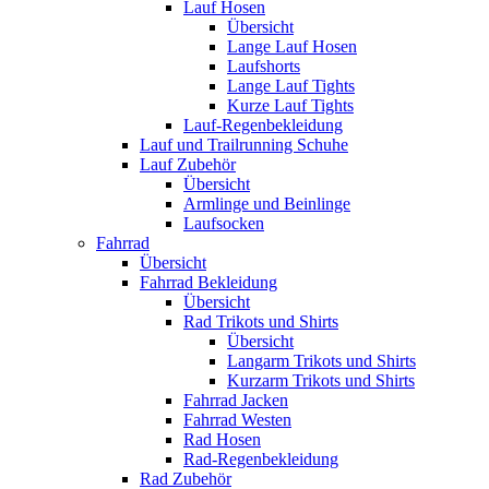
Lauf Hosen
Übersicht
Lange Lauf Hosen
Laufshorts
Lange Lauf Tights
Kurze Lauf Tights
Lauf-Regenbekleidung
Lauf und Trailrunning Schuhe
Lauf Zubehör
Übersicht
Armlinge und Beinlinge
Laufsocken
Fahrrad
Übersicht
Fahrrad Bekleidung
Übersicht
Rad Trikots und Shirts
Übersicht
Langarm Trikots und Shirts
Kurzarm Trikots und Shirts
Fahrrad Jacken
Fahrrad Westen
Rad Hosen
Rad-Regenbekleidung
Rad Zubehör