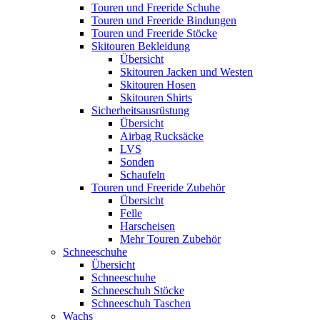
Touren und Freeride Schuhe
Touren und Freeride Bindungen
Touren und Freeride Stöcke
Skitouren Bekleidung
Übersicht
Skitouren Jacken und Westen
Skitouren Hosen
Skitouren Shirts
Sicherheitsausrüstung
Übersicht
Airbag Rucksäcke
LVS
Sonden
Schaufeln
Touren und Freeride Zubehör
Übersicht
Felle
Harscheisen
Mehr Touren Zubehör
Schneeschuhe
Übersicht
Schneeschuhe
Schneeschuh Stöcke
Schneeschuh Taschen
Wachs