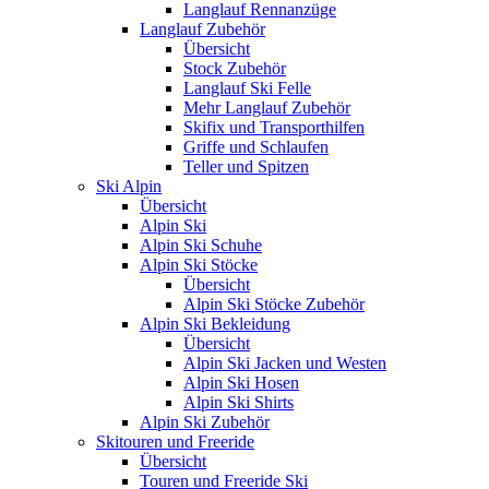
Langlauf Rennanzüge
Langlauf Zubehör
Übersicht
Stock Zubehör
Langlauf Ski Felle
Mehr Langlauf Zubehör
Skifix und Transporthilfen
Griffe und Schlaufen
Teller und Spitzen
Ski Alpin
Übersicht
Alpin Ski
Alpin Ski Schuhe
Alpin Ski Stöcke
Übersicht
Alpin Ski Stöcke Zubehör
Alpin Ski Bekleidung
Übersicht
Alpin Ski Jacken und Westen
Alpin Ski Hosen
Alpin Ski Shirts
Alpin Ski Zubehör
Skitouren und Freeride
Übersicht
Touren und Freeride Ski