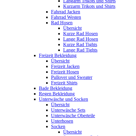
Langarm Trikots und Shirts
Kurzarm Trikots und Shirts
Fahrrad Jacken
Fahrrad Westen
Rad Hosen
Übersicht
Kurze Rad Hosen
Lange Rad Hosen
Kurze Rad Tights
Lange Rad Tights
Freizeit Bekleidung
Übersicht
Freizeit Jacken
Freizeit Hosen
Pullover und Sweater
Freizeit Shirts
Bade Bekleidung
Regen Bekleidung
Unterwäsche und Socken
Übersicht
Unterwäsche Sets
Unterwäsche Oberteile
Unterhosen
Socken
Übersicht