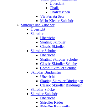
Übersicht
Chalk
Chalktaschen
Via Ferrata Sets
Mehr Kletter Zubehör
Skiroller und Zubehör
Übersicht
Skiroller
Übersicht
Skating Skiroller
Classic Skiroller
Skiroller Schuhe
Übersicht
Skating Skiroller Schuhe
Classic Skiroller Schuhe
Combi Skiroller Schuhe
Skiroller Bindungen
Übersicht
Skating Skiroller Bindungen
Classic Skiroller Bindungen
Skiroller Stöcke
Skiroller Zubehör
Übersicht
Skiroller Räder
Skiroller Ersatzteile