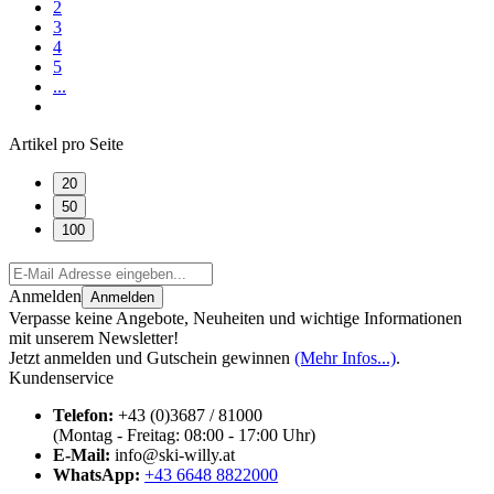
2
3
4
5
...
Artikel pro Seite
20
50
100
Anmelden
Anmelden
Verpasse keine Angebote, Neuheiten und wichtige Informationen
mit unserem Newsletter!
Jetzt anmelden und Gutschein gewinnen
(Mehr Infos...)
.
Kundenservice
Telefon:
+43 (0)3687 / 81000
(Montag - Freitag: 08:00 - 17:00 Uhr)
E-Mail:
info@ski-willy.at
WhatsApp:
+43 6648 8822000