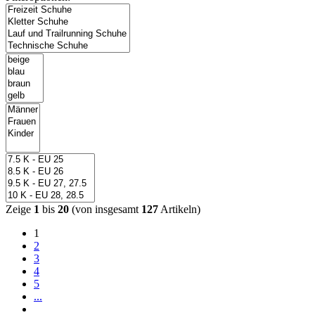
Zeige
1
bis
20
(von insgesamt
127
Artikeln)
1
2
3
4
5
...