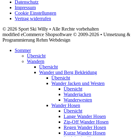
Datenschutz
Impressum
Cookie Einstellungen
Vertrag widerrufen
© 2026 Sport Ski Willy • Alle Rechte vorbehalten
modified eCommerce Shopsoftware © 2009-2026 • Umsetzung &
Programmierung Rehm Webdesign
Sommer
Übersicht
Wandern
Übersicht
Wander und Berg Bekleidung
Übersicht
Wander Jacken und Westen
Übersicht
Wanderjacken
Wanderwesten
Wander Hosen
Übersicht
Lange Wander Hosen
Zip-Off Wander Hosen
Regen Wander Hosen
Kurze Wander Hosen