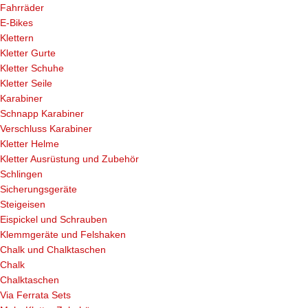
Fahrräder
E-Bikes
Klettern
Kletter Gurte
Kletter Schuhe
Kletter Seile
Karabiner
Schnapp Karabiner
Verschluss Karabiner
Kletter Helme
Kletter Ausrüstung und Zubehör
Schlingen
Sicherungsgeräte
Steigeisen
Eispickel und Schrauben
Klemmgeräte und Felshaken
Chalk und Chalktaschen
Chalk
Chalktaschen
Via Ferrata Sets