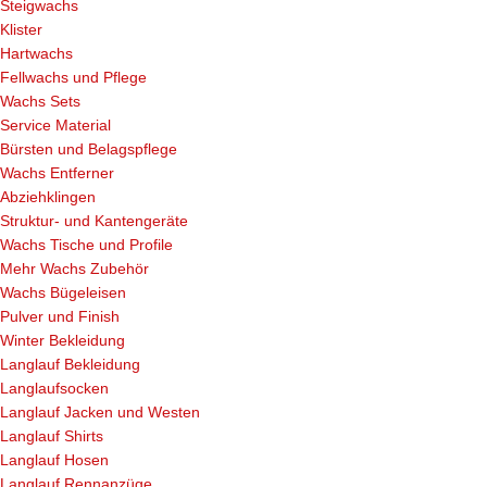
Steigwachs
Klister
Hartwachs
Fellwachs und Pflege
Wachs Sets
Service Material
Bürsten und Belagspflege
Wachs Entferner
Abziehklingen
Struktur- und Kantengeräte
Wachs Tische und Profile
Mehr Wachs Zubehör
Wachs Bügeleisen
Pulver und Finish
Winter Bekleidung
Langlauf Bekleidung
Langlaufsocken
Langlauf Jacken und Westen
Langlauf Shirts
Langlauf Hosen
Langlauf Rennanzüge