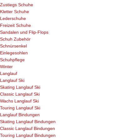
Zustiegs Schuhe
Kletter Schuhe
Lederschuhe
Freizeit Schuhe
Sandalen und Flip-Flops
Schuh Zubehör
Schnürsenkel
Einlegesohlen
Schuhpflege
Winter
Langlauf
Langlauf Ski
Skating Langlauf Ski
Classic Langlauf Ski
Wachs Langlauf Ski
Touring Langlauf Ski
Langlauf Bindungen
Skating Langlauf Bindungen
Classic Langlauf Bindungen
Touring Langlauf Bindungen