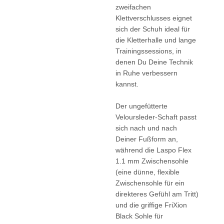
zweifachen
Klettverschlusses eignet
sich der Schuh ideal für
die Kletterhalle und lange
Trainingssessions, in
denen Du Deine Technik
in Ruhe verbessern
kannst.
Der ungefütterte
Veloursleder-Schaft passt
sich nach und nach
Deiner Fußform an,
während die Laspo Flex
1.1 mm Zwischensohle
(eine dünne, flexible
Zwischensohle für ein
direkteres Gefühl am Tritt)
und die griffige FriXion
Black Sohle für