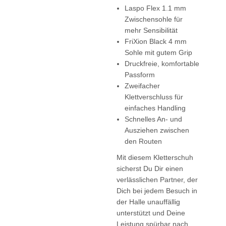
Laspo Flex 1.1 mm
Zwischensohle für
mehr Sensibilität
FriXion Black 4 mm
Sohle mit gutem Grip
Druckfreie, komfortable
Passform
Zweifacher
Klettverschluss für
einfaches Handling
Schnelles An- und
Ausziehen zwischen
den Routen
Mit diesem Kletterschuh
sicherst Du Dir einen
verlässlichen Partner, der
Dich bei jedem Besuch in
der Halle unauffällig
unterstützt und Deine
Leistung spürbar nach