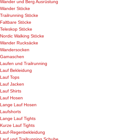
Wander und Berg Ausrüstung
Wander Stöcke
Trailrunning Stöcke
Faltbare Stöcke
Teleskop Stöcke
Nordic Walking Stöcke
Wander Rucksäcke
Wandersocken
Gamaschen
Laufen und Trailrunning
Lauf Bekleidung
Lauf Tops
Lauf Jacken
Lauf Shirts
Lauf Hosen
Lange Lauf Hosen
Laufshorts
Lange Lauf Tights
Kurze Lauf Tights
Lauf-Regenbekleidung
Lauf und Trailrunning Schuhe