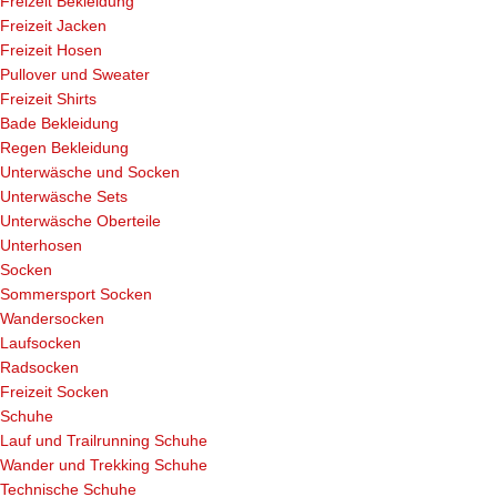
Freizeit Bekleidung
Freizeit Jacken
Freizeit Hosen
Pullover und Sweater
Freizeit Shirts
Bade Bekleidung
Regen Bekleidung
Unterwäsche und Socken
Unterwäsche Sets
Unterwäsche Oberteile
Unterhosen
Socken
Sommersport Socken
Wandersocken
Laufsocken
Radsocken
Freizeit Socken
Schuhe
Lauf und Trailrunning Schuhe
Wander und Trekking Schuhe
Technische Schuhe