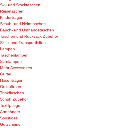
Ski- und Stocktaschen
Reisetaschen
Kindertragen
Schuh- und Helmtaschen
Bauch- und Umhängetaschen
Taschen und Rucksack Zubehör
Skifix und Transporthilfen
Lampen
Taschenlampen
Stirnlampen
Mehr Accessoires
Gürtel
Hosenträger
Geldbörsen
Trinkflaschen
Schuh Zubehör
Textilpflege
Armbänder
Sonstiges
Gutscheine