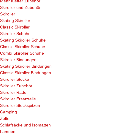
Mehr Kletter Zubehör
Skiroller und Zubehör
Skiroller
Skating Skiroller
Classic Skiroller
Skiroller Schuhe
Skating Skiroller Schuhe
Classic Skiroller Schuhe
Combi Skiroller Schuhe
Skiroller Bindungen
Skating Skiroller Bindungen
Classic Skiroller Bindungen
Skiroller Stöcke
Skiroller Zubehör
Skiroller Räder
Skiroller Ersatzteile
Skiroller Stockspitzen
Camping
Zelte
Schlafsäcke und Isomatten
Lampen