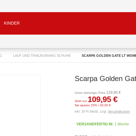
KINDER
NG
LAUF UND TRAILRUNNING SCHUHE
SCARPA GOLDEN GATE LT WOM
Scarpa Golden Ga
129,95 €
Unser bisheriger Preis
109,95 €
Jetzt nur
Sie sparen 15% / 20,00 €
inkl. 20 % MwSt. zzgl.
Versandkosten
VERSANDFERTIG IN:
1 Woche