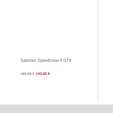
Salomon Speedcross 6 GTX
169,95 €
143,95 €