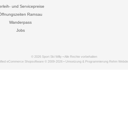
erleih- und Servicepreise
Öffnungszeiten Ramsau
Wanderpass
Jobs
© 2026 Sport Ski Willy • Alle Rechte vorbehalten
ified eCommerce Shopsoftware © 2009-2026 • Umsetzung & Programmierung Rehm Webde