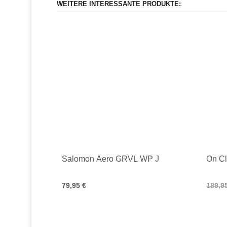
WEITERE INTERESSANTE PRODUKTE:
Salomon Aero GRVL WP J
On Cl
79,95 €
189,9