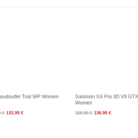
oudsurfer Trail WP Women
Salomon XA Pro 3D V8 GT
Women
5 €
132,95 €
169,95 €
136,95 €