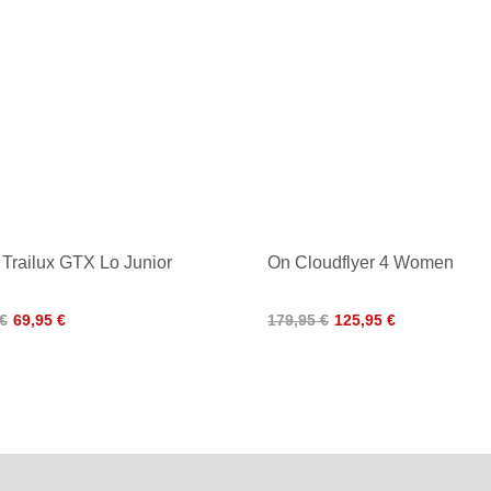
Trailux GTX Lo Junior
On Cloudflyer 4 Women
 €
69,95 €
179,95 €
125,95 €