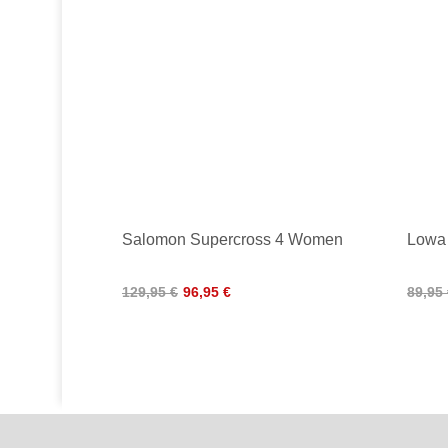
Salomon Supercross 4 Women
Lowa 
129,95 €
96,95 €
89,95