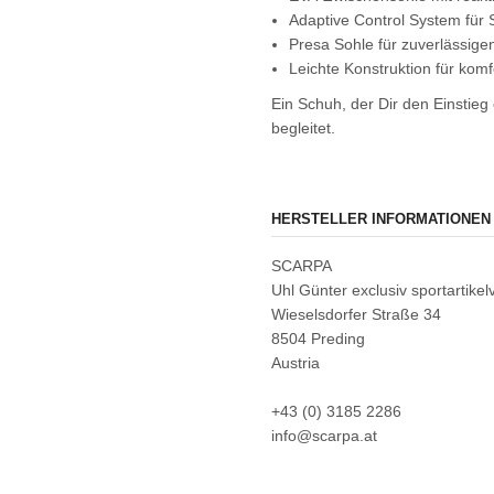
Adaptive Control System für S
Presa Sohle für zuverlässige
Leichte Konstruktion für komf
Ein Schuh, der Dir den Einstieg 
begleitet.
HERSTELLER INFORMATIONEN
SCARPA
Uhl Günter exclusiv sportartike
Wieselsdorfer Straße 34
8504 Preding
Austria
+43 (0) 3185 2286
info@scarpa.at