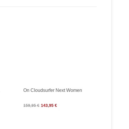
X
On Cloudsurfer Next Women
159,95 €
143,95 €