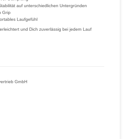
tabilität auf unterschiedlichen Untergründen
n Grip
ortables Laufgefühl
erleichtert und Dich zuverlässig bei jedem Lauf
lvertrieb GmbH