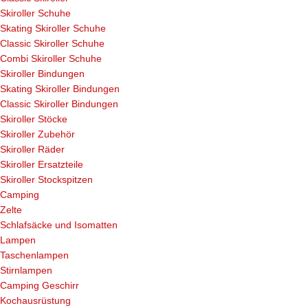
Skiroller Schuhe
Skating Skiroller Schuhe
Classic Skiroller Schuhe
Combi Skiroller Schuhe
Skiroller Bindungen
Skating Skiroller Bindungen
Classic Skiroller Bindungen
Skiroller Stöcke
Skiroller Zubehör
Skiroller Räder
Skiroller Ersatzteile
Skiroller Stockspitzen
Camping
Zelte
Schlafsäcke und Isomatten
Lampen
Taschenlampen
Stirnlampen
Camping Geschirr
Kochausrüstung