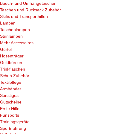
Bauch- und Umhängetaschen
Taschen und Rucksack Zubehör
Skifix und Transporthilfen
Lampen
Taschenlampen
Stirnlampen
Mehr Accessoires
Gürtel
Hosenträger
Geldbörsen
Trinkflaschen
Schuh Zubehör
Textilpflege
Armbänder
Sonstiges
Gutscheine
Erste Hilfe
Funsports
Trainingsgeräte
Sportnahrung