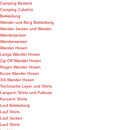
Camping Besteck
Camping Zubehör
Bekleidung
Wander und Berg Bekleidung
Wander Jacken und Westen
Wanderjacken
Wanderwesten
Wander Hosen
Lange Wander Hosen
Zip-Off Wander Hosen
Regen Wander Hosen
Kurze Wander Hosen
3/4 Wander Hosen
Technische Layer und Shirts
Langarm Shirts und Pullover
Kurzarm Shirts
Lauf Bekleidung
Lauf Shirts
Lauf Jacken
Lauf Shirts