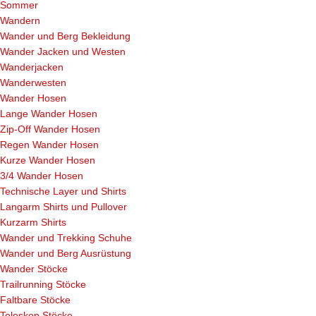
Sommer
Wandern
Wander und Berg Bekleidung
Wander Jacken und Westen
Wanderjacken
Wanderwesten
Wander Hosen
Lange Wander Hosen
Zip-Off Wander Hosen
Regen Wander Hosen
Kurze Wander Hosen
3/4 Wander Hosen
Technische Layer und Shirts
Langarm Shirts und Pullover
Kurzarm Shirts
Wander und Trekking Schuhe
Wander und Berg Ausrüstung
Wander Stöcke
Trailrunning Stöcke
Faltbare Stöcke
Teleskop Stöcke