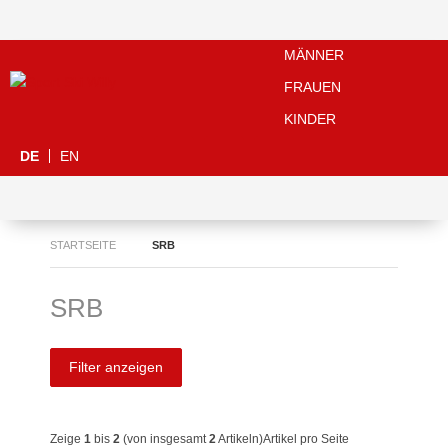
MÄNNER
FRAUEN
KINDER
DE
EN
STARTSEITE
SRB
SRB
Filter anzeigen
Zeige
1
bis
2
(von insgesamt
2
Artikeln)
Artikel pro Seite