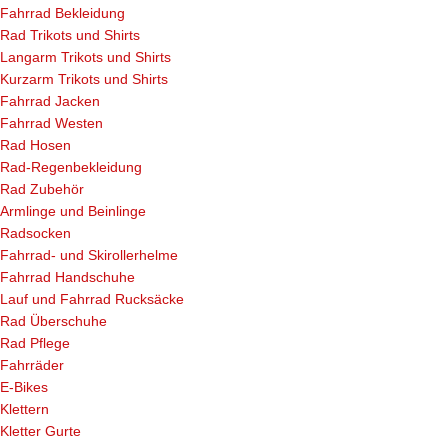
Fahrrad Bekleidung
Rad Trikots und Shirts
Langarm Trikots und Shirts
Kurzarm Trikots und Shirts
Fahrrad Jacken
Fahrrad Westen
Rad Hosen
Rad-Regenbekleidung
Rad Zubehör
Armlinge und Beinlinge
Radsocken
Fahrrad- und Skirollerhelme
Fahrrad Handschuhe
Lauf und Fahrrad Rucksäcke
Rad Überschuhe
Rad Pflege
Fahrräder
E-Bikes
Klettern
Kletter Gurte