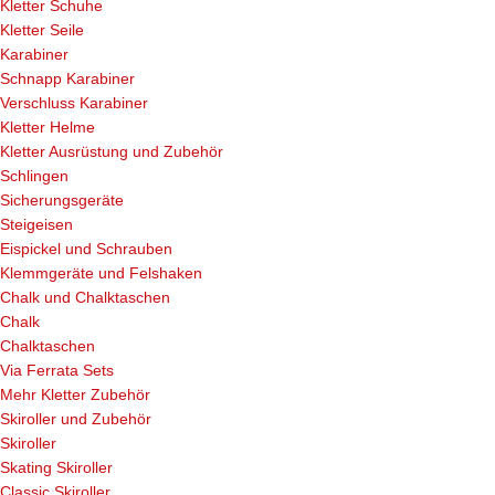
Kletter Schuhe
Kletter Seile
Karabiner
Schnapp Karabiner
Verschluss Karabiner
Kletter Helme
Kletter Ausrüstung und Zubehör
Schlingen
Sicherungsgeräte
Steigeisen
Eispickel und Schrauben
Klemmgeräte und Felshaken
Chalk und Chalktaschen
Chalk
Chalktaschen
Via Ferrata Sets
Mehr Kletter Zubehör
Skiroller und Zubehör
Skiroller
Skating Skiroller
Classic Skiroller