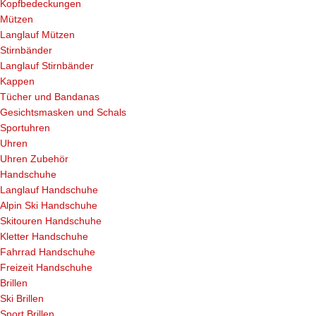
Kopfbedeckungen
Mützen
Langlauf Mützen
Stirnbänder
Langlauf Stirnbänder
Kappen
Tücher und Bandanas
Gesichtsmasken und Schals
Sportuhren
Uhren
Uhren Zubehör
Handschuhe
Langlauf Handschuhe
Alpin Ski Handschuhe
Skitouren Handschuhe
Kletter Handschuhe
Fahrrad Handschuhe
Freizeit Handschuhe
Brillen
Ski Brillen
Sport Brillen