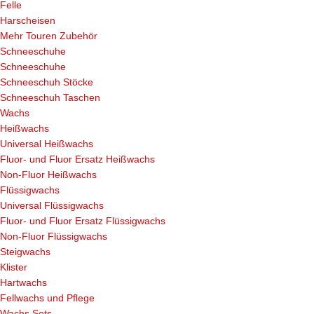
Felle
Harscheisen
Mehr Touren Zubehör
Schneeschuhe
Schneeschuhe
Schneeschuh Stöcke
Schneeschuh Taschen
Wachs
Heißwachs
Universal Heißwachs
Fluor- und Fluor Ersatz Heißwachs
Non-Fluor Heißwachs
Flüssigwachs
Universal Flüssigwachs
Fluor- und Fluor Ersatz Flüssigwachs
Non-Fluor Flüssigwachs
Steigwachs
Klister
Hartwachs
Fellwachs und Pflege
Wachs Sets