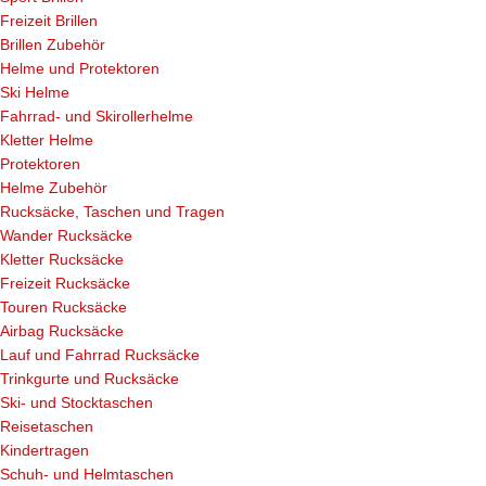
Freizeit Brillen
Brillen Zubehör
Helme und Protektoren
Ski Helme
Fahrrad- und Skirollerhelme
Kletter Helme
Protektoren
Helme Zubehör
Rucksäcke, Taschen und Tragen
Wander Rucksäcke
Kletter Rucksäcke
Freizeit Rucksäcke
Touren Rucksäcke
Airbag Rucksäcke
Lauf und Fahrrad Rucksäcke
Trinkgurte und Rucksäcke
Ski- und Stocktaschen
Reisetaschen
Kindertragen
Schuh- und Helmtaschen