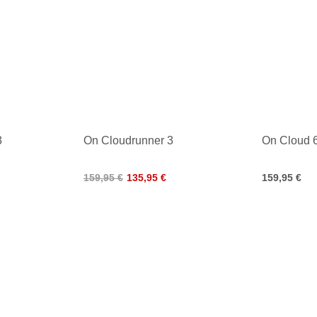
3
On Cloudrunner 3
On Cloud
159,95 €
135,95 €
159,95 €