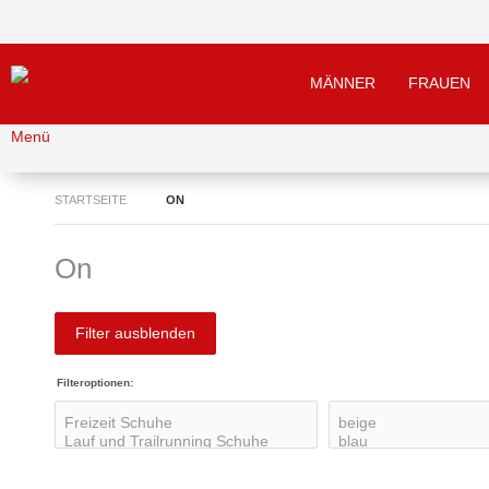
MÄNNER
FRAUEN
Menü
STARTSEITE
ON
On
Filter ausblenden
Filteroptionen: