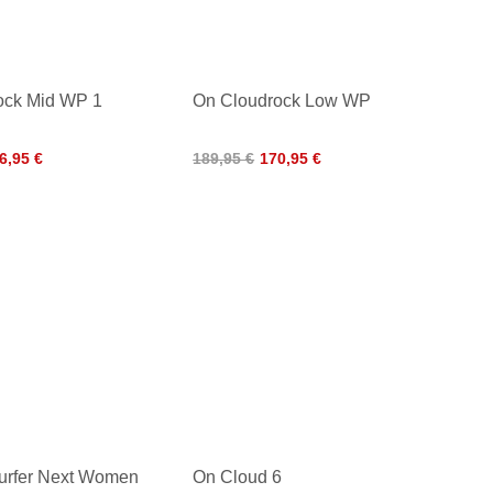
ock Mid WP 1
On Cloudrock Low WP
6,95 €
189,95 €
170,95 €
urfer Next Women
On Cloud 6