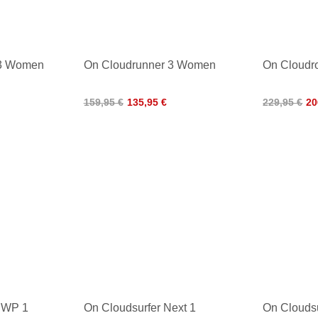
 3 Women
On Cloudrunner 3 Women
On Cloudr
159,95 €
135,95 €
229,95 €
20
 WP 1
On Cloudsurfer Next 1
On Clouds