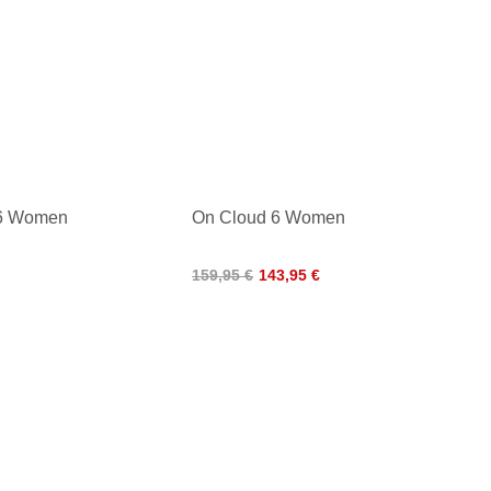
 6 Women
On Cloud 6 Women
159,95 €
143,95 €