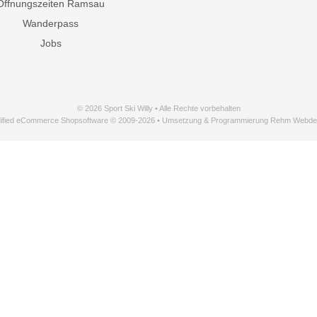
Öffnungszeiten Ramsau
Wanderpass
Jobs
© 2026 Sport Ski Willy • Alle Rechte vorbehalten
ified eCommerce Shopsoftware © 2009-2026 • Umsetzung & Programmierung Rehm Webde