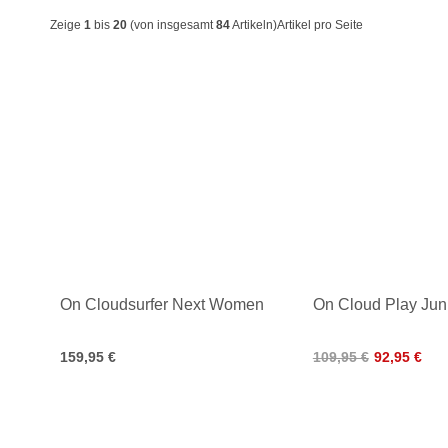
Zeige
1
bis
20
(von insgesamt
84
Artikeln)
Artikel pro Seite
On Cloudsurfer Next Women
On Cloud Play Jun
159,95 €
109,95 €
92,95 €