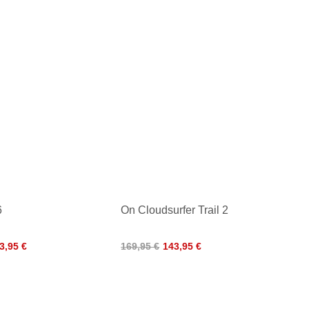
6
On Cloudsurfer Trail 2
3,95 €
169,95 €
143,95 €