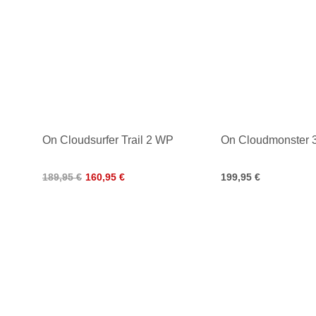
On Cloudsurfer Trail 2 WP
On Cloudmonster 
189,95 €
160,95 €
199,95 €