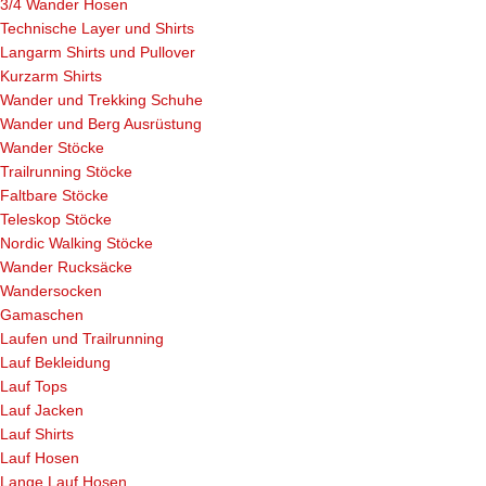
3/4 Wander Hosen
Technische Layer und Shirts
Langarm Shirts und Pullover
Kurzarm Shirts
Wander und Trekking Schuhe
Wander und Berg Ausrüstung
Wander Stöcke
Trailrunning Stöcke
Faltbare Stöcke
Teleskop Stöcke
Nordic Walking Stöcke
Wander Rucksäcke
Wandersocken
Gamaschen
Laufen und Trailrunning
Lauf Bekleidung
Lauf Tops
Lauf Jacken
Lauf Shirts
Lauf Hosen
Lange Lauf Hosen