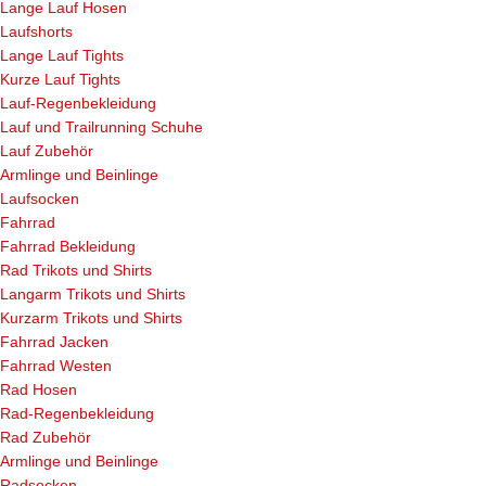
Lange Lauf Hosen
Laufshorts
Lange Lauf Tights
Kurze Lauf Tights
Lauf-Regenbekleidung
Lauf und Trailrunning Schuhe
Lauf Zubehör
Armlinge und Beinlinge
Laufsocken
Fahrrad
Fahrrad Bekleidung
Rad Trikots und Shirts
Langarm Trikots und Shirts
Kurzarm Trikots und Shirts
Fahrrad Jacken
Fahrrad Westen
Rad Hosen
Rad-Regenbekleidung
Rad Zubehör
Armlinge und Beinlinge
Radsocken