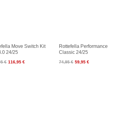
efella Move Switch Kit
Rottefella Performance
3.0 24/25
Classic 24/25
95 €
116,95 €
74,95 €
59,95 €