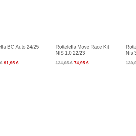
ella BC Auto 24/25
Rottefella Move Race Kit
Rott
NIS 1.0 22/23
Nis 
 €
91,95 €
124,95 €
74,95 €
139,