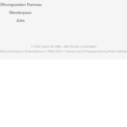
Öffnungszeiten Ramsau
Wanderpass
Jobs
© 2026 Sport Ski Willy • Alle Rechte vorbehalten
ified eCommerce Shopsoftware © 2009-2026 • Umsetzung & Programmierung Rehm Webde