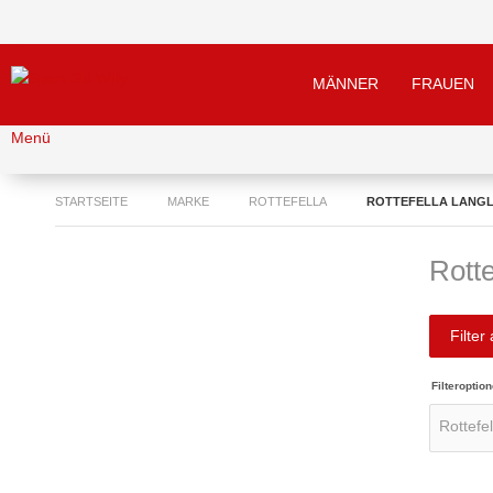
MÄNNER
FRAUEN
Menü
STARTSEITE
MARKE
ROTTEFELLA
ROTTEFELLA LANG
Rott
Filter
Filteroption