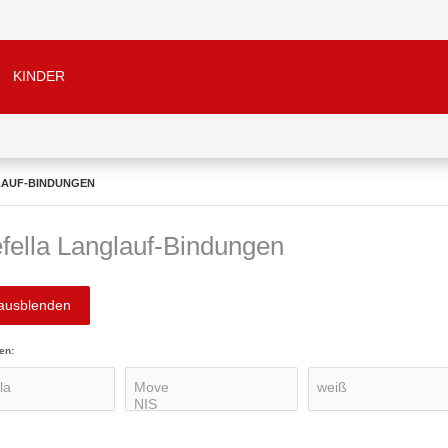
KINDER
LAUF-BINDUNGEN
efella Langlauf-Bindungen
 ausblenden
en: