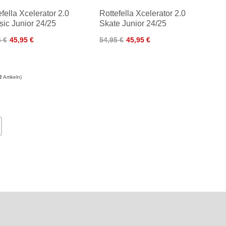
efella Xcelerator 2.0
Rottefella Xcelerator 2.0
sic Junior 24/25
Skate Junior 24/25
5 €
45,95 €
54,95 €
45,95 €
2
Artikeln)