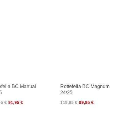
efella BC Manual
Rottefella BC Magnum
5
24/25
95 €
91,95 €
119,95 €
99,95 €