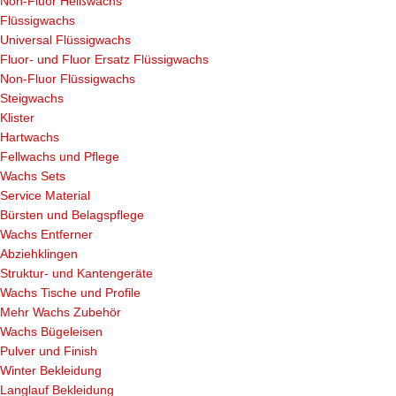
Non-Fluor Heißwachs
Flüssigwachs
Universal Flüssigwachs
Fluor- und Fluor Ersatz Flüssigwachs
Non-Fluor Flüssigwachs
Steigwachs
Klister
Hartwachs
Fellwachs und Pflege
Wachs Sets
Service Material
Bürsten und Belagspflege
Wachs Entferner
Abziehklingen
Struktur- und Kantengeräte
Wachs Tische und Profile
Mehr Wachs Zubehör
Wachs Bügeleisen
Pulver und Finish
Winter Bekleidung
Langlauf Bekleidung