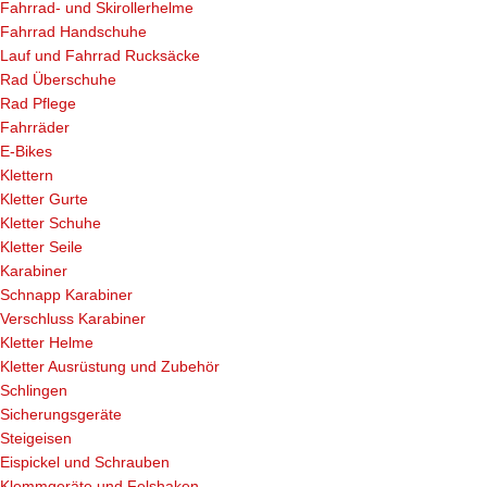
Fahrrad- und Skirollerhelme
Fahrrad Handschuhe
Lauf und Fahrrad Rucksäcke
Rad Überschuhe
Rad Pflege
Fahrräder
E-Bikes
Klettern
Kletter Gurte
Kletter Schuhe
Kletter Seile
Karabiner
Schnapp Karabiner
Verschluss Karabiner
Kletter Helme
Kletter Ausrüstung und Zubehör
Schlingen
Sicherungsgeräte
Steigeisen
Eispickel und Schrauben
Klemmgeräte und Felshaken