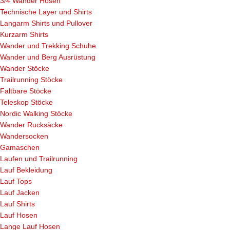
3/4 Wander Hosen
Technische Layer und Shirts
Langarm Shirts und Pullover
Kurzarm Shirts
Wander und Trekking Schuhe
Wander und Berg Ausrüstung
Wander Stöcke
Trailrunning Stöcke
Faltbare Stöcke
Teleskop Stöcke
Nordic Walking Stöcke
Wander Rucksäcke
Wandersocken
Gamaschen
Laufen und Trailrunning
Lauf Bekleidung
Lauf Tops
Lauf Jacken
Lauf Shirts
Lauf Hosen
Lange Lauf Hosen