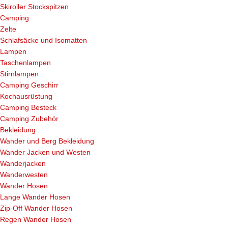
Skiroller Stockspitzen
Camping
Zelte
Schlafsäcke und Isomatten
Lampen
Taschenlampen
Stirnlampen
Camping Geschirr
Kochausrüstung
Camping Besteck
Camping Zubehör
Bekleidung
Wander und Berg Bekleidung
Wander Jacken und Westen
Wanderjacken
Wanderwesten
Wander Hosen
Lange Wander Hosen
Zip-Off Wander Hosen
Regen Wander Hosen