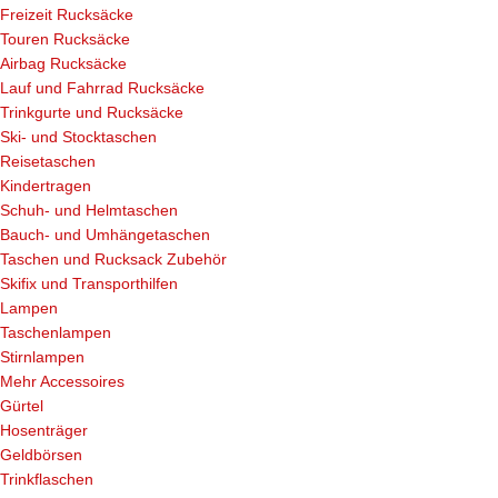
Freizeit Rucksäcke
Touren Rucksäcke
Airbag Rucksäcke
Lauf und Fahrrad Rucksäcke
Trinkgurte und Rucksäcke
Ski- und Stocktaschen
Reisetaschen
Kindertragen
Schuh- und Helmtaschen
Bauch- und Umhängetaschen
Taschen und Rucksack Zubehör
Skifix und Transporthilfen
Lampen
Taschenlampen
Stirnlampen
Mehr Accessoires
Gürtel
Hosenträger
Geldbörsen
Trinkflaschen