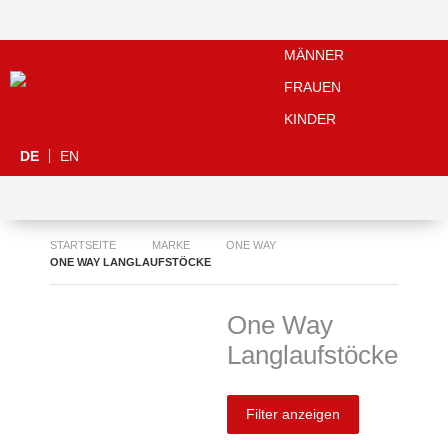
MÄNNER
FRAUEN
KINDER
DE
EN
STARTSEITE
MARKE
ONE WAY
ONE WAY LANGLAUFSTÖCKE
One Way
Langlaufstöcke
Filter anzeigen