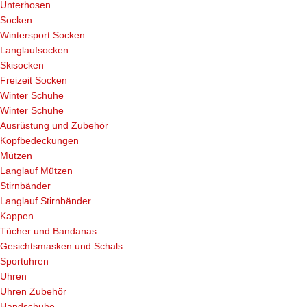
Unterhosen
Socken
Wintersport Socken
Langlaufsocken
Skisocken
Freizeit Socken
Winter Schuhe
Winter Schuhe
Ausrüstung und Zubehör
Kopfbedeckungen
Mützen
Langlauf Mützen
Stirnbänder
Langlauf Stirnbänder
Kappen
Tücher und Bandanas
Gesichtsmasken und Schals
Sportuhren
Uhren
Uhren Zubehör
Handschuhe