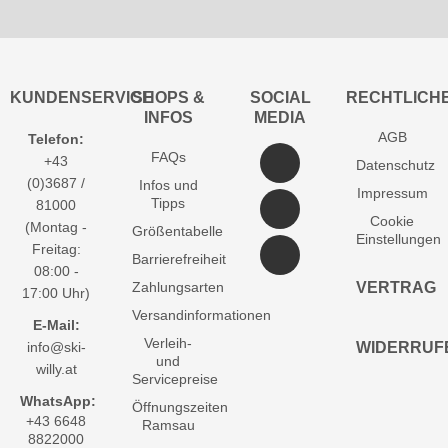
KUNDENSERVICE
SHOPS &
SOCIAL
RECHTLICH
INFOS
MEDIA
AGB
Telefon:
FAQs
+43
Datenschutz
(0)3687 /
Infos und
Impressum
Tipps
81000
Cookie
(Montag -
Größentabelle
Einstellungen
Freitag:
Barrierefreiheit
08:00 -
Zahlungsarten
VERTRAG
17:00 Uhr)
Versandinformationen
E-Mail:
Verleih-
info@ski-
WIDERRUF
und
willy.at
Servicepreise
WhatsApp:
Öffnungszeiten
+43 6648
Ramsau
8822000