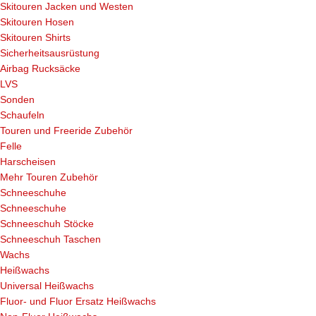
Skitouren Jacken und Westen
Skitouren Hosen
Skitouren Shirts
Sicherheitsausrüstung
Airbag Rucksäcke
LVS
Sonden
Schaufeln
Touren und Freeride Zubehör
Felle
Harscheisen
Mehr Touren Zubehör
Schneeschuhe
Schneeschuhe
Schneeschuh Stöcke
Schneeschuh Taschen
Wachs
Heißwachs
Universal Heißwachs
Fluor- und Fluor Ersatz Heißwachs