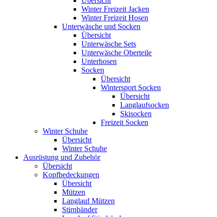
Übersicht
Winter Freizeit Jacken
Winter Freizeit Hosen
Unterwäsche und Socken
Übersicht
Unterwäsche Sets
Unterwäsche Oberteile
Unterhosen
Socken
Übersicht
Wintersport Socken
Übersicht
Langlaufsocken
Skisocken
Freizeit Socken
Winter Schuhe
Übersicht
Winter Schuhe
Ausrüstung und Zubehör
Übersicht
Kopfbedeckungen
Übersicht
Mützen
Langlauf Mützen
Stirnbänder