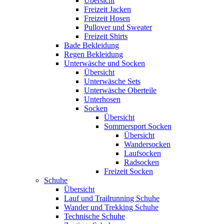
Übersicht
Freizeit Jacken
Freizeit Hosen
Pullover und Sweater
Freizeit Shirts
Bade Bekleidung
Regen Bekleidung
Unterwäsche und Socken
Übersicht
Unterwäsche Sets
Unterwäsche Oberteile
Unterhosen
Socken
Übersicht
Sommersport Socken
Übersicht
Wandersocken
Laufsocken
Radsocken
Freizeit Socken
Schuhe
Übersicht
Lauf und Trailrunning Schuhe
Wander und Trekking Schuhe
Technische Schuhe