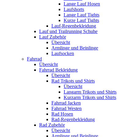
Lange Lauf Hosen
Laufshorts
Lange Lauf Tights
Kurze Lauf Tights
Lauf-Regenbekleidung
Lauf und Trailrunning Schuhe
Lauf Zubehör
Übersicht
Armlinge und Beinlinge
Laufsocken
Fahrrad
Übersicht
Fahrrad Bekleidung
Übersicht
Rad Trikots und Shirts
Übersicht
Langarm Trikots und Shirts
Kurzarm Trikots und Shirts
Fahrrad Jacken
Fahrrad Westen
Rad Hosen
Rad-Regenbekleidung
Rad Zubehör
Übersicht
Armlinge und Beinlinge