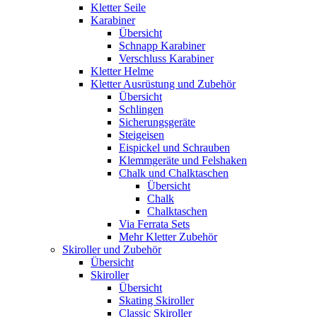
Kletter Seile
Karabiner
Übersicht
Schnapp Karabiner
Verschluss Karabiner
Kletter Helme
Kletter Ausrüstung und Zubehör
Übersicht
Schlingen
Sicherungsgeräte
Steigeisen
Eispickel und Schrauben
Klemmgeräte und Felshaken
Chalk und Chalktaschen
Übersicht
Chalk
Chalktaschen
Via Ferrata Sets
Mehr Kletter Zubehör
Skiroller und Zubehör
Übersicht
Skiroller
Übersicht
Skating Skiroller
Classic Skiroller