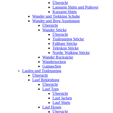
Übersicht
Langarm Shirts und Pullover
Kurzarm Shirts
Wander und Trekking Schuhe
Wander und Berg Ausrüstung
Übersicht
Wander Stöcke
Übersicht
Trailrunning Stöcke
Faltbare Stöcke
Teleskop Stöcke
Nordic Walking Stöcke
Wander Rucksäcke
Wandersocken
Gamaschen
Laufen und Trailrunning
Übersicht
Lauf Bekleidung
Übersicht
Lauf Tops
Übersicht
Lauf Jacken
Lauf Shirts
Lauf Hosen
Übersicht