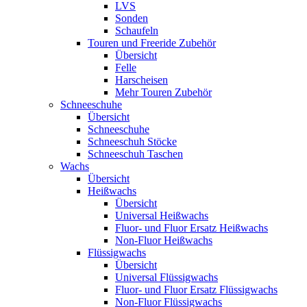
LVS
Sonden
Schaufeln
Touren und Freeride Zubehör
Übersicht
Felle
Harscheisen
Mehr Touren Zubehör
Schneeschuhe
Übersicht
Schneeschuhe
Schneeschuh Stöcke
Schneeschuh Taschen
Wachs
Übersicht
Heißwachs
Übersicht
Universal Heißwachs
Fluor- und Fluor Ersatz Heißwachs
Non-Fluor Heißwachs
Flüssigwachs
Übersicht
Universal Flüssigwachs
Fluor- und Fluor Ersatz Flüssigwachs
Non-Fluor Flüssigwachs