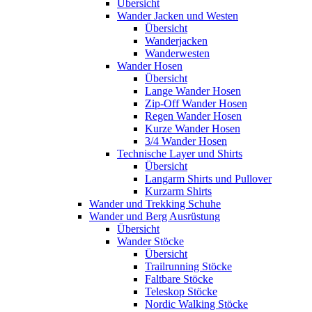
Übersicht
Wander Jacken und Westen
Übersicht
Wanderjacken
Wanderwesten
Wander Hosen
Übersicht
Lange Wander Hosen
Zip-Off Wander Hosen
Regen Wander Hosen
Kurze Wander Hosen
3/4 Wander Hosen
Technische Layer und Shirts
Übersicht
Langarm Shirts und Pullover
Kurzarm Shirts
Wander und Trekking Schuhe
Wander und Berg Ausrüstung
Übersicht
Wander Stöcke
Übersicht
Trailrunning Stöcke
Faltbare Stöcke
Teleskop Stöcke
Nordic Walking Stöcke