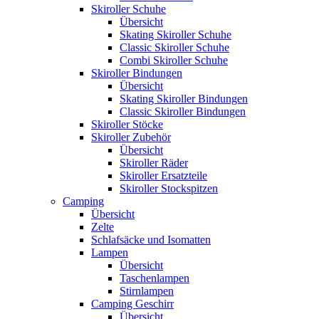
Skiroller Schuhe
Übersicht
Skating Skiroller Schuhe
Classic Skiroller Schuhe
Combi Skiroller Schuhe
Skiroller Bindungen
Übersicht
Skating Skiroller Bindungen
Classic Skiroller Bindungen
Skiroller Stöcke
Skiroller Zubehör
Übersicht
Skiroller Räder
Skiroller Ersatzteile
Skiroller Stockspitzen
Camping
Übersicht
Zelte
Schlafsäcke und Isomatten
Lampen
Übersicht
Taschenlampen
Stirnlampen
Camping Geschirr
Übersicht