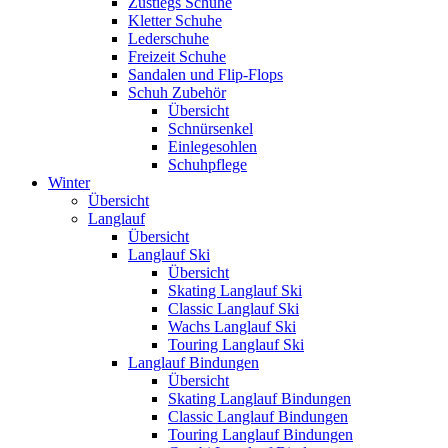
Zustiegs Schuhe
Kletter Schuhe
Lederschuhe
Freizeit Schuhe
Sandalen und Flip-Flops
Schuh Zubehör
Übersicht
Schnürsenkel
Einlegesohlen
Schuhpflege
Winter
Übersicht
Langlauf
Übersicht
Langlauf Ski
Übersicht
Skating Langlauf Ski
Classic Langlauf Ski
Wachs Langlauf Ski
Touring Langlauf Ski
Langlauf Bindungen
Übersicht
Skating Langlauf Bindungen
Classic Langlauf Bindungen
Touring Langlauf Bindungen