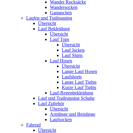
Wander Rucksäcke
Wandersocken
Gamaschen
Laufen und Trailrunning
Übersicht
Lauf Bekleidung
Übersicht
Lauf Tops
Übersicht
Lauf Jacken
Lauf Shirts
Lauf Hosen
Übersicht
Lange Lauf Hosen
Laufshorts
Lange Lauf Tights
Kurze Lauf Tights
Lauf-Regenbekleidung
Lauf und Trailrunning Schuhe
Lauf Zubehör
Übersicht
Armlinge und Beinlinge
Laufsocken
Fahrrad
Übersicht