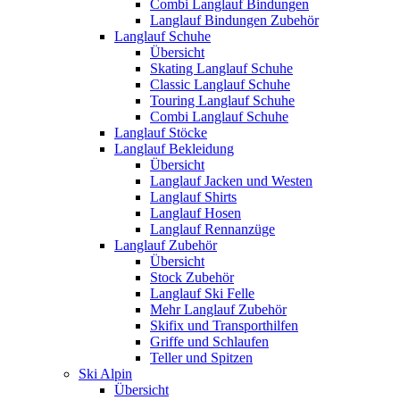
Combi Langlauf Bindungen
Langlauf Bindungen Zubehör
Langlauf Schuhe
Übersicht
Skating Langlauf Schuhe
Classic Langlauf Schuhe
Touring Langlauf Schuhe
Combi Langlauf Schuhe
Langlauf Stöcke
Langlauf Bekleidung
Übersicht
Langlauf Jacken und Westen
Langlauf Shirts
Langlauf Hosen
Langlauf Rennanzüge
Langlauf Zubehör
Übersicht
Stock Zubehör
Langlauf Ski Felle
Mehr Langlauf Zubehör
Skifix und Transporthilfen
Griffe und Schlaufen
Teller und Spitzen
Ski Alpin
Übersicht