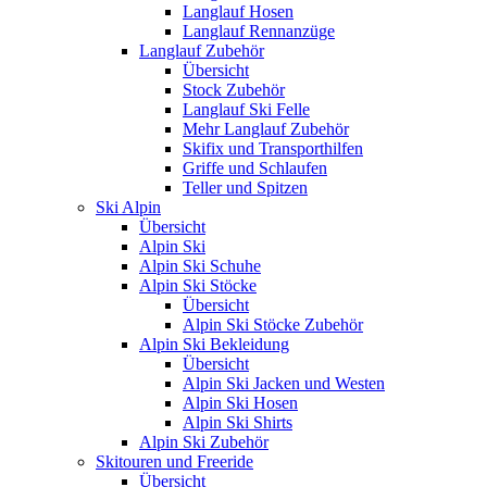
Langlauf Hosen
Langlauf Rennanzüge
Langlauf Zubehör
Übersicht
Stock Zubehör
Langlauf Ski Felle
Mehr Langlauf Zubehör
Skifix und Transporthilfen
Griffe und Schlaufen
Teller und Spitzen
Ski Alpin
Übersicht
Alpin Ski
Alpin Ski Schuhe
Alpin Ski Stöcke
Übersicht
Alpin Ski Stöcke Zubehör
Alpin Ski Bekleidung
Übersicht
Alpin Ski Jacken und Westen
Alpin Ski Hosen
Alpin Ski Shirts
Alpin Ski Zubehör
Skitouren und Freeride
Übersicht