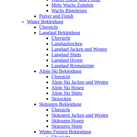
Mehr Wachs Zubehör
Wachs Bügeleisen
Pulver und Finish
Winter Bekleidung
Übersicht
Langlauf Bekleidung
Übersicht
Langlaufsocken
Langlauf Jacken und Westen
Langlauf Shirts
Langlauf Hosen
Langlauf Rennanzüge
Alpin Ski Bekleidung
Übersicht
Alpin Ski Jacken und Westen
Alpin Ski Hosen
Alpin Ski Shirts
Skisocken
Skitouren Bekleidung
Übersicht
Skitouren Jacken und Westen
Skitouren Hosen
Skitouren Shirts
Winter Freizeit Bekleidung