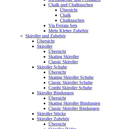
Chalk und Chalktaschen
Übersicht
Chalk
Chalktaschen
Via Ferrata Sets
Mehr Kletter Zubehör
Skiroller und Zubehör
Übersicht
Skiroller
Übersicht
Skating Skiroller
Classic Skiroller
Skiroller Schuhe
Übersicht
Skating Skiroller Schuhe
Classic Skiroller Schuhe
Combi Skiroller Schuhe
Skiroller Bindungen
Übersicht
Skating Skiroller Bindungen
Classic Skiroller Bindungen
Skiroller Stöcke
Skiroller Zubehör
Übersicht