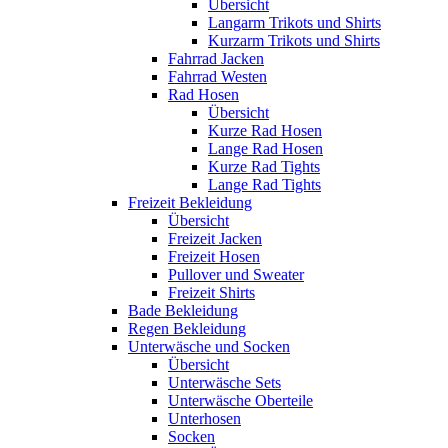
Übersicht
Langarm Trikots und Shirts
Kurzarm Trikots und Shirts
Fahrrad Jacken
Fahrrad Westen
Rad Hosen
Übersicht
Kurze Rad Hosen
Lange Rad Hosen
Kurze Rad Tights
Lange Rad Tights
Freizeit Bekleidung
Übersicht
Freizeit Jacken
Freizeit Hosen
Pullover und Sweater
Freizeit Shirts
Bade Bekleidung
Regen Bekleidung
Unterwäsche und Socken
Übersicht
Unterwäsche Sets
Unterwäsche Oberteile
Unterhosen
Socken