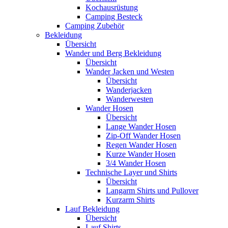
Kochausrüstung
Camping Besteck
Camping Zubehör
Bekleidung
Übersicht
Wander und Berg Bekleidung
Übersicht
Wander Jacken und Westen
Übersicht
Wanderjacken
Wanderwesten
Wander Hosen
Übersicht
Lange Wander Hosen
Zip-Off Wander Hosen
Regen Wander Hosen
Kurze Wander Hosen
3/4 Wander Hosen
Technische Layer und Shirts
Übersicht
Langarm Shirts und Pullover
Kurzarm Shirts
Lauf Bekleidung
Übersicht
Lauf Shirts