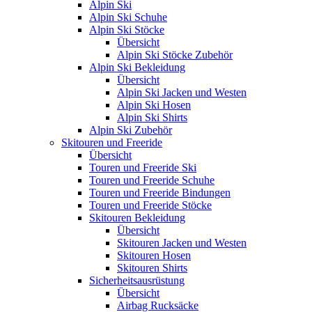
Alpin Ski
Alpin Ski Schuhe
Alpin Ski Stöcke
Übersicht
Alpin Ski Stöcke Zubehör
Alpin Ski Bekleidung
Übersicht
Alpin Ski Jacken und Westen
Alpin Ski Hosen
Alpin Ski Shirts
Alpin Ski Zubehör
Skitouren und Freeride
Übersicht
Touren und Freeride Ski
Touren und Freeride Schuhe
Touren und Freeride Bindungen
Touren und Freeride Stöcke
Skitouren Bekleidung
Übersicht
Skitouren Jacken und Westen
Skitouren Hosen
Skitouren Shirts
Sicherheitsausrüstung
Übersicht
Airbag Rucksäcke