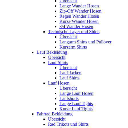
Übersicht
Lange Wander Hosen
Zip-Off Wander Hosen
Regen Wander Hosen
Kurze Wander Hosen
3/4 Wander Hosen
Technische Layer und Shirts
Übersicht
Langarm Shirts und Pullover
Kurzarm Shirts
Lauf Bekleidung
Übersicht
Lauf Shirts
Übersicht
Lauf Jacken
Lauf Shirts
Lauf Hosen
Übersicht
Lange Lauf Hosen
Laufshorts
Lange Lauf Tights
Kurze Lauf Tights
Fahrrad Bekleidung
Übersicht
Rad Trikots und Shirts