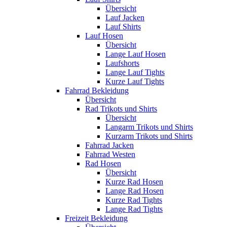
Übersicht
Lauf Jacken
Lauf Shirts
Lauf Hosen
Übersicht
Lange Lauf Hosen
Laufshorts
Lange Lauf Tights
Kurze Lauf Tights
Fahrrad Bekleidung
Übersicht
Rad Trikots und Shirts
Übersicht
Langarm Trikots und Shirts
Kurzarm Trikots und Shirts
Fahrrad Jacken
Fahrrad Westen
Rad Hosen
Übersicht
Kurze Rad Hosen
Lange Rad Hosen
Kurze Rad Tights
Lange Rad Tights
Freizeit Bekleidung