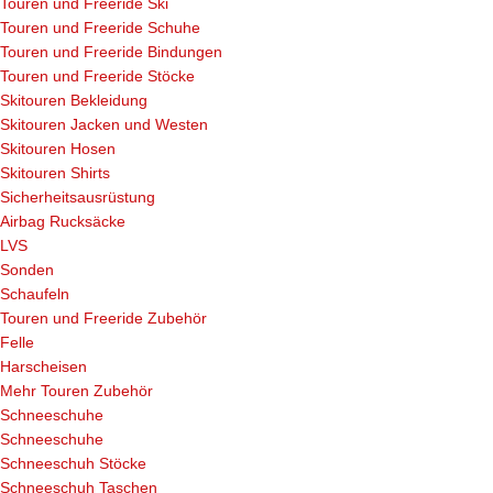
Touren und Freeride Ski
Touren und Freeride Schuhe
Touren und Freeride Bindungen
Touren und Freeride Stöcke
Skitouren Bekleidung
Skitouren Jacken und Westen
Skitouren Hosen
Skitouren Shirts
Sicherheitsausrüstung
Airbag Rucksäcke
LVS
Sonden
Schaufeln
Touren und Freeride Zubehör
Felle
Harscheisen
Mehr Touren Zubehör
Schneeschuhe
Schneeschuhe
Schneeschuh Stöcke
Schneeschuh Taschen