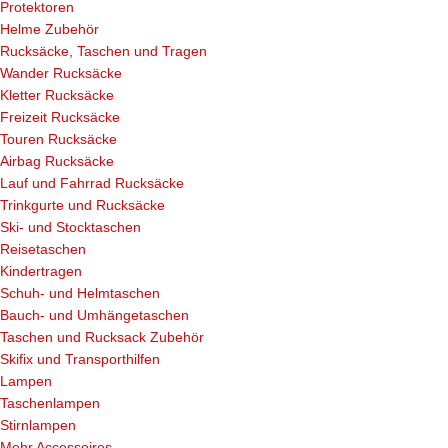
Protektoren
Helme Zubehör
Rucksäcke, Taschen und Tragen
Wander Rucksäcke
Kletter Rucksäcke
Freizeit Rucksäcke
Touren Rucksäcke
Airbag Rucksäcke
Lauf und Fahrrad Rucksäcke
Trinkgurte und Rucksäcke
Ski- und Stocktaschen
Reisetaschen
Kindertragen
Schuh- und Helmtaschen
Bauch- und Umhängetaschen
Taschen und Rucksack Zubehör
Skifix und Transporthilfen
Lampen
Taschenlampen
Stirnlampen
Mehr Accessoires