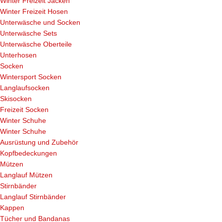
Winter Freizeit Jacken
Winter Freizeit Hosen
Unterwäsche und Socken
Unterwäsche Sets
Unterwäsche Oberteile
Unterhosen
Socken
Wintersport Socken
Langlaufsocken
Skisocken
Freizeit Socken
Winter Schuhe
Winter Schuhe
Ausrüstung und Zubehör
Kopfbedeckungen
Mützen
Langlauf Mützen
Stirnbänder
Langlauf Stirnbänder
Kappen
Tücher und Bandanas