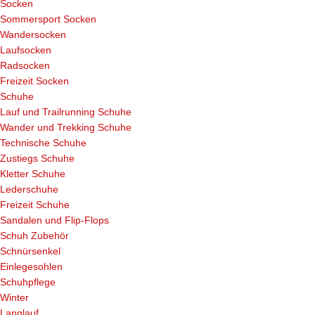
Socken
Sommersport Socken
Wandersocken
Laufsocken
Radsocken
Freizeit Socken
Schuhe
Lauf und Trailrunning Schuhe
Wander und Trekking Schuhe
Technische Schuhe
Zustiegs Schuhe
Kletter Schuhe
Lederschuhe
Freizeit Schuhe
Sandalen und Flip-Flops
Schuh Zubehör
Schnürsenkel
Einlegesohlen
Schuhpflege
Winter
Langlauf