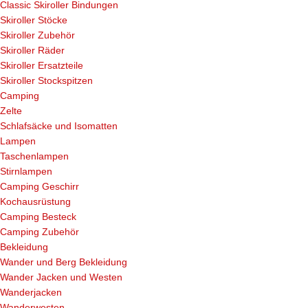
Classic Skiroller Bindungen
Skiroller Stöcke
Skiroller Zubehör
Skiroller Räder
Skiroller Ersatzteile
Skiroller Stockspitzen
Camping
Zelte
Schlafsäcke und Isomatten
Lampen
Taschenlampen
Stirnlampen
Camping Geschirr
Kochausrüstung
Camping Besteck
Camping Zubehör
Bekleidung
Wander und Berg Bekleidung
Wander Jacken und Westen
Wanderjacken
Wanderwesten