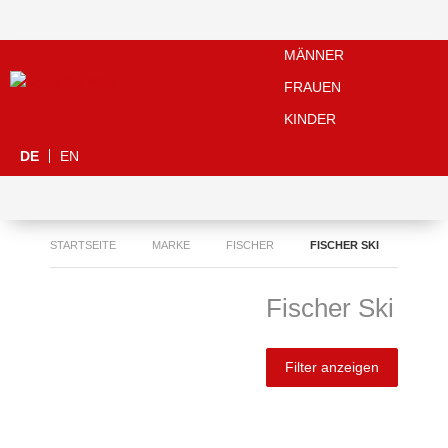
MÄNNER
FRAUEN
KINDER
DE
EN
STARTSEITE
MARKE
FISCHER
FISCHER SKI
Fischer Ski
Filter anzeigen