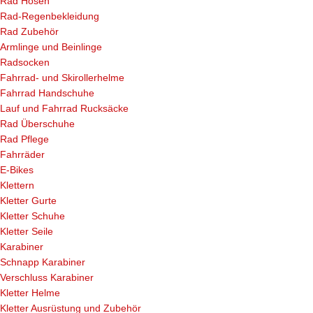
Rad Hosen
Rad-Regenbekleidung
Rad Zubehör
Armlinge und Beinlinge
Radsocken
Fahrrad- und Skirollerhelme
Fahrrad Handschuhe
Lauf und Fahrrad Rucksäcke
Rad Überschuhe
Rad Pflege
Fahrräder
E-Bikes
Klettern
Kletter Gurte
Kletter Schuhe
Kletter Seile
Karabiner
Schnapp Karabiner
Verschluss Karabiner
Kletter Helme
Kletter Ausrüstung und Zubehör