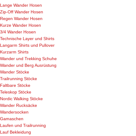
Lange Wander Hosen
Zip-Off Wander Hosen
Regen Wander Hosen
Kurze Wander Hosen
3/4 Wander Hosen
Technische Layer und Shirts
Langarm Shirts und Pullover
Kurzarm Shirts
Wander und Trekking Schuhe
Wander und Berg Ausrüstung
Wander Stöcke
Trailrunning Stöcke
Faltbare Stöcke
Teleskop Stöcke
Nordic Walking Stöcke
Wander Rucksäcke
Wandersocken
Gamaschen
Laufen und Trailrunning
Lauf Bekleidung