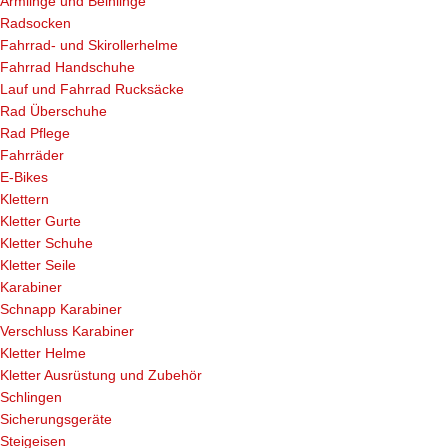
Armlinge und Beinlinge
Radsocken
Fahrrad- und Skirollerhelme
Fahrrad Handschuhe
Lauf und Fahrrad Rucksäcke
Rad Überschuhe
Rad Pflege
Fahrräder
E-Bikes
Klettern
Kletter Gurte
Kletter Schuhe
Kletter Seile
Karabiner
Schnapp Karabiner
Verschluss Karabiner
Kletter Helme
Kletter Ausrüstung und Zubehör
Schlingen
Sicherungsgeräte
Steigeisen