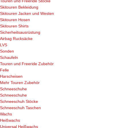
Touren und Freeride Stöcke
Skitouren Bekleidung
Skitouren Jacken und Westen
Skitouren Hosen
Skitouren Shirts
Sicherheitsausrüstung
Airbag Rucksäcke
LVS
Sonden
Schaufeln
Touren und Freeride Zubehör
Felle
Harscheisen
Mehr Touren Zubehör
Schneeschuhe
Schneeschuhe
Schneeschuh Stöcke
Schneeschuh Taschen
Wachs
Heißwachs
Universal Heißwachs