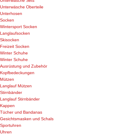
Unterwäsche Sets
Unterwäsche Oberteile
Unterhosen
Socken
Wintersport Socken
Langlaufsocken
Skisocken
Freizeit Socken
Winter Schuhe
Winter Schuhe
Ausrüstung und Zubehör
Kopfbedeckungen
Mützen
Langlauf Mützen
Stirnbänder
Langlauf Stirnbänder
Kappen
Tücher und Bandanas
Gesichtsmasken und Schals
Sportuhren
Uhren