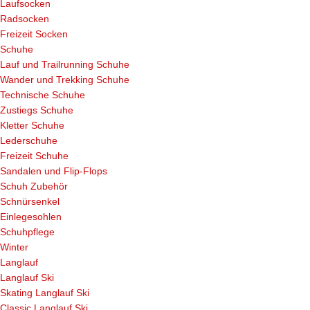
Laufsocken
Radsocken
Freizeit Socken
Schuhe
Lauf und Trailrunning Schuhe
Wander und Trekking Schuhe
Technische Schuhe
Zustiegs Schuhe
Kletter Schuhe
Lederschuhe
Freizeit Schuhe
Sandalen und Flip-Flops
Schuh Zubehör
Schnürsenkel
Einlegesohlen
Schuhpflege
Winter
Langlauf
Langlauf Ski
Skating Langlauf Ski
Classic Langlauf Ski