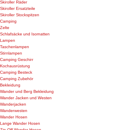
Skiroller Räder
Skiroller Ersatzteile
Skiroller Stockspitzen
Camping
Zelte
Schlafsäcke und Isomatten
Lampen
Taschenlampen
Stirnlampen
Camping Geschirr
Kochausrüstung
Camping Besteck
Camping Zubehör
Bekleidung
Wander und Berg Bekleidung
Wander Jacken und Westen
Wanderjacken
Wanderwesten
Wander Hosen
Lange Wander Hosen
Zip-Off Wander Hosen