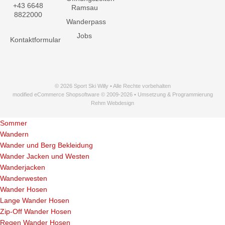
+43 6648
Ramsau
8822000
Wanderpass
Jobs
Kontaktformular
© 2026 Sport Ski Willy • Alle Rechte vorbehalten
modified eCommerce Shopsoftware © 2009-2026 • Umsetzung & Programmierung
Rehm Webdesign
Sommer
Wandern
Wander und Berg Bekleidung
Wander Jacken und Westen
Wanderjacken
Wanderwesten
Wander Hosen
Lange Wander Hosen
Zip-Off Wander Hosen
Regen Wander Hosen