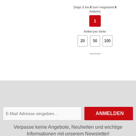
Zeige
1
bis
8
(von insgesamt
8
Artikeln)
1
Artikel pro Seite
20
50
100
ANMELDEN
Verpasse keine Angebote, Neuheiten und wichtige
Informationen mit unserem Newsletter!