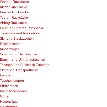
Wander Rucksäcke
Kletter Rucksäcke
Freizeit Rucksäcke
Touren Rucksäcke
Airbag Rucksäcke
Lauf und Fahrrad Rucksäcke
Trinkgurte und Rucksäcke
Ski- und Stocktaschen
Reisetaschen
Kindertragen
Schuh- und Helmtaschen
Bauch- und Umhängetaschen
Taschen und Rucksack Zubehör
Skifix und Transporthilfen
Lampen
Taschenlampen
Stirnlampen
Mehr Accessoires
Gürtel
Hosenträger
Geldbörsen