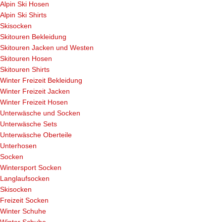
Alpin Ski Hosen
Alpin Ski Shirts
Skisocken
Skitouren Bekleidung
Skitouren Jacken und Westen
Skitouren Hosen
Skitouren Shirts
Winter Freizeit Bekleidung
Winter Freizeit Jacken
Winter Freizeit Hosen
Unterwäsche und Socken
Unterwäsche Sets
Unterwäsche Oberteile
Unterhosen
Socken
Wintersport Socken
Langlaufsocken
Skisocken
Freizeit Socken
Winter Schuhe