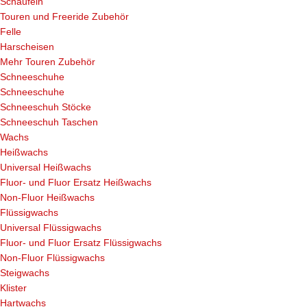
Schaufeln
Touren und Freeride Zubehör
Felle
Harscheisen
Mehr Touren Zubehör
Schneeschuhe
Schneeschuhe
Schneeschuh Stöcke
Schneeschuh Taschen
Wachs
Heißwachs
Universal Heißwachs
Fluor- und Fluor Ersatz Heißwachs
Non-Fluor Heißwachs
Flüssigwachs
Universal Flüssigwachs
Fluor- und Fluor Ersatz Flüssigwachs
Non-Fluor Flüssigwachs
Steigwachs
Klister
Hartwachs