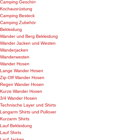
Camping Geschirr
Kochausrüstung
Camping Besteck
Camping Zubehör
Bekleidung
Wander und Berg Bekleidung
Wander Jacken und Westen
Wanderjacken
Wanderwesten
Wander Hosen
Lange Wander Hosen
Zip-Off Wander Hosen
Regen Wander Hosen
Kurze Wander Hosen
3/4 Wander Hosen
Technische Layer und Shirts
Langarm Shirts und Pullover
Kurzarm Shirts
Lauf Bekleidung
Lauf Shirts
Lauf Jacken