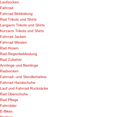
Laufsocken
Fahrrad
Fahrrad Bekleidung
Rad Trikots und Shirts
Langarm Trikots und Shirts
Kurzarm Trikots und Shirts
Fahrrad Jacken
Fahrrad Westen
Rad Hosen
Rad-Regenbekleidung
Rad Zubehör
Armlinge und Beinlinge
Radsocken
Fahrrad- und Skirollerhelme
Fahrrad Handschuhe
Lauf und Fahrrad Rucksäcke
Rad Überschuhe
Rad Pflege
Fahrräder
E-Bikes