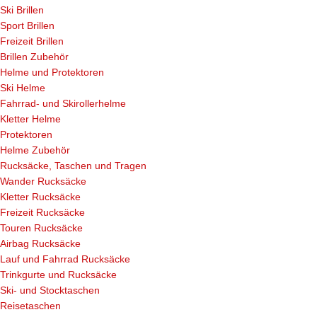
Ski Brillen
Sport Brillen
Freizeit Brillen
Brillen Zubehör
Helme und Protektoren
Ski Helme
Fahrrad- und Skirollerhelme
Kletter Helme
Protektoren
Helme Zubehör
Rucksäcke, Taschen und Tragen
Wander Rucksäcke
Kletter Rucksäcke
Freizeit Rucksäcke
Touren Rucksäcke
Airbag Rucksäcke
Lauf und Fahrrad Rucksäcke
Trinkgurte und Rucksäcke
Ski- und Stocktaschen
Reisetaschen