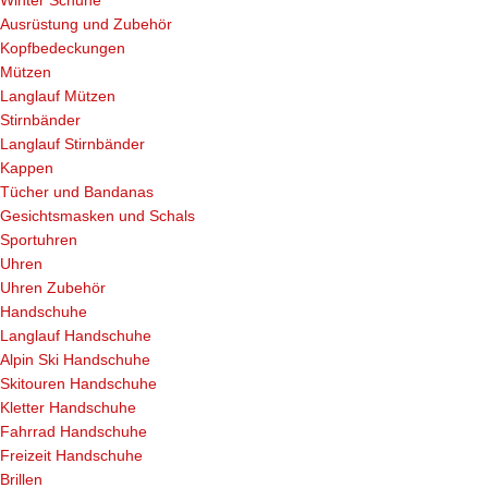
Winter Schuhe
Ausrüstung und Zubehör
Kopfbedeckungen
Mützen
Langlauf Mützen
Stirnbänder
Langlauf Stirnbänder
Kappen
Tücher und Bandanas
Gesichtsmasken und Schals
Sportuhren
Uhren
Uhren Zubehör
Handschuhe
Langlauf Handschuhe
Alpin Ski Handschuhe
Skitouren Handschuhe
Kletter Handschuhe
Fahrrad Handschuhe
Freizeit Handschuhe
Brillen