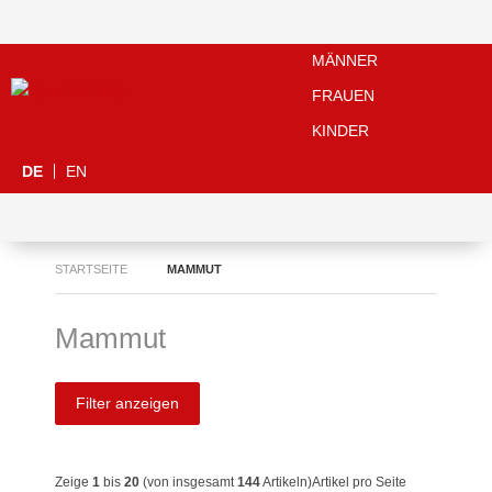
MÄNNER
FRAUEN
KINDER
DE
EN
STARTSEITE
MAMMUT
Mammut
Filter anzeigen
Zeige
1
bis
20
(von insgesamt
144
Artikeln)
Artikel pro Seite