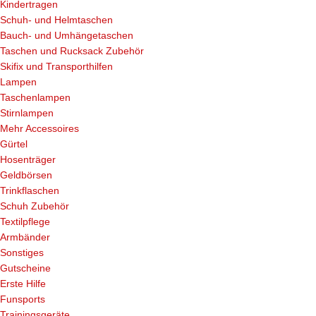
Kindertragen
Schuh- und Helmtaschen
Bauch- und Umhängetaschen
Taschen und Rucksack Zubehör
Skifix und Transporthilfen
Lampen
Taschenlampen
Stirnlampen
Mehr Accessoires
Gürtel
Hosenträger
Geldbörsen
Trinkflaschen
Schuh Zubehör
Textilpflege
Armbänder
Sonstiges
Gutscheine
Erste Hilfe
Funsports
Trainingsgeräte