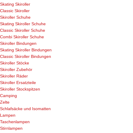
Skating Skiroller
Classic Skiroller
Skiroller Schuhe
Skating Skiroller Schuhe
Classic Skiroller Schuhe
Combi Skiroller Schuhe
Skiroller Bindungen
Skating Skiroller Bindungen
Classic Skiroller Bindungen
Skiroller Stöcke
Skiroller Zubehör
Skiroller Räder
Skiroller Ersatzteile
Skiroller Stockspitzen
Camping
Zelte
Schlafsäcke und Isomatten
Lampen
Taschenlampen
Stirnlampen