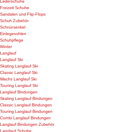
Lederschuhe
Freizeit Schuhe
Sandalen und Flip-Flops
Schuh Zubehör
Schnürsenkel
Einlegesohlen
Schuhpflege
Winter
Langlauf
Langlauf Ski
Skating Langlauf Ski
Classic Langlauf Ski
Wachs Langlauf Ski
Touring Langlauf Ski
Langlauf Bindungen
Skating Langlauf Bindungen
Classic Langlauf Bindungen
Touring Langlauf Bindungen
Combi Langlauf Bindungen
Langlauf Bindungen Zubehör
Langlauf Schuhe