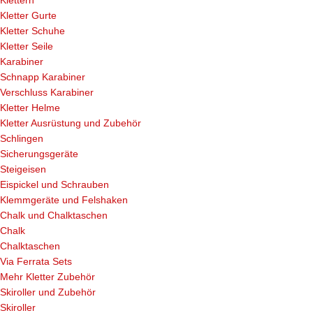
Klettern
Kletter Gurte
Kletter Schuhe
Kletter Seile
Karabiner
Schnapp Karabiner
Verschluss Karabiner
Kletter Helme
Kletter Ausrüstung und Zubehör
Schlingen
Sicherungsgeräte
Steigeisen
Eispickel und Schrauben
Klemmgeräte und Felshaken
Chalk und Chalktaschen
Chalk
Chalktaschen
Via Ferrata Sets
Mehr Kletter Zubehör
Skiroller und Zubehör
Skiroller