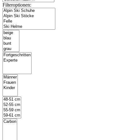
Filteroptionen: