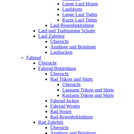
Lange Lauf Hosen
Laufshorts
Lange Lauf Tights
Kurze Lauf Tights
Lauf-Regenbekleidung
Lauf und Trailrunning Schuhe
Lauf Zubehör
Übersicht
Armlinge und Beinlinge
Laufsocken
Fahrrad
Übersicht
Fahrrad Bekleidung
Übersicht
Rad Trikots und Shirts
Übersicht
Langarm Trikots und Shirts
Kurzarm Trikots und Shirts
Fahrrad Jacken
Fahrrad Westen
Rad Hosen
Rad-Regenbekleidung
Rad Zubehör
Übersicht
Armlinge und Beinlinge