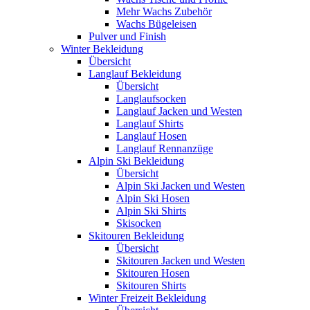
Mehr Wachs Zubehör
Wachs Bügeleisen
Pulver und Finish
Winter Bekleidung
Übersicht
Langlauf Bekleidung
Übersicht
Langlaufsocken
Langlauf Jacken und Westen
Langlauf Shirts
Langlauf Hosen
Langlauf Rennanzüge
Alpin Ski Bekleidung
Übersicht
Alpin Ski Jacken und Westen
Alpin Ski Hosen
Alpin Ski Shirts
Skisocken
Skitouren Bekleidung
Übersicht
Skitouren Jacken und Westen
Skitouren Hosen
Skitouren Shirts
Winter Freizeit Bekleidung