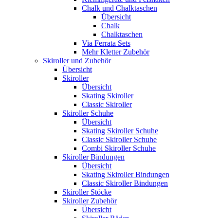
Chalk und Chalktaschen
Übersicht
Chalk
Chalktaschen
Via Ferrata Sets
Mehr Kletter Zubehör
Skiroller und Zubehör
Übersicht
Skiroller
Übersicht
Skating Skiroller
Classic Skiroller
Skiroller Schuhe
Übersicht
Skating Skiroller Schuhe
Classic Skiroller Schuhe
Combi Skiroller Schuhe
Skiroller Bindungen
Übersicht
Skating Skiroller Bindungen
Classic Skiroller Bindungen
Skiroller Stöcke
Skiroller Zubehör
Übersicht