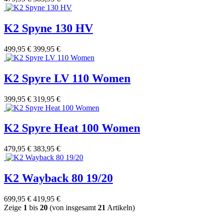
K2 Spyne 130 HV
499,95 €
399,95 €
K2 Spyre LV 110 Women
399,95 €
319,95 €
K2 Spyre Heat 100 Women
479,95 €
383,95 €
K2 Wayback 80 19/20
699,95 €
419,95 €
Zeige
1
bis
20
(von insgesamt
21
Artikeln)