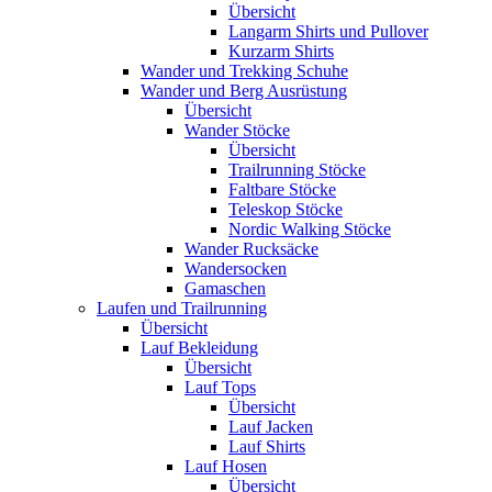
Übersicht
Langarm Shirts und Pullover
Kurzarm Shirts
Wander und Trekking Schuhe
Wander und Berg Ausrüstung
Übersicht
Wander Stöcke
Übersicht
Trailrunning Stöcke
Faltbare Stöcke
Teleskop Stöcke
Nordic Walking Stöcke
Wander Rucksäcke
Wandersocken
Gamaschen
Laufen und Trailrunning
Übersicht
Lauf Bekleidung
Übersicht
Lauf Tops
Übersicht
Lauf Jacken
Lauf Shirts
Lauf Hosen
Übersicht