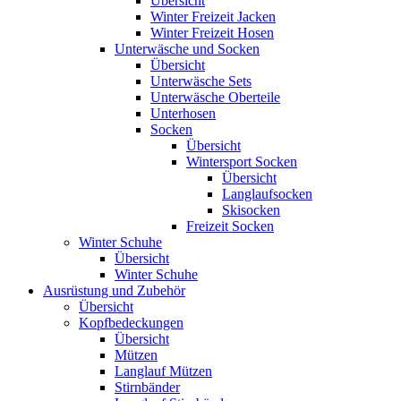
Übersicht
Winter Freizeit Jacken
Winter Freizeit Hosen
Unterwäsche und Socken
Übersicht
Unterwäsche Sets
Unterwäsche Oberteile
Unterhosen
Socken
Übersicht
Wintersport Socken
Übersicht
Langlaufsocken
Skisocken
Freizeit Socken
Winter Schuhe
Übersicht
Winter Schuhe
Ausrüstung und Zubehör
Übersicht
Kopfbedeckungen
Übersicht
Mützen
Langlauf Mützen
Stirnbänder