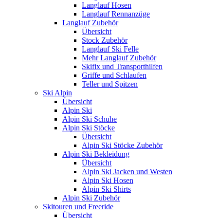
Langlauf Hosen
Langlauf Rennanzüge
Langlauf Zubehör
Übersicht
Stock Zubehör
Langlauf Ski Felle
Mehr Langlauf Zubehör
Skifix und Transporthilfen
Griffe und Schlaufen
Teller und Spitzen
Ski Alpin
Übersicht
Alpin Ski
Alpin Ski Schuhe
Alpin Ski Stöcke
Übersicht
Alpin Ski Stöcke Zubehör
Alpin Ski Bekleidung
Übersicht
Alpin Ski Jacken und Westen
Alpin Ski Hosen
Alpin Ski Shirts
Alpin Ski Zubehör
Skitouren und Freeride
Übersicht