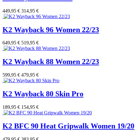
449,95 €
314,95 €
K2 Wayback 96 Women 22/23
649,95 €
519,95 €
K2 Wayback 88 Women 22/23
599,95 €
479,95 €
K2 Wayback 80 Skin Pro
189,95 €
154,95 €
K2 BFC 90 Heat Gripwalk Women 19/20
479,95 €
383,95 €