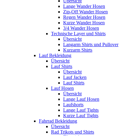
Übersicht
Lange Wander Hosen
Zip-Off Wander Hosen
Regen Wander Hosen
Kurze Wander Hosen
3/4 Wander Hosen
Technische Layer und Shirts
Übersicht
Langarm Shirts und Pullover
Kurzarm Shirts
Lauf Bekleidung
Übersicht
Lauf Shirts
Übersicht
Lauf Jacken
Lauf Shirts
Lauf Hosen
Übersicht
Lange Lauf Hosen
Laufshorts
Lange Lauf Tights
Kurze Lauf Tights
Fahrrad Bekleidung
Übersicht
Rad Trikots und Shirts