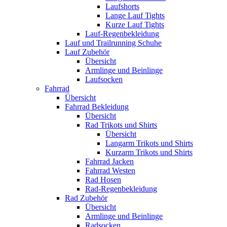
Laufshorts
Lange Lauf Tights
Kurze Lauf Tights
Lauf-Regenbekleidung
Lauf und Trailrunning Schuhe
Lauf Zubehör
Übersicht
Armlinge und Beinlinge
Laufsocken
Fahrrad
Übersicht
Fahrrad Bekleidung
Übersicht
Rad Trikots und Shirts
Übersicht
Langarm Trikots und Shirts
Kurzarm Trikots und Shirts
Fahrrad Jacken
Fahrrad Westen
Rad Hosen
Rad-Regenbekleidung
Rad Zubehör
Übersicht
Armlinge und Beinlinge
Radsocken