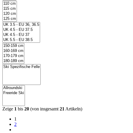
Zeige
1
bis
20
(von insgesamt
21
Artikeln)
1
2