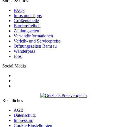
Shops & Infos
FAQs
Infos und Tipps
Größentabelle
Barrierefreiheit
Zahlungsarten
Versandinformationen
Verleih- und Servicepreise
Öffnungszeiten Ramsau
Wanderpass
Jobs
Social Media
Rechtliches
AGB
Datenschutz
Impressum
Cookie Einstellungen