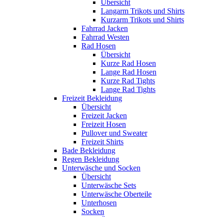
Übersicht
Langarm Trikots und Shirts
Kurzarm Trikots und Shirts
Fahrrad Jacken
Fahrrad Westen
Rad Hosen
Übersicht
Kurze Rad Hosen
Lange Rad Hosen
Kurze Rad Tights
Lange Rad Tights
Freizeit Bekleidung
Übersicht
Freizeit Jacken
Freizeit Hosen
Pullover und Sweater
Freizeit Shirts
Bade Bekleidung
Regen Bekleidung
Unterwäsche und Socken
Übersicht
Unterwäsche Sets
Unterwäsche Oberteile
Unterhosen
Socken