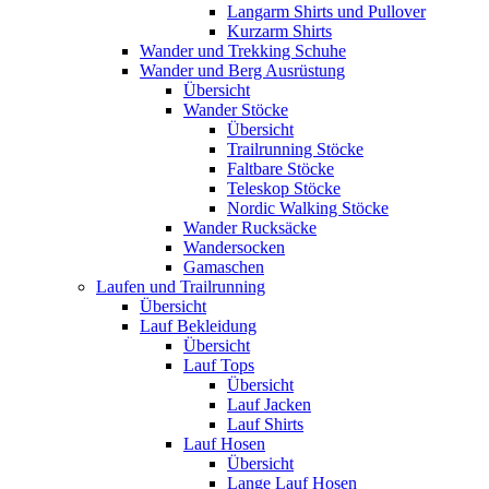
Langarm Shirts und Pullover
Kurzarm Shirts
Wander und Trekking Schuhe
Wander und Berg Ausrüstung
Übersicht
Wander Stöcke
Übersicht
Trailrunning Stöcke
Faltbare Stöcke
Teleskop Stöcke
Nordic Walking Stöcke
Wander Rucksäcke
Wandersocken
Gamaschen
Laufen und Trailrunning
Übersicht
Lauf Bekleidung
Übersicht
Lauf Tops
Übersicht
Lauf Jacken
Lauf Shirts
Lauf Hosen
Übersicht
Lange Lauf Hosen