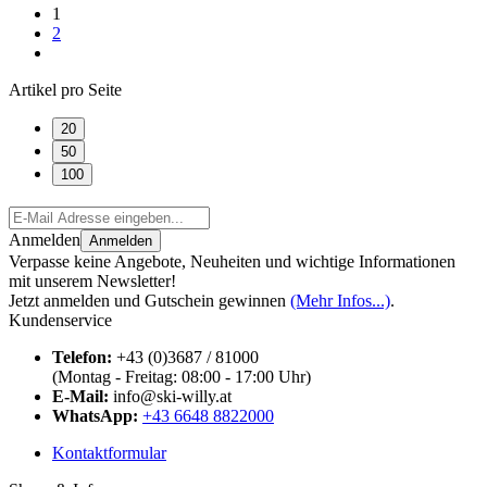
1
2
Artikel pro Seite
20
50
100
Anmelden
Anmelden
Verpasse keine Angebote, Neuheiten und wichtige Informationen
mit unserem Newsletter!
Jetzt anmelden und Gutschein gewinnen
(Mehr Infos...)
.
Kundenservice
Telefon:
+43 (0)3687 / 81000
(Montag - Freitag: 08:00 - 17:00 Uhr)
E-Mail:
info@ski-willy.at
WhatsApp:
+43 6648 8822000
Kontaktformular