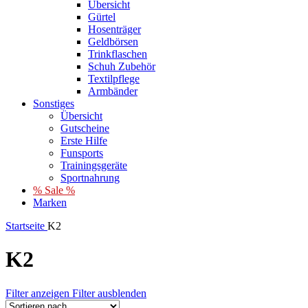
Übersicht
Gürtel
Hosenträger
Geldbörsen
Trinkflaschen
Schuh Zubehör
Textilpflege
Armbänder
Sonstiges
Übersicht
Gutscheine
Erste Hilfe
Funsports
Trainingsgeräte
Sportnahrung
% Sale %
Marken
Startseite
K2
K2
Filter anzeigen
Filter ausblenden