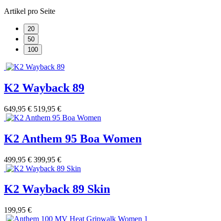
Artikel pro Seite
20
50
100
K2 Wayback 89
649,95 €
519,95 €
K2 Anthem 95 Boa Women
499,95 €
399,95 €
K2 Wayback 89 Skin
199,95 €