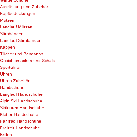
Winter Schuhe
Ausrüstung und Zubehör
Kopfbedeckungen
Mützen
Langlauf Mützen
Stirnbänder
Langlauf Stirnbänder
Kappen
Tücher und Bandanas
Gesichtsmasken und Schals
Sportuhren
Uhren
Uhren Zubehör
Handschuhe
Langlauf Handschuhe
Alpin Ski Handschuhe
Skitouren Handschuhe
Kletter Handschuhe
Fahrrad Handschuhe
Freizeit Handschuhe
Brillen