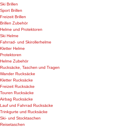
Ski Brillen
Sport Brillen
Freizeit Brillen
Brillen Zubehör
Helme und Protektoren
Ski Helme
Fahrrad- und Skirollerhelme
Kletter Helme
Protektoren
Helme Zubehör
Rucksäcke, Taschen und Tragen
Wander Rucksäcke
Kletter Rucksäcke
Freizeit Rucksäcke
Touren Rucksäcke
Airbag Rucksäcke
Lauf und Fahrrad Rucksäcke
Trinkgurte und Rucksäcke
Ski- und Stocktaschen
Reisetaschen