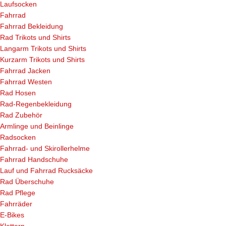
Laufsocken
Fahrrad
Fahrrad Bekleidung
Rad Trikots und Shirts
Langarm Trikots und Shirts
Kurzarm Trikots und Shirts
Fahrrad Jacken
Fahrrad Westen
Rad Hosen
Rad-Regenbekleidung
Rad Zubehör
Armlinge und Beinlinge
Radsocken
Fahrrad- und Skirollerhelme
Fahrrad Handschuhe
Lauf und Fahrrad Rucksäcke
Rad Überschuhe
Rad Pflege
Fahrräder
E-Bikes