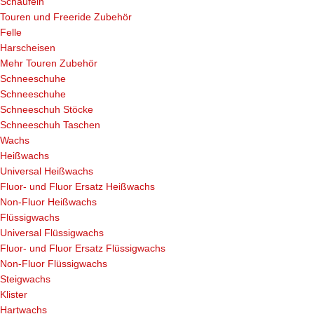
Schaufeln
Touren und Freeride Zubehör
Felle
Harscheisen
Mehr Touren Zubehör
Schneeschuhe
Schneeschuhe
Schneeschuh Stöcke
Schneeschuh Taschen
Wachs
Heißwachs
Universal Heißwachs
Fluor- und Fluor Ersatz Heißwachs
Non-Fluor Heißwachs
Flüssigwachs
Universal Flüssigwachs
Fluor- und Fluor Ersatz Flüssigwachs
Non-Fluor Flüssigwachs
Steigwachs
Klister
Hartwachs