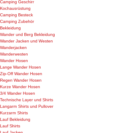
Camping Geschirr
Kochausrüstung
Camping Besteck
Camping Zubehör
Bekleidung
Wander und Berg Bekleidung
Wander Jacken und Westen
Wanderjacken
Wanderwesten
Wander Hosen
Lange Wander Hosen
Zip-Off Wander Hosen
Regen Wander Hosen
Kurze Wander Hosen
3/4 Wander Hosen
Technische Layer und Shirts
Langarm Shirts und Pullover
Kurzarm Shirts
Lauf Bekleidung
Lauf Shirts
Lauf Jacken