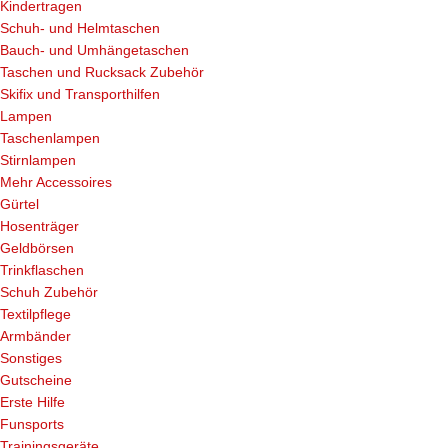
Kindertragen
Schuh- und Helmtaschen
Bauch- und Umhängetaschen
Taschen und Rucksack Zubehör
Skifix und Transporthilfen
Lampen
Taschenlampen
Stirnlampen
Mehr Accessoires
Gürtel
Hosenträger
Geldbörsen
Trinkflaschen
Schuh Zubehör
Textilpflege
Armbänder
Sonstiges
Gutscheine
Erste Hilfe
Funsports
Trainingsgeräte