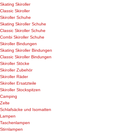
Skating Skiroller
Classic Skiroller
Skiroller Schuhe
Skating Skiroller Schuhe
Classic Skiroller Schuhe
Combi Skiroller Schuhe
Skiroller Bindungen
Skating Skiroller Bindungen
Classic Skiroller Bindungen
Skiroller Stöcke
Skiroller Zubehör
Skiroller Räder
Skiroller Ersatzteile
Skiroller Stockspitzen
Camping
Zelte
Schlafsäcke und Isomatten
Lampen
Taschenlampen
Stirnlampen