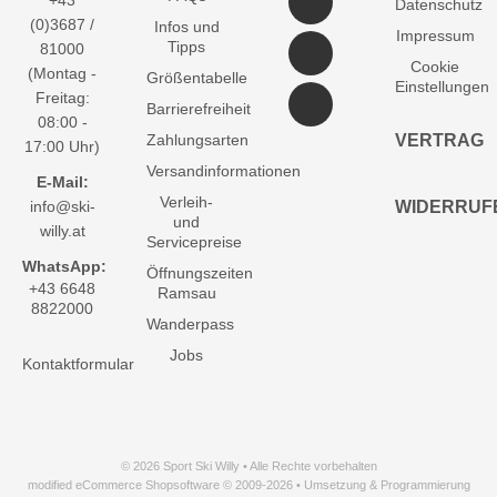
+43
Datenschutz
(0)3687 /
Infos und
Impressum
Tipps
81000
Cookie
(Montag -
Größentabelle
Einstellungen
Freitag:
Barrierefreiheit
08:00 -
Zahlungsarten
VERTRAG
17:00 Uhr)
Versandinformationen
E-Mail:
Verleih-
info@ski-
WIDERRUF
und
willy.at
Servicepreise
WhatsApp:
Öffnungszeiten
+43 6648
Ramsau
8822000
Wanderpass
Jobs
Kontaktformular
© 2026 Sport Ski Willy • Alle Rechte vorbehalten
modified eCommerce Shopsoftware © 2009-2026 • Umsetzung & Programmierung