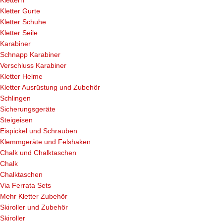
Klettern
Kletter Gurte
Kletter Schuhe
Kletter Seile
Karabiner
Schnapp Karabiner
Verschluss Karabiner
Kletter Helme
Kletter Ausrüstung und Zubehör
Schlingen
Sicherungsgeräte
Steigeisen
Eispickel und Schrauben
Klemmgeräte und Felshaken
Chalk und Chalktaschen
Chalk
Chalktaschen
Via Ferrata Sets
Mehr Kletter Zubehör
Skiroller und Zubehör
Skiroller