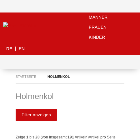
MÄNNER
FRAUEN
KINDER
DE
EN
STARTSEITE
HOLMENKOL
Holmenkol
Filter anzeigen
Zeige
1
bis
20
(von insgesamt
191
Artikeln)
Artikel pro Seite