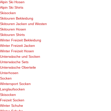
Alpin Ski Hosen
Alpin Ski Shirts
Skisocken
Skitouren Bekleidung
Skitouren Jacken und Westen
Skitouren Hosen
Skitouren Shirts
Winter Freizeit Bekleidung
Winter Freizeit Jacken
Winter Freizeit Hosen
Unterwäsche und Socken
Unterwäsche Sets
Unterwäsche Oberteile
Unterhosen
Socken
Wintersport Socken
Langlaufsocken
Skisocken
Freizeit Socken
Winter Schuhe