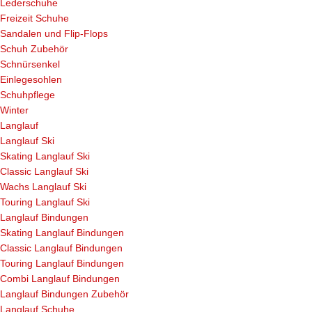
Lederschuhe
Freizeit Schuhe
Sandalen und Flip-Flops
Schuh Zubehör
Schnürsenkel
Einlegesohlen
Schuhpflege
Winter
Langlauf
Langlauf Ski
Skating Langlauf Ski
Classic Langlauf Ski
Wachs Langlauf Ski
Touring Langlauf Ski
Langlauf Bindungen
Skating Langlauf Bindungen
Classic Langlauf Bindungen
Touring Langlauf Bindungen
Combi Langlauf Bindungen
Langlauf Bindungen Zubehör
Langlauf Schuhe