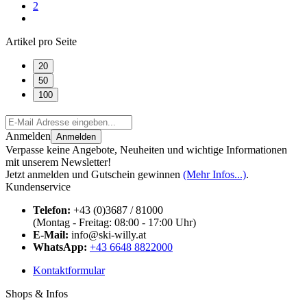
2
Artikel pro Seite
20
50
100
Anmelden
Anmelden
Verpasse keine Angebote, Neuheiten und wichtige Informationen
mit unserem Newsletter!
Jetzt anmelden und Gutschein gewinnen
(Mehr Infos...)
.
Kundenservice
Telefon:
+43 (0)3687 / 81000
(Montag - Freitag: 08:00 - 17:00 Uhr)
E-Mail:
info@ski-willy.at
WhatsApp:
+43 6648 8822000
Kontaktformular
Shops & Infos