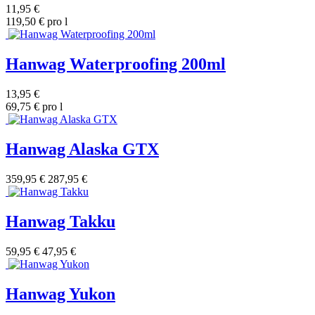
11,95 €
119,50 € pro l
Hanwag Waterproofing 200ml
13,95 €
69,75 € pro l
Hanwag Alaska GTX
359,95 €
287,95 €
Hanwag Takku
59,95 €
47,95 €
Hanwag Yukon