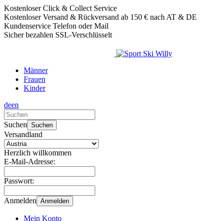
Kostenloser Click & Collect Service
Kostenloser Versand & Rückversand ab 150 € nach AT & DE
Kundenservice Telefon oder Mail
Sicher bezahlen SSL-Verschlüsselt
Männer
Frauen
Kinder
de
en
Verwende
die
Suchen
Suchen
Pfeile
Versandland
nach
oben
Herzlich willkommen
und
E-Mail-Adresse:
unten,
um
Passwort:
das
verfügbare
Anmelden
Anmelden
Ergebnis
auszuwählen.
Mein Konto
Drücke