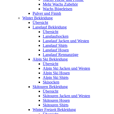
Mehr Wachs Zubehör
Wachs Bügeleisen
Pulver und Finish
Winter Bekleidung
Übersicht
Langlauf Bekleidung
Übersicht
Langlaufsocken
Langlauf Jacken und Westen
Langlauf Shirts
Langlauf Hosen
Langlauf Rennanzüge
Alpin Ski Bekleidung
Übersicht
Alpin Ski Jacken und Westen
Alpin Ski Hosen
Alpin Ski Shirts
Skisocken
Skitouren Bekleidung
Übersicht
Skitouren Jacken und Westen
Skitouren Hosen
Skitouren Shirts
Winter Freizeit Bekleidung