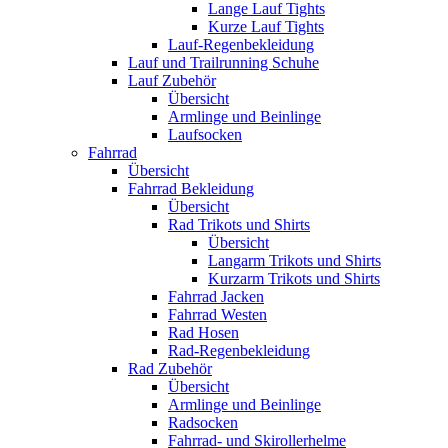
Lange Lauf Tights
Kurze Lauf Tights
Lauf-Regenbekleidung
Lauf und Trailrunning Schuhe
Lauf Zubehör
Übersicht
Armlinge und Beinlinge
Laufsocken
Fahrrad
Übersicht
Fahrrad Bekleidung
Übersicht
Rad Trikots und Shirts
Übersicht
Langarm Trikots und Shirts
Kurzarm Trikots und Shirts
Fahrrad Jacken
Fahrrad Westen
Rad Hosen
Rad-Regenbekleidung
Rad Zubehör
Übersicht
Armlinge und Beinlinge
Radsocken
Fahrrad- und Skirollerhelme