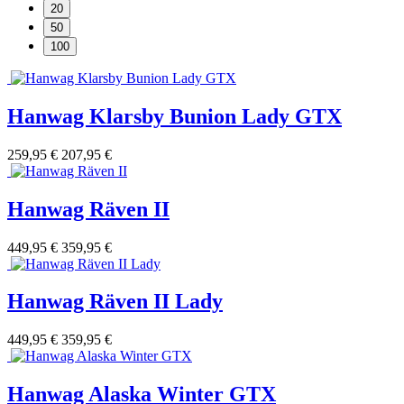
20
50
100
Hanwag Klarsby Bunion Lady GTX
259,95 €
207,95 €
Hanwag Räven II
449,95 €
359,95 €
Hanwag Räven II Lady
449,95 €
359,95 €
Hanwag Alaska Winter GTX