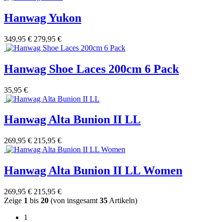
Hanwag Yukon
349,95 €
279,95 €
Hanwag Shoe Laces 200cm 6 Pack
35,95 €
Hanwag Alta Bunion II LL
269,95 €
215,95 €
Hanwag Alta Bunion II LL Women
269,95 €
215,95 €
Zeige
1
bis
20
(von insgesamt
35
Artikeln)
1