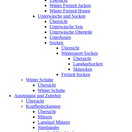
Übersicht
Winter Freizeit Jacken
Winter Freizeit Hosen
Unterwäsche und Socken
Übersicht
Unterwäsche Sets
Unterwäsche Oberteile
Unterhosen
Socken
Übersicht
Wintersport Socken
Übersicht
Langlaufsocken
Skisocken
Freizeit Socken
Winter Schuhe
Übersicht
Winter Schuhe
Ausrüstung und Zubehör
Übersicht
Kopfbedeckungen
Übersicht
Mützen
Langlauf Mützen
Stirnbänder