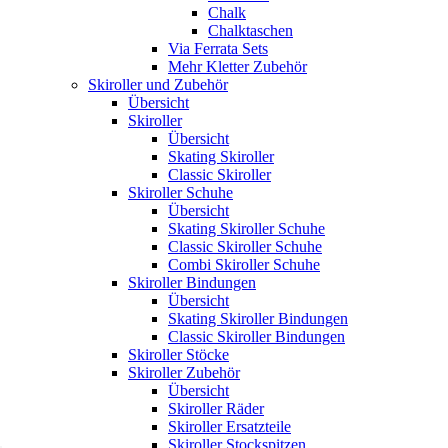
Chalk
Chalktaschen
Via Ferrata Sets
Mehr Kletter Zubehör
Skiroller und Zubehör
Übersicht
Skiroller
Übersicht
Skating Skiroller
Classic Skiroller
Skiroller Schuhe
Übersicht
Skating Skiroller Schuhe
Classic Skiroller Schuhe
Combi Skiroller Schuhe
Skiroller Bindungen
Übersicht
Skating Skiroller Bindungen
Classic Skiroller Bindungen
Skiroller Stöcke
Skiroller Zubehör
Übersicht
Skiroller Räder
Skiroller Ersatzteile
Skiroller Stockspitzen