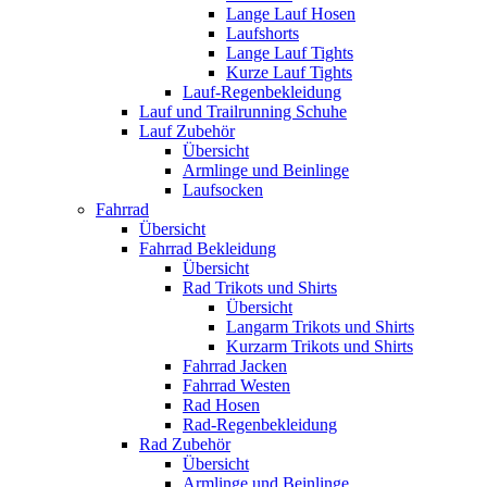
Lange Lauf Hosen
Laufshorts
Lange Lauf Tights
Kurze Lauf Tights
Lauf-Regenbekleidung
Lauf und Trailrunning Schuhe
Lauf Zubehör
Übersicht
Armlinge und Beinlinge
Laufsocken
Fahrrad
Übersicht
Fahrrad Bekleidung
Übersicht
Rad Trikots und Shirts
Übersicht
Langarm Trikots und Shirts
Kurzarm Trikots und Shirts
Fahrrad Jacken
Fahrrad Westen
Rad Hosen
Rad-Regenbekleidung
Rad Zubehör
Übersicht
Armlinge und Beinlinge