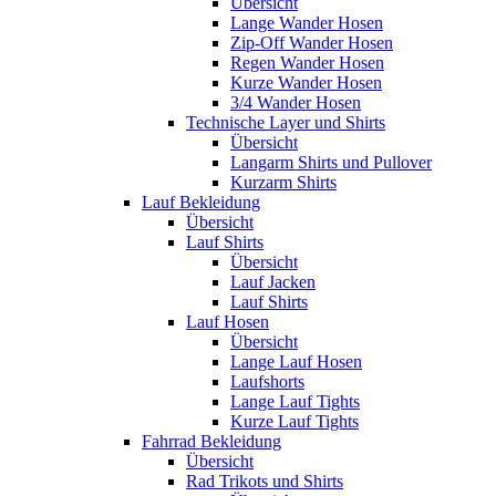
Übersicht
Lange Wander Hosen
Zip-Off Wander Hosen
Regen Wander Hosen
Kurze Wander Hosen
3/4 Wander Hosen
Technische Layer und Shirts
Übersicht
Langarm Shirts und Pullover
Kurzarm Shirts
Lauf Bekleidung
Übersicht
Lauf Shirts
Übersicht
Lauf Jacken
Lauf Shirts
Lauf Hosen
Übersicht
Lange Lauf Hosen
Laufshorts
Lange Lauf Tights
Kurze Lauf Tights
Fahrrad Bekleidung
Übersicht
Rad Trikots und Shirts