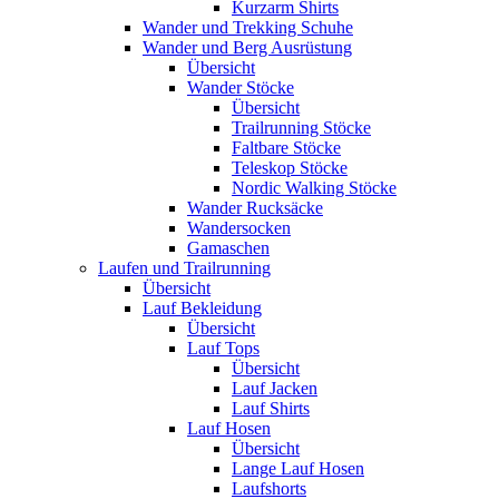
Kurzarm Shirts
Wander und Trekking Schuhe
Wander und Berg Ausrüstung
Übersicht
Wander Stöcke
Übersicht
Trailrunning Stöcke
Faltbare Stöcke
Teleskop Stöcke
Nordic Walking Stöcke
Wander Rucksäcke
Wandersocken
Gamaschen
Laufen und Trailrunning
Übersicht
Lauf Bekleidung
Übersicht
Lauf Tops
Übersicht
Lauf Jacken
Lauf Shirts
Lauf Hosen
Übersicht
Lange Lauf Hosen
Laufshorts