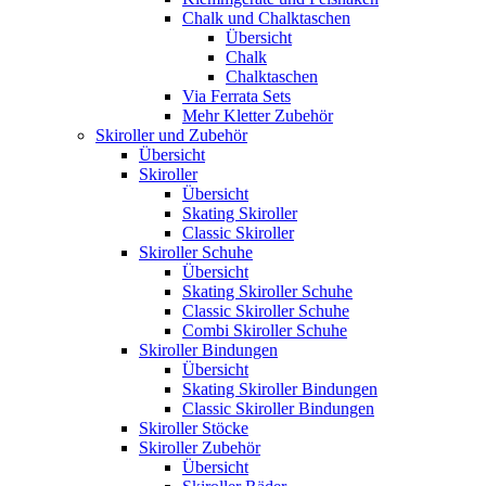
Chalk und Chalktaschen
Übersicht
Chalk
Chalktaschen
Via Ferrata Sets
Mehr Kletter Zubehör
Skiroller und Zubehör
Übersicht
Skiroller
Übersicht
Skating Skiroller
Classic Skiroller
Skiroller Schuhe
Übersicht
Skating Skiroller Schuhe
Classic Skiroller Schuhe
Combi Skiroller Schuhe
Skiroller Bindungen
Übersicht
Skating Skiroller Bindungen
Classic Skiroller Bindungen
Skiroller Stöcke
Skiroller Zubehör
Übersicht