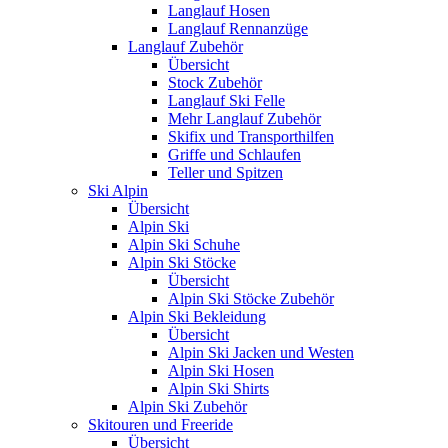
Langlauf Hosen
Langlauf Rennanzüge
Langlauf Zubehör
Übersicht
Stock Zubehör
Langlauf Ski Felle
Mehr Langlauf Zubehör
Skifix und Transporthilfen
Griffe und Schlaufen
Teller und Spitzen
Ski Alpin
Übersicht
Alpin Ski
Alpin Ski Schuhe
Alpin Ski Stöcke
Übersicht
Alpin Ski Stöcke Zubehör
Alpin Ski Bekleidung
Übersicht
Alpin Ski Jacken und Westen
Alpin Ski Hosen
Alpin Ski Shirts
Alpin Ski Zubehör
Skitouren und Freeride
Übersicht