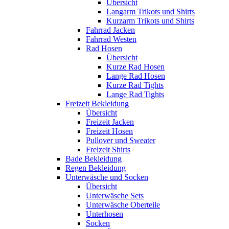
Übersicht
Langarm Trikots und Shirts
Kurzarm Trikots und Shirts
Fahrrad Jacken
Fahrrad Westen
Rad Hosen
Übersicht
Kurze Rad Hosen
Lange Rad Hosen
Kurze Rad Tights
Lange Rad Tights
Freizeit Bekleidung
Übersicht
Freizeit Jacken
Freizeit Hosen
Pullover und Sweater
Freizeit Shirts
Bade Bekleidung
Regen Bekleidung
Unterwäsche und Socken
Übersicht
Unterwäsche Sets
Unterwäsche Oberteile
Unterhosen
Socken