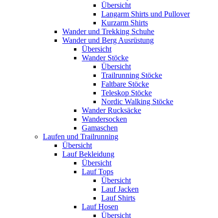
Übersicht
Langarm Shirts und Pullover
Kurzarm Shirts
Wander und Trekking Schuhe
Wander und Berg Ausrüstung
Übersicht
Wander Stöcke
Übersicht
Trailrunning Stöcke
Faltbare Stöcke
Teleskop Stöcke
Nordic Walking Stöcke
Wander Rucksäcke
Wandersocken
Gamaschen
Laufen und Trailrunning
Übersicht
Lauf Bekleidung
Übersicht
Lauf Tops
Übersicht
Lauf Jacken
Lauf Shirts
Lauf Hosen
Übersicht