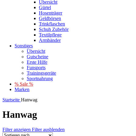
Übersicht
Gürtel
Hosenträger
Geldbörsen
Trinkflaschen
Schuh Zubehör
Textilpflege
Armbänder
Sonstiges
Übersicht
Gutscheine
Erste Hilfe
Funsports
Trainingsgeräte
Sportnahrung
% Sale %
Marken
Startseite
Hanwag
Hanwag
Filter anzeigen
Filter ausblenden