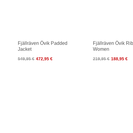
Fjällräven Övik Padded
Fjällräven Övik Ri
Jacket
Women
549,95 €
472,95 €
219,95 €
188,95 €