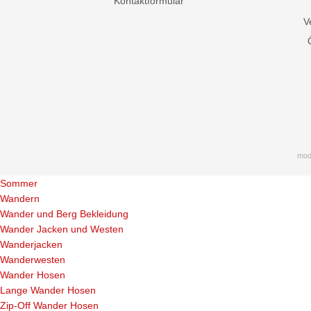
Kontaktformular
V
mod
Sommer
Wandern
Wander und Berg Bekleidung
Wander Jacken und Westen
Wanderjacken
Wanderwesten
Wander Hosen
Lange Wander Hosen
Zip-Off Wander Hosen