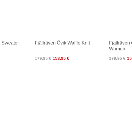
b Sweater
Fjällräven Övik Waffle Knit
Fjällräven 
Women
179,95 €
153,95 €
179,95 €
15