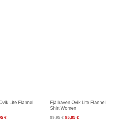
Övik Lite Flannel
Fjällräven Övik Lite Flannel
Shirt Women
95 €
99,95 €
85,95 €