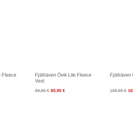
e Fleece
Fjällräven Övik Lite Fleece
Fjällräven 
Vest
99,95 €
85,95 €
189,95 €
16