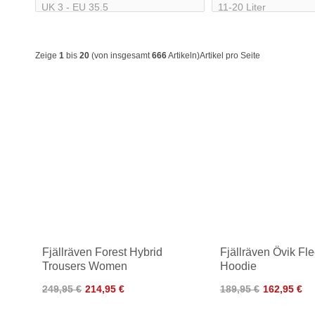
Zeige
1
bis
20
(von insgesamt
666
Artikeln)
Artikel pro Seite
Fjällräven Forest Hybrid
Fjällräven Övik Fl
Trousers Women
Hoodie
249,95 €
214,95 €
189,95 €
162,95 €