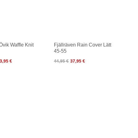
Övik Waffle Knit
Fjällräven Rain Cover Lätt
45-55
3,95 €
44,95 €
37,95 €