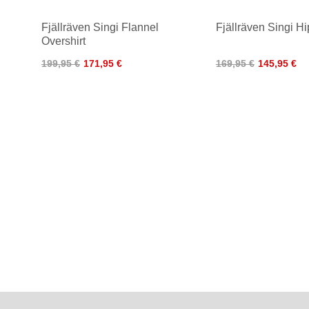
Fjällräven Singi Flannel
Fjällräven Singi H
Overshirt
199,95 €
171,95 €
169,95 €
145,95 €