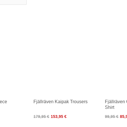
eece
Fjällräven Kaipak Trousers
Fjällräven 
Shirt
179,95 €
153,95 €
99,95 €
85,