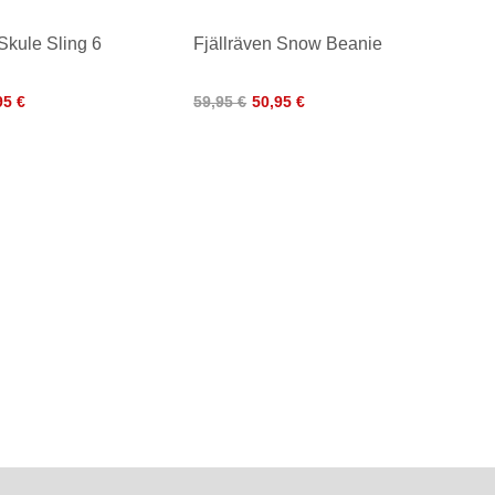
 Skule Sling 6
Fjällräven Snow Beanie
95 €
59,95 €
50,95 €