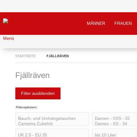
MÄNNER
FRAUEN
Menü
STARTSEITE
FJÄLLRÄVEN
Fjällräven
Filter ausblenden
Filteroptionen: