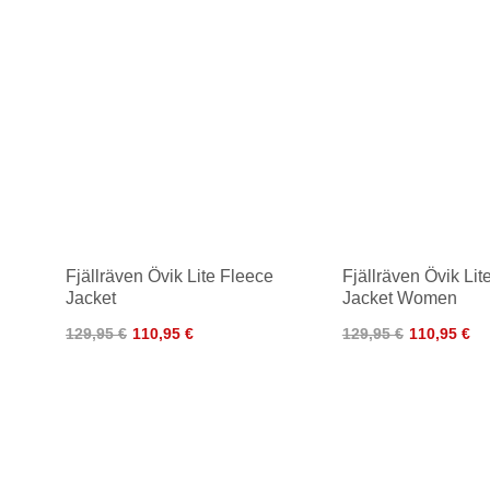
Fjällräven Övik Lite Fleece
Fjällräven Övik Lit
Jacket
Jacket Women
129,95 €
110,95 €
129,95 €
110,95 €