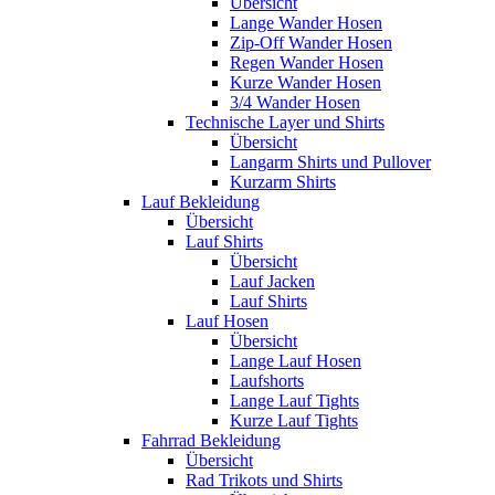
Übersicht
Lange Wander Hosen
Zip-Off Wander Hosen
Regen Wander Hosen
Kurze Wander Hosen
3/4 Wander Hosen
Technische Layer und Shirts
Übersicht
Langarm Shirts und Pullover
Kurzarm Shirts
Lauf Bekleidung
Übersicht
Lauf Shirts
Übersicht
Lauf Jacken
Lauf Shirts
Lauf Hosen
Übersicht
Lange Lauf Hosen
Laufshorts
Lange Lauf Tights
Kurze Lauf Tights
Fahrrad Bekleidung
Übersicht
Rad Trikots und Shirts