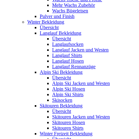
Mehr Wachs Zubehör
Wachs Bügeleisen
Pulver und Finish
Winter Bekleidung
Übersicht
Langlauf Bekleidung
Übersicht
Langlaufsocken
Langlauf Jacken und Westen
Langlauf Shirts
Langlauf Hosen
Langlauf Rennanzüge
Alpin Ski Bekleidung
Übersicht
Alpin Ski Jacken und Westen
Alpin Ski Hosen
Alpin Ski Shirts
Skisocken
Skitouren Bekleidung
Übersicht
Skitouren Jacken und Westen
Skitouren Hosen
Skitouren Shirts
Winter Freizeit Bekleidung