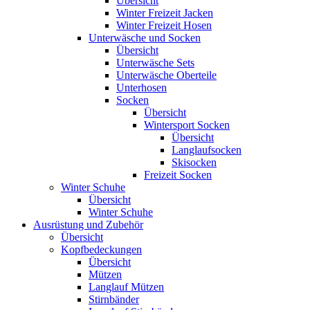
Übersicht
Winter Freizeit Jacken
Winter Freizeit Hosen
Unterwäsche und Socken
Übersicht
Unterwäsche Sets
Unterwäsche Oberteile
Unterhosen
Socken
Übersicht
Wintersport Socken
Übersicht
Langlaufsocken
Skisocken
Freizeit Socken
Winter Schuhe
Übersicht
Winter Schuhe
Ausrüstung und Zubehör
Übersicht
Kopfbedeckungen
Übersicht
Mützen
Langlauf Mützen
Stirnbänder