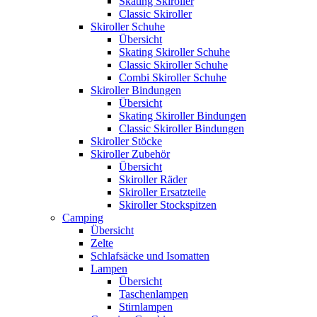
Skating Skiroller
Classic Skiroller
Skiroller Schuhe
Übersicht
Skating Skiroller Schuhe
Classic Skiroller Schuhe
Combi Skiroller Schuhe
Skiroller Bindungen
Übersicht
Skating Skiroller Bindungen
Classic Skiroller Bindungen
Skiroller Stöcke
Skiroller Zubehör
Übersicht
Skiroller Räder
Skiroller Ersatzteile
Skiroller Stockspitzen
Camping
Übersicht
Zelte
Schlafsäcke und Isomatten
Lampen
Übersicht
Taschenlampen
Stirnlampen