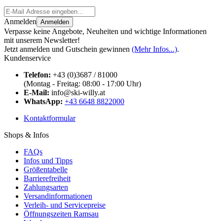
Anmelden
Anmelden
Verpasse keine Angebote, Neuheiten und wichtige Informationen
mit unserem Newsletter!
Jetzt anmelden und Gutschein gewinnen
(Mehr Infos...)
.
Kundenservice
Telefon:
+43 (0)3687 / 81000
(Montag - Freitag: 08:00 - 17:00 Uhr)
E-Mail:
info@ski-willy.at
WhatsApp:
+43 6648 8822000
Kontaktformular
Shops & Infos
FAQs
Infos und Tipps
Größentabelle
Barrierefreiheit
Zahlungsarten
Versandinformationen
Verleih- und Servicepreise
Öffnungszeiten Ramsau