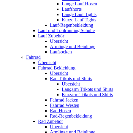
Lange Lauf Hosen
Laufshorts
Lange Lauf Tights
Kurze Lauf Tights
Lauf-Regenbekleidung
Lauf und Trailrunning Schuhe
Lauf Zubehör
Übersicht
Armlinge und Beinlinge
Laufsocken
Fahrrad
Übersicht
Fahrrad Bekleidung
Übersicht
Rad Trikots und Shirts
Übersicht
Langarm Trikots und Shirts
Kurzarm Trikots und Shirts
Fahrrad Jacken
Fahrrad Westen
Rad Hosen
Rad-Regenbekleidung
Rad Zubehör
Übersicht
Armlinge und Beinlinge