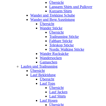
Übersicht
Langarm Shirts und Pullover
Kurzarm Shirts
Wander und Trekking Schuhe
Wander und Berg Ausrüstung
Übersicht
Wander Stöcke
Übersicht
Trailrunning Stöcke
Faltbare Stöcke
Teleskop Stöcke
Nordic Walking Stöcke
Wander Rucksäcke
Wandersocken
Gamaschen
Laufen und Trailrunning
Übersicht
Lauf Bekleidung
Übersicht
Lauf Tops
Übersicht
Lauf Jacken
Lauf Shirts
Lauf Hosen
Übersicht