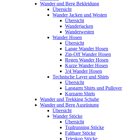
Wander und Berg Bekleidung
Übersicht
Wander Jacken und Westen
Übersicht
Wanderjacken
Wanderwesten
Wander Hosen
Übersicht
Lange Wander Hosen
Zip-Off Wander Hosen
Regen Wander Hosen
Kurze Wander Hosen
3/4 Wander Hosen
Technische Layer und Shirts
Übersicht
Langarm Shirts und Pullover
Kurzarm Shirts
Wander und Trekking Schuhe
Wander und Berg Ausrüstung
Übersicht
Wander Stöcke
Übersicht
Trailrunning Stöcke
Faltbare Stöcke
Teleskop Stöcke