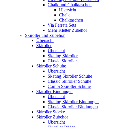
Chalk und Chalktaschen
Übersicht
Chalk
Chalktaschen
Via Ferrata Sets
Mehr Kletter Zubehör
Skiroller und Zubehör
Übersicht
Skiroller
Übersicht
Skating Skiroller
Classic Skiroller
Skiroller Schuhe
Übersicht
Skating Skiroller Schuhe
Classic Skiroller Schuhe
Combi Skiroller Schuhe
Skiroller Bindungen
Übersicht
Skating Skiroller Bindungen
Classic Skiroller Bindungen
Skiroller Stöcke
Skiroller Zubehör
Übersicht