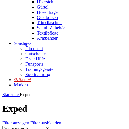
Übersicht
Gürtel
Hosenträger
Geldbörsen
Trinkflaschen
Schuh Zubehör
Textilpflege
Armbänder
Sonstiges
Übersicht
Gutscheine
Erste Hilfe
Funsports
Trainingsgeräte
Sportnahrung
% Sale %
Marken
Startseite
Exped
Exped
Filter anzeigen
Filter ausblenden