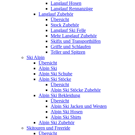
Langlauf Hosen
Langlauf Rennanzüge
Langlauf Zubehör
Übersicht
Stock Zubehör
Langlauf Ski Felle
Mehr Langlauf Zubehör
Skifix und Transporthilfen
Griffe und Schlaufen
Teller und Spitzen
Ski Alpin
Übersicht
Alpin Ski
Alpin Ski Schuhe
Alpin Ski Stöcke
Übersicht
Alpin Ski Stöcke Zubehör
Alpin Ski Bekleidung
Übersicht
Alpin Ski Jacken und Westen
Alpin Ski Hosen
Alpin Ski Shirts
Alpin Ski Zubehör
Skitouren und Freeride
Übersicht