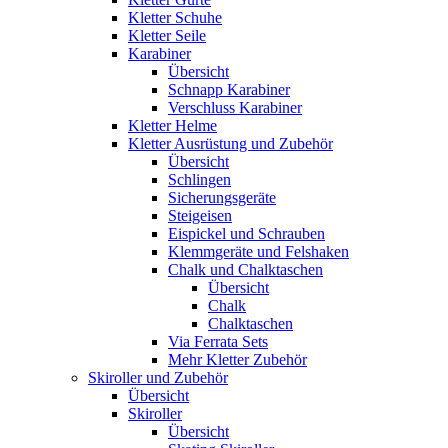
Kletter Schuhe
Kletter Seile
Karabiner
Übersicht
Schnapp Karabiner
Verschluss Karabiner
Kletter Helme
Kletter Ausrüstung und Zubehör
Übersicht
Schlingen
Sicherungsgeräte
Steigeisen
Eispickel und Schrauben
Klemmgeräte und Felshaken
Chalk und Chalktaschen
Übersicht
Chalk
Chalktaschen
Via Ferrata Sets
Mehr Kletter Zubehör
Skiroller und Zubehör
Übersicht
Skiroller
Übersicht