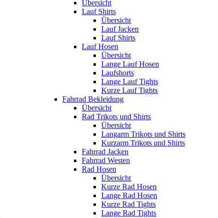
Übersicht
Lauf Shirts
Übersicht
Lauf Jacken
Lauf Shirts
Lauf Hosen
Übersicht
Lange Lauf Hosen
Laufshorts
Lange Lauf Tights
Kurze Lauf Tights
Fahrrad Bekleidung
Übersicht
Rad Trikots und Shirts
Übersicht
Langarm Trikots und Shirts
Kurzarm Trikots und Shirts
Fahrrad Jacken
Fahrrad Westen
Rad Hosen
Übersicht
Kurze Rad Hosen
Lange Rad Hosen
Kurze Rad Tights
Lange Rad Tights