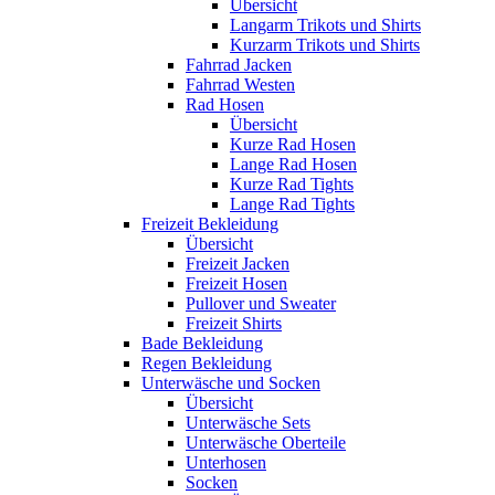
Übersicht
Langarm Trikots und Shirts
Kurzarm Trikots und Shirts
Fahrrad Jacken
Fahrrad Westen
Rad Hosen
Übersicht
Kurze Rad Hosen
Lange Rad Hosen
Kurze Rad Tights
Lange Rad Tights
Freizeit Bekleidung
Übersicht
Freizeit Jacken
Freizeit Hosen
Pullover und Sweater
Freizeit Shirts
Bade Bekleidung
Regen Bekleidung
Unterwäsche und Socken
Übersicht
Unterwäsche Sets
Unterwäsche Oberteile
Unterhosen
Socken