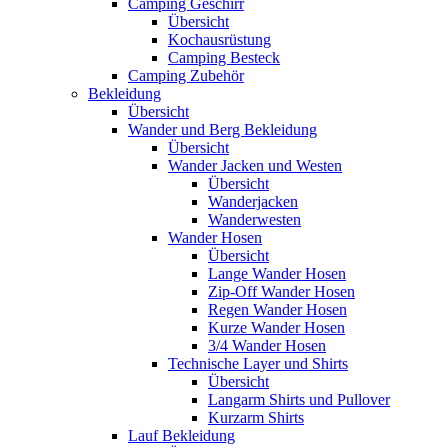
Camping Geschirr
Übersicht
Kochausrüstung
Camping Besteck
Camping Zubehör
Bekleidung
Übersicht
Wander und Berg Bekleidung
Übersicht
Wander Jacken und Westen
Übersicht
Wanderjacken
Wanderwesten
Wander Hosen
Übersicht
Lange Wander Hosen
Zip-Off Wander Hosen
Regen Wander Hosen
Kurze Wander Hosen
3/4 Wander Hosen
Technische Layer und Shirts
Übersicht
Langarm Shirts und Pullover
Kurzarm Shirts
Lauf Bekleidung