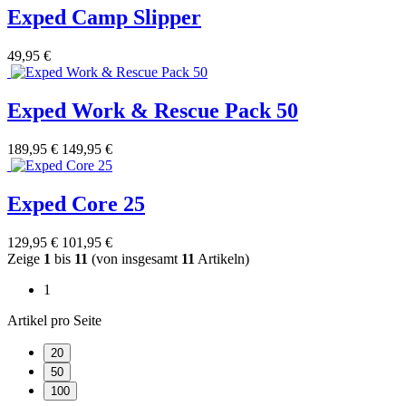
Exped Camp Slipper
49,95 €
Exped Work & Rescue Pack 50
189,95 €
149,95 €
Exped Core 25
129,95 €
101,95 €
Zeige
1
bis
11
(von insgesamt
11
Artikeln)
1
Artikel pro Seite
20
50
100