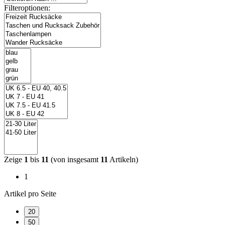
Filteroptionen:
Zeige
1
bis
11
(von insgesamt
11
Artikeln)
1
Artikel pro Seite
20
50