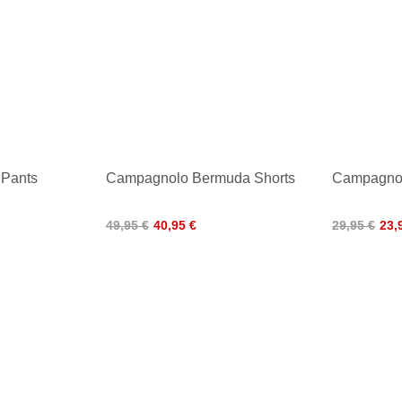
Pants
Campagnolo Bermuda Shorts
Campagnol
49,95 €
40,95 €
29,95 €
23,