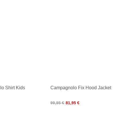
o Shirt Kids
Campagnolo Fix Hood Jacket
99,95 €
81,95 €