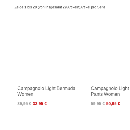
Zeige
1
bis
20
(von insgesamt
29
Artikeln)
Artikel pro Seite
Campagnolo Light Bermuda
Campagnolo Light
Women
Pants Women
39,95 €
33,95 €
59,95 €
50,95 €