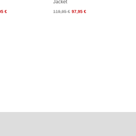
Jacket
95 €
119,95 €
97,95 €