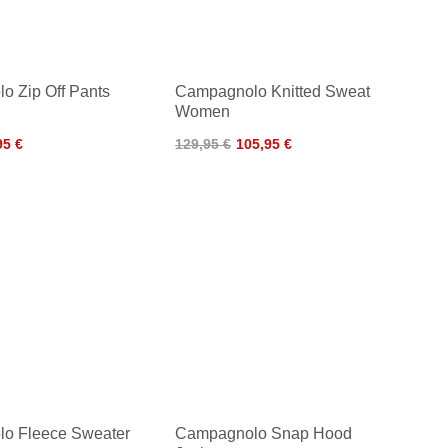
o Zip Off Pants
Campagnolo Knitted Sweat
Women
95 €
129,95 €
105,95 €
o Fleece Sweater
Campagnolo Snap Hood