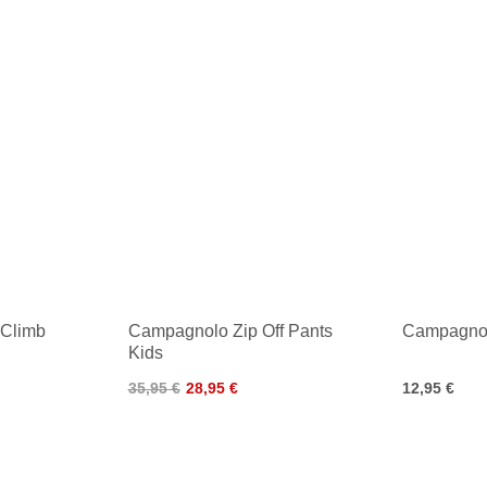
 Climb
Campagnolo Zip Off Pants
Campagnol
Kids
35,95 €
28,95 €
12,95 €