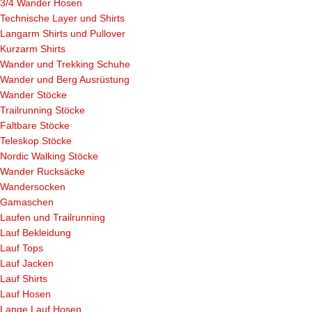
3/4 Wander Hosen
Technische Layer und Shirts
Langarm Shirts und Pullover
Kurzarm Shirts
Wander und Trekking Schuhe
Wander und Berg Ausrüstung
Wander Stöcke
Trailrunning Stöcke
Faltbare Stöcke
Teleskop Stöcke
Nordic Walking Stöcke
Wander Rucksäcke
Wandersocken
Gamaschen
Laufen und Trailrunning
Lauf Bekleidung
Lauf Tops
Lauf Jacken
Lauf Shirts
Lauf Hosen
Lange Lauf Hosen