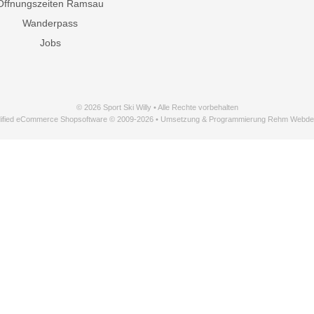
Öffnungszeiten Ramsau
Wanderpass
Jobs
© 2026 Sport Ski Willy • Alle Rechte vorbehalten
ified eCommerce Shopsoftware © 2009-2026 • Umsetzung & Programmierung Rehm Webde