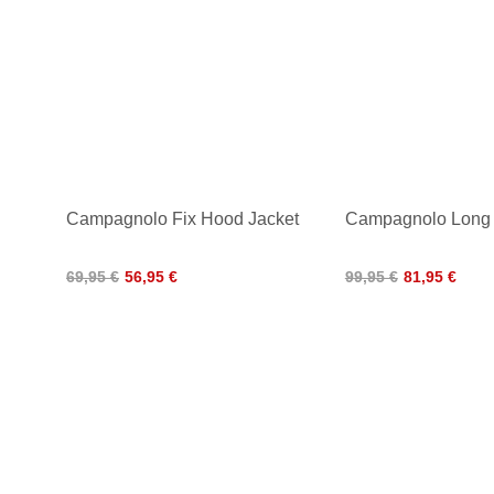
Campagnolo Fix Hood Jacket
Campagnolo Long 
69,95 €
56,95 €
99,95 €
81,95 €