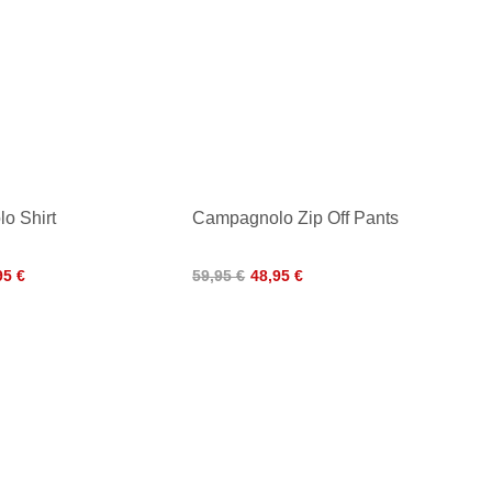
o Shirt
Campagnolo Zip Off Pants
95 €
59,95 €
48,95 €