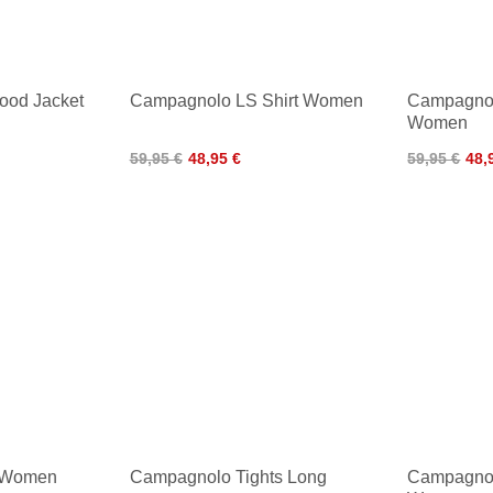
ood Jacket
Campagnolo LS Shirt Women
Campagnol
Women
59,95 €
48,95 €
59,95 €
48,
t Women
Campagnolo Tights Long
Campagnol