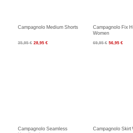
Campagnolo Medium Shorts
Campagnolo Fix H
Women
35,95 €
28,95 €
69,95 €
56,95 €
Campagnolo Seamless
Campagnolo Skir