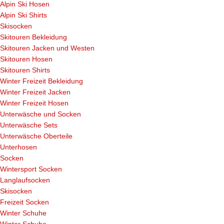
Alpin Ski Hosen
Alpin Ski Shirts
Skisocken
Skitouren Bekleidung
Skitouren Jacken und Westen
Skitouren Hosen
Skitouren Shirts
Winter Freizeit Bekleidung
Winter Freizeit Jacken
Winter Freizeit Hosen
Unterwäsche und Socken
Unterwäsche Sets
Unterwäsche Oberteile
Unterhosen
Socken
Wintersport Socken
Langlaufsocken
Skisocken
Freizeit Socken
Winter Schuhe