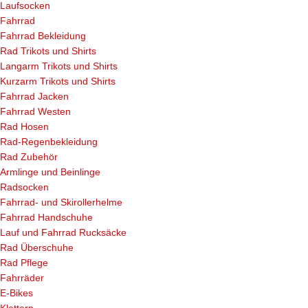
Laufsocken
Fahrrad
Fahrrad Bekleidung
Rad Trikots und Shirts
Langarm Trikots und Shirts
Kurzarm Trikots und Shirts
Fahrrad Jacken
Fahrrad Westen
Rad Hosen
Rad-Regenbekleidung
Rad Zubehör
Armlinge und Beinlinge
Radsocken
Fahrrad- und Skirollerhelme
Fahrrad Handschuhe
Lauf und Fahrrad Rucksäcke
Rad Überschuhe
Rad Pflege
Fahrräder
E-Bikes