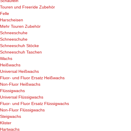
Schaufeln
Touren und Freeride Zubehör
Felle
Harscheisen
Mehr Touren Zubehör
Schneeschuhe
Schneeschuhe
Schneeschuh Stöcke
Schneeschuh Taschen
Wachs
Heißwachs
Universal Heißwachs
Fluor- und Fluor Ersatz Heißwachs
Non-Fluor Heißwachs
Flüssigwachs
Universal Flüssigwachs
Fluor- und Fluor Ersatz Flüssigwachs
Non-Fluor Flüssigwachs
Steigwachs
Klister
Hartwachs