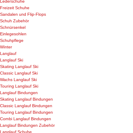
Lederschuhe
Freizeit Schuhe
Sandalen und Flip-Flops
Schuh Zubehör
Schnürsenkel
Einlegesohlen
Schuhpflege
Winter
Langlauf
Langlauf Ski
Skating Langlauf Ski
Classic Langlauf Ski
Wachs Langlauf Ski
Touring Langlauf Ski
Langlauf Bindungen
Skating Langlauf Bindungen
Classic Langlauf Bindungen
Touring Langlauf Bindungen
Combi Langlauf Bindungen
Langlauf Bindungen Zubehör
Langlauf Schuhe