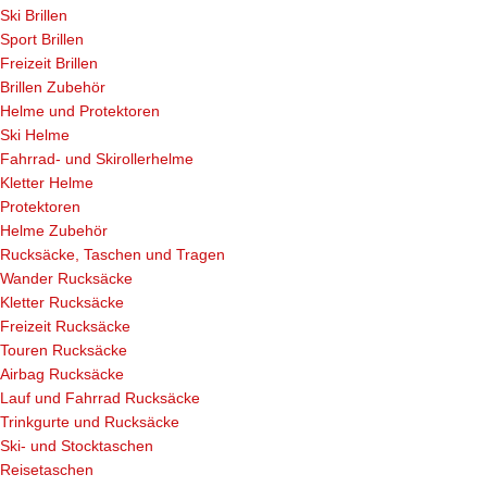
Ski Brillen
Sport Brillen
Freizeit Brillen
Brillen Zubehör
Helme und Protektoren
Ski Helme
Fahrrad- und Skirollerhelme
Kletter Helme
Protektoren
Helme Zubehör
Rucksäcke, Taschen und Tragen
Wander Rucksäcke
Kletter Rucksäcke
Freizeit Rucksäcke
Touren Rucksäcke
Airbag Rucksäcke
Lauf und Fahrrad Rucksäcke
Trinkgurte und Rucksäcke
Ski- und Stocktaschen
Reisetaschen