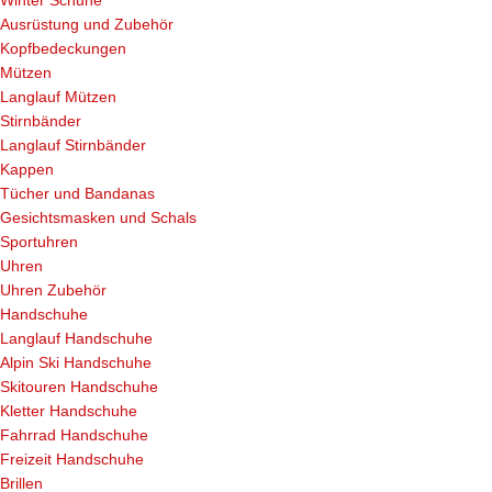
Winter Schuhe
Ausrüstung und Zubehör
Kopfbedeckungen
Mützen
Langlauf Mützen
Stirnbänder
Langlauf Stirnbänder
Kappen
Tücher und Bandanas
Gesichtsmasken und Schals
Sportuhren
Uhren
Uhren Zubehör
Handschuhe
Langlauf Handschuhe
Alpin Ski Handschuhe
Skitouren Handschuhe
Kletter Handschuhe
Fahrrad Handschuhe
Freizeit Handschuhe
Brillen