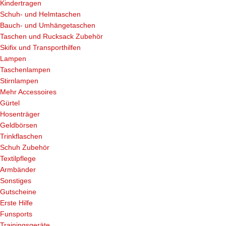
Kindertragen
Schuh- und Helmtaschen
Bauch- und Umhängetaschen
Taschen und Rucksack Zubehör
Skifix und Transporthilfen
Lampen
Taschenlampen
Stirnlampen
Mehr Accessoires
Gürtel
Hosenträger
Geldbörsen
Trinkflaschen
Schuh Zubehör
Textilpflege
Armbänder
Sonstiges
Gutscheine
Erste Hilfe
Funsports
Trainingsgeräte