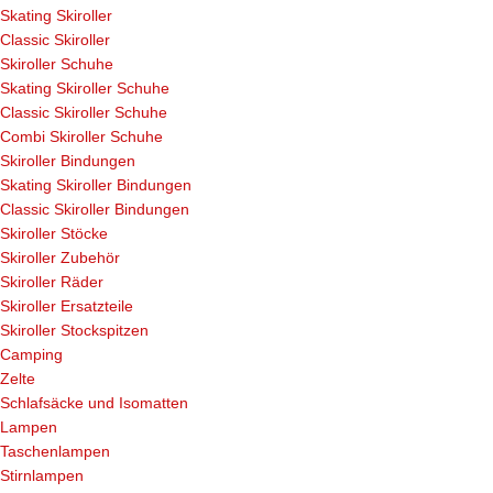
Skating Skiroller
Classic Skiroller
Skiroller Schuhe
Skating Skiroller Schuhe
Classic Skiroller Schuhe
Combi Skiroller Schuhe
Skiroller Bindungen
Skating Skiroller Bindungen
Classic Skiroller Bindungen
Skiroller Stöcke
Skiroller Zubehör
Skiroller Räder
Skiroller Ersatzteile
Skiroller Stockspitzen
Camping
Zelte
Schlafsäcke und Isomatten
Lampen
Taschenlampen
Stirnlampen