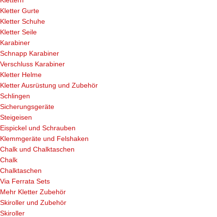
Klettern
Kletter Gurte
Kletter Schuhe
Kletter Seile
Karabiner
Schnapp Karabiner
Verschluss Karabiner
Kletter Helme
Kletter Ausrüstung und Zubehör
Schlingen
Sicherungsgeräte
Steigeisen
Eispickel und Schrauben
Klemmgeräte und Felshaken
Chalk und Chalktaschen
Chalk
Chalktaschen
Via Ferrata Sets
Mehr Kletter Zubehör
Skiroller und Zubehör
Skiroller