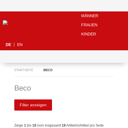
MÄNNER
FRAUEN
KINDER
DE
EN
STARTSEITE
BECO
Beco
Filter anzeigen
Zeige
1
bis
18
(von insgesamt
18
Artikeln)
Artikel pro Seite