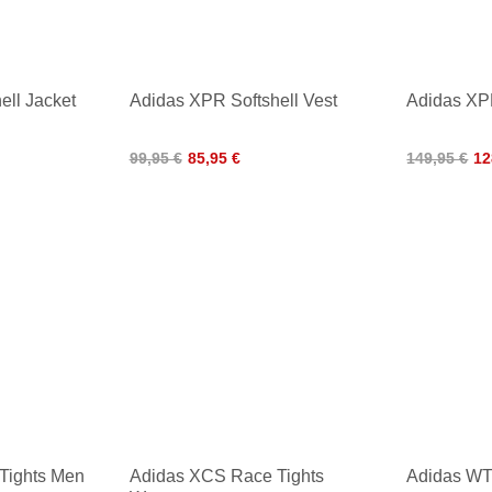
ell Jacket
Adidas XPR Softshell Vest
Adidas XPR
99,95 €
85,95 €
149,95 €
12
Tights Men
Adidas XCS Race Tights
Adidas WT