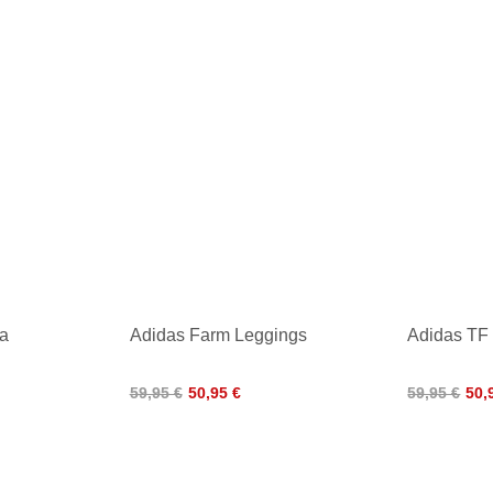
a
Adidas Farm Leggings
Adidas TF
59,95 €
50,95 €
59,95 €
50,