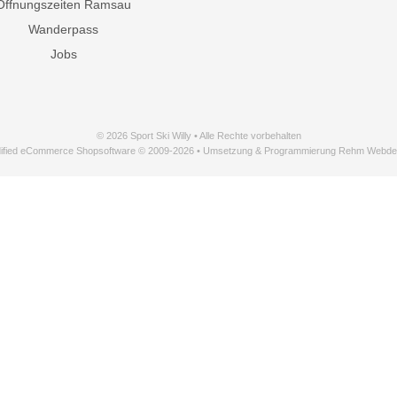
Öffnungszeiten Ramsau
Wanderpass
Jobs
© 2026 Sport Ski Willy • Alle Rechte vorbehalten
ified eCommerce Shopsoftware © 2009-2026 • Umsetzung & Programmierung Rehm Webde