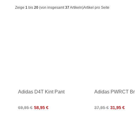
Zeige
1
bis
20
(von insgesamt
37
Artikeln)
Artikel pro Seite
Adidas D4T Kint Pant
Adidas PWRCT Br
69,95 €
58,95 €
37,95 €
31,95 €