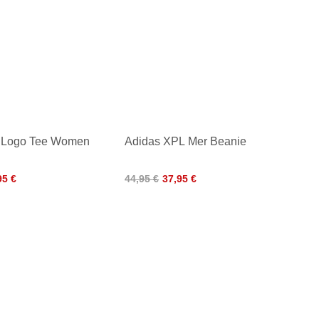
 Logo Tee Women
Adidas XPL Mer Beanie
95 €
44,95 €
37,95 €