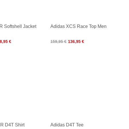
 Softshell Jacket
Adidas XCS Race Top Men
8,95 €
159,95 €
136,95 €
R D4T Shirt
Adidas D4T Tee