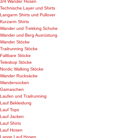
3/4 Wander Hosen
Technische Layer und Shirts
Langarm Shirts und Pullover
Kurzarm Shirts
Wander und Trekking Schuhe
Wander und Berg Ausrüstung
Wander Stöcke
Trailrunning Stöcke
Faltbare Stöcke
Teleskop Stöcke
Nordic Walking Stöcke
Wander Rucksäcke
Wandersocken
Gamaschen
Laufen und Trailrunning
Lauf Bekleidung
Lauf Tops
Lauf Jacken
Lauf Shirts
Lauf Hosen
Lange Lauf Hosen