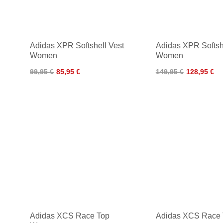
Adidas XPR Softshell Vest
Adidas XPR Softsh
Women
Women
99,95 €
85,95 €
149,95 €
128,95 €
Adidas XCS Race Top
Adidas XCS Race 