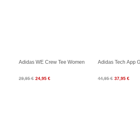
Adidas WE Crew Tee Women
Adidas Tech App 
29,95 €
24,95 €
44,95 €
37,95 €