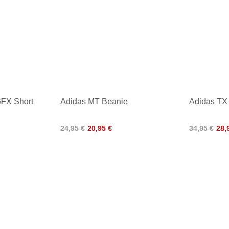
GFX Short
Adidas MT Beanie
Adidas TX
24,95 €
20,95 €
34,95 €
28,