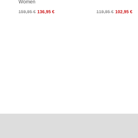
Women
159,95 €
136,95 €
119,95 €
102,95 €