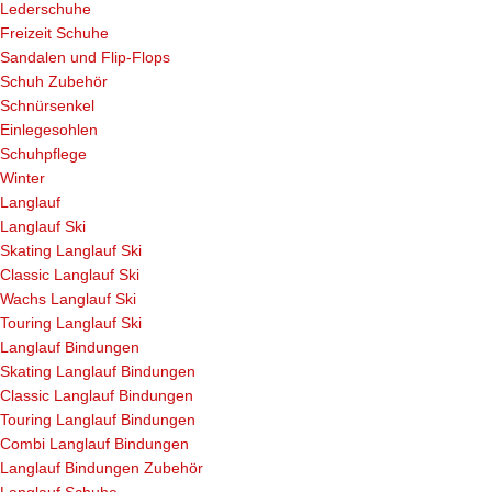
Lederschuhe
Freizeit Schuhe
Sandalen und Flip-Flops
Schuh Zubehör
Schnürsenkel
Einlegesohlen
Schuhpflege
Winter
Langlauf
Langlauf Ski
Skating Langlauf Ski
Classic Langlauf Ski
Wachs Langlauf Ski
Touring Langlauf Ski
Langlauf Bindungen
Skating Langlauf Bindungen
Classic Langlauf Bindungen
Touring Langlauf Bindungen
Combi Langlauf Bindungen
Langlauf Bindungen Zubehör
Langlauf Schuhe