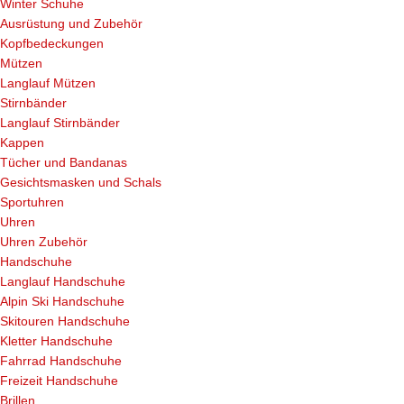
Winter Schuhe
Ausrüstung und Zubehör
Kopfbedeckungen
Mützen
Langlauf Mützen
Stirnbänder
Langlauf Stirnbänder
Kappen
Tücher und Bandanas
Gesichtsmasken und Schals
Sportuhren
Uhren
Uhren Zubehör
Handschuhe
Langlauf Handschuhe
Alpin Ski Handschuhe
Skitouren Handschuhe
Kletter Handschuhe
Fahrrad Handschuhe
Freizeit Handschuhe
Brillen