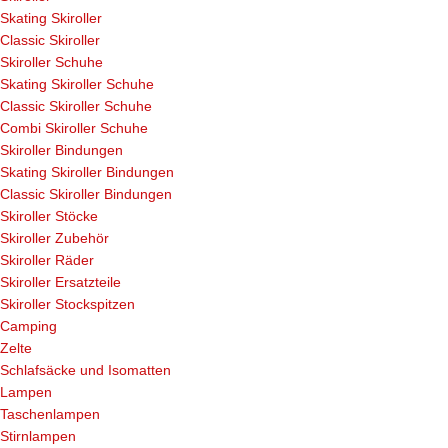
Skating Skiroller
Classic Skiroller
Skiroller Schuhe
Skating Skiroller Schuhe
Classic Skiroller Schuhe
Combi Skiroller Schuhe
Skiroller Bindungen
Skating Skiroller Bindungen
Classic Skiroller Bindungen
Skiroller Stöcke
Skiroller Zubehör
Skiroller Räder
Skiroller Ersatzteile
Skiroller Stockspitzen
Camping
Zelte
Schlafsäcke und Isomatten
Lampen
Taschenlampen
Stirnlampen