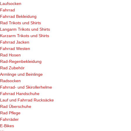
Laufsocken
Fahrrad
Fahrrad Bekleidung
Rad Trikots und Shirts
Langarm Trikots und Shirts
Kurzarm Trikots und Shirts
Fahrrad Jacken
Fahrrad Westen
Rad Hosen
Rad-Regenbekleidung
Rad Zubehör
Armlinge und Beinlinge
Radsocken
Fahrrad- und Skirollerhelme
Fahrrad Handschuhe
Lauf und Fahrrad Rucksäcke
Rad Überschuhe
Rad Pflege
Fahrräder
E-Bikes