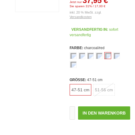
37,95 €
Jetzt nur
Sie sparen 31% / 17,00 €
inkl. 20 % MwSt. zzgl.
Versandkosten
VERSANDFERTIG IN:
sofort
versandfertig
FARBE:
charcoal/red
GRÖSSE:
47-51 cm
47-51 cm
51-56 cm
IN DEN WARENKORB