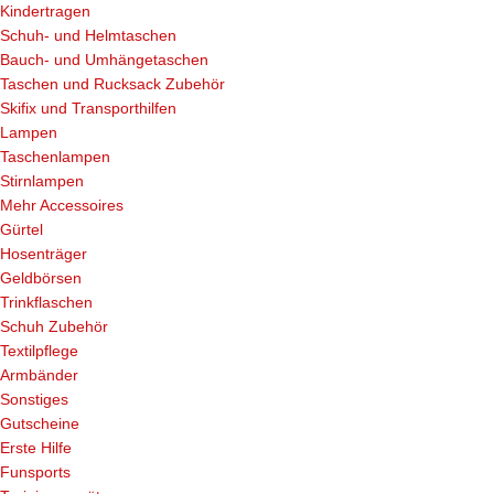
Kindertragen
Schuh- und Helmtaschen
Bauch- und Umhängetaschen
Taschen und Rucksack Zubehör
Skifix und Transporthilfen
Lampen
Taschenlampen
Stirnlampen
Mehr Accessoires
Gürtel
Hosenträger
Geldbörsen
Trinkflaschen
Schuh Zubehör
Textilpflege
Armbänder
Sonstiges
Gutscheine
Erste Hilfe
Funsports