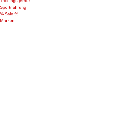
Trainingsgeräte
Sportnahrung
% Sale %
Marken