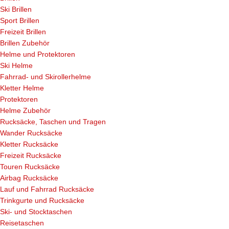
Ski Brillen
Sport Brillen
Freizeit Brillen
Brillen Zubehör
Helme und Protektoren
Ski Helme
Fahrrad- und Skirollerhelme
Kletter Helme
Protektoren
Helme Zubehör
Rucksäcke, Taschen und Tragen
Wander Rucksäcke
Kletter Rucksäcke
Freizeit Rucksäcke
Touren Rucksäcke
Airbag Rucksäcke
Lauf und Fahrrad Rucksäcke
Trinkgurte und Rucksäcke
Ski- und Stocktaschen
Reisetaschen