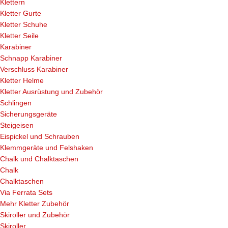
Klettern
Kletter Gurte
Kletter Schuhe
Kletter Seile
Karabiner
Schnapp Karabiner
Verschluss Karabiner
Kletter Helme
Kletter Ausrüstung und Zubehör
Schlingen
Sicherungsgeräte
Steigeisen
Eispickel und Schrauben
Klemmgeräte und Felshaken
Chalk und Chalktaschen
Chalk
Chalktaschen
Via Ferrata Sets
Mehr Kletter Zubehör
Skiroller und Zubehör
Skiroller