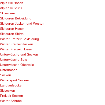
Alpin Ski Hosen
Alpin Ski Shirts
Skisocken
Skitouren Bekleidung
Skitouren Jacken und Westen
Skitouren Hosen
Skitouren Shirts
Winter Freizeit Bekleidung
Winter Freizeit Jacken
Winter Freizeit Hosen
Unterwäsche und Socken
Unterwäsche Sets
Unterwäsche Oberteile
Unterhosen
Socken
Wintersport Socken
Langlaufsocken
Skisocken
Freizeit Socken
Winter Schuhe