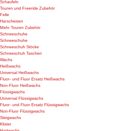
Schaufeln
Touren und Freeride Zubehör
Felle
Harscheisen
Mehr Touren Zubehör
Schneeschuhe
Schneeschuhe
Schneeschuh Stöcke
Schneeschuh Taschen
Wachs
Heißwachs
Universal Heißwachs
Fluor- und Fluor Ersatz Heißwachs
Non-Fluor Heißwachs
Flüssigwachs
Universal Flüssigwachs
Fluor- und Fluor Ersatz Flüssigwachs
Non-Fluor Flüssigwachs
Steigwachs
Klister
Hartwachs