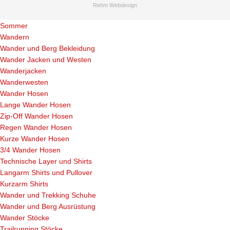
Rehm Webdesign
Sommer
Wandern
Wander und Berg Bekleidung
Wander Jacken und Westen
Wanderjacken
Wanderwesten
Wander Hosen
Lange Wander Hosen
Zip-Off Wander Hosen
Regen Wander Hosen
Kurze Wander Hosen
3/4 Wander Hosen
Technische Layer und Shirts
Langarm Shirts und Pullover
Kurzarm Shirts
Wander und Trekking Schuhe
Wander und Berg Ausrüstung
Wander Stöcke
Trailrunning Stöcke