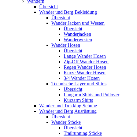
Wandern
Übersicht
Wander und Berg Bekleidung
Übersicht
Wander Jacken und Westen
Übersicht
Wanderjacken
Wanderwesten
Wander Hosen
Übersicht
Lange Wander Hosen
Zip-Off Wander Hosen
Regen Wander Hosen
Kurze Wander Hosen
3/4 Wander Hosen
Technische Layer und Shirts
Übersicht
Langarm Shirts und Pullover
Kurzarm Shirts
Wander und Trekking Schuhe
Wander und Berg Ausrüstung
Übersicht
Wander Stöcke
Übersicht
Trailrunning Stöcke