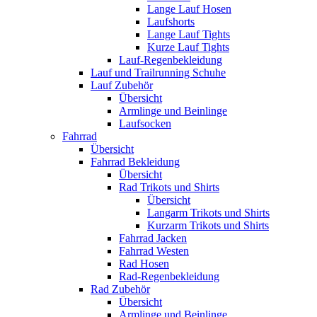
Lange Lauf Hosen
Laufshorts
Lange Lauf Tights
Kurze Lauf Tights
Lauf-Regenbekleidung
Lauf und Trailrunning Schuhe
Lauf Zubehör
Übersicht
Armlinge und Beinlinge
Laufsocken
Fahrrad
Übersicht
Fahrrad Bekleidung
Übersicht
Rad Trikots und Shirts
Übersicht
Langarm Trikots und Shirts
Kurzarm Trikots und Shirts
Fahrrad Jacken
Fahrrad Westen
Rad Hosen
Rad-Regenbekleidung
Rad Zubehör
Übersicht
Armlinge und Beinlinge