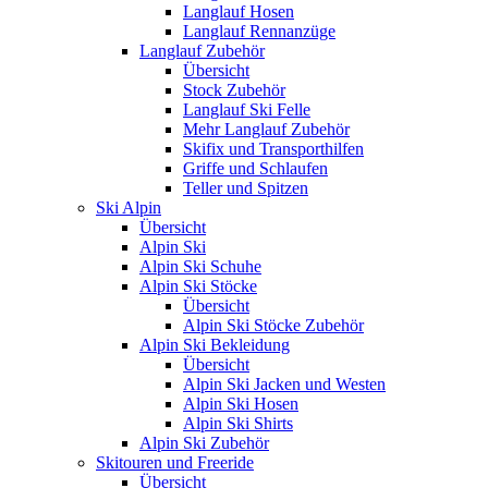
Langlauf Hosen
Langlauf Rennanzüge
Langlauf Zubehör
Übersicht
Stock Zubehör
Langlauf Ski Felle
Mehr Langlauf Zubehör
Skifix und Transporthilfen
Griffe und Schlaufen
Teller und Spitzen
Ski Alpin
Übersicht
Alpin Ski
Alpin Ski Schuhe
Alpin Ski Stöcke
Übersicht
Alpin Ski Stöcke Zubehör
Alpin Ski Bekleidung
Übersicht
Alpin Ski Jacken und Westen
Alpin Ski Hosen
Alpin Ski Shirts
Alpin Ski Zubehör
Skitouren und Freeride
Übersicht