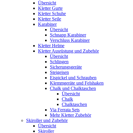
Übersicht
Kletter Gurte
Kletter Schuhe
Kletter Seile
Karabiner
Übersicht
Schnapp Karabiner
Verschluss Karabiner
Kletter Helme
Kletter Ausrüstung und Zubehör
Übersicht
Schlingen
Sicherungsgeräte
Steigeisen
Eispickel und Schrauben
Klemmgeräte und Felshaken
Chalk und Chalktaschen
Übersicht
Chalk
Chalktaschen
Via Ferrata Sets
Mehr Kletter Zubehör
Skiroller und Zubehör
Übersicht
Skiroller