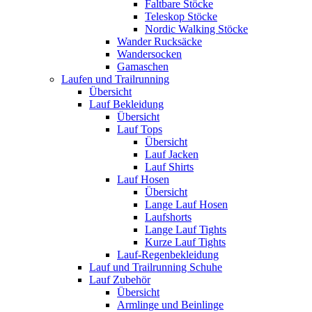
Faltbare Stöcke
Teleskop Stöcke
Nordic Walking Stöcke
Wander Rucksäcke
Wandersocken
Gamaschen
Laufen und Trailrunning
Übersicht
Lauf Bekleidung
Übersicht
Lauf Tops
Übersicht
Lauf Jacken
Lauf Shirts
Lauf Hosen
Übersicht
Lange Lauf Hosen
Laufshorts
Lange Lauf Tights
Kurze Lauf Tights
Lauf-Regenbekleidung
Lauf und Trailrunning Schuhe
Lauf Zubehör
Übersicht
Armlinge und Beinlinge