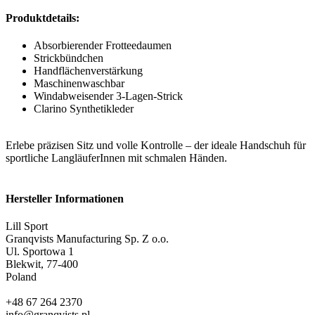
Produktdetails:
Absorbierender Frotteedaumen
Strickbündchen
Handflächenverstärkung
Maschinenwaschbar
Windabweisender 3-Lagen-Strick
Clarino Synthetikleder
Erlebe präzisen Sitz und volle Kontrolle – der ideale Handschuh für
sportliche LangläuferInnen mit schmalen Händen.
Hersteller Informationen
Lill Sport
Granqvists Manufacturing Sp. Z o.o.
Ul. Sportowa 1
Blekwit, 77-400
Poland
+48 67 264 2370
info@granqvists.pl