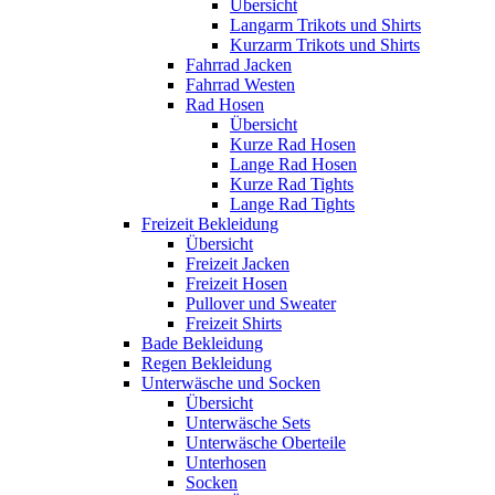
Übersicht
Langarm Trikots und Shirts
Kurzarm Trikots und Shirts
Fahrrad Jacken
Fahrrad Westen
Rad Hosen
Übersicht
Kurze Rad Hosen
Lange Rad Hosen
Kurze Rad Tights
Lange Rad Tights
Freizeit Bekleidung
Übersicht
Freizeit Jacken
Freizeit Hosen
Pullover und Sweater
Freizeit Shirts
Bade Bekleidung
Regen Bekleidung
Unterwäsche und Socken
Übersicht
Unterwäsche Sets
Unterwäsche Oberteile
Unterhosen
Socken