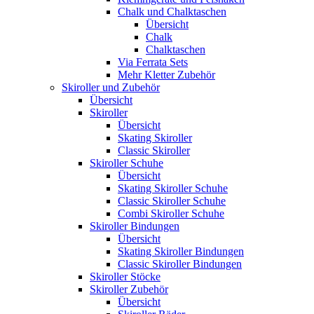
Chalk und Chalktaschen
Übersicht
Chalk
Chalktaschen
Via Ferrata Sets
Mehr Kletter Zubehör
Skiroller und Zubehör
Übersicht
Skiroller
Übersicht
Skating Skiroller
Classic Skiroller
Skiroller Schuhe
Übersicht
Skating Skiroller Schuhe
Classic Skiroller Schuhe
Combi Skiroller Schuhe
Skiroller Bindungen
Übersicht
Skating Skiroller Bindungen
Classic Skiroller Bindungen
Skiroller Stöcke
Skiroller Zubehör
Übersicht