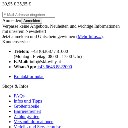
39,95 €
35,95 €
Anmelden
Anmelden
Verpasse keine Angebote, Neuheiten und wichtige Informationen
mit unserem Newsletter!
Jetzt anmelden und Gutschein gewinnen
(Mehr Infos...)
.
Kundenservice
Telefon:
+43 (0)3687 / 81000
(Montag - Freitag: 08:00 - 17:00 Uhr)
E-Mail:
info@ski-willy.at
WhatsApp:
+43 6648 8822000
Kontaktformular
Shops & Infos
FAQs
Infos und Tipps
Größentabelle
Barrierefreiheit
Zahlungsarten
Versandinformationen
Verleih- und Servicepreise