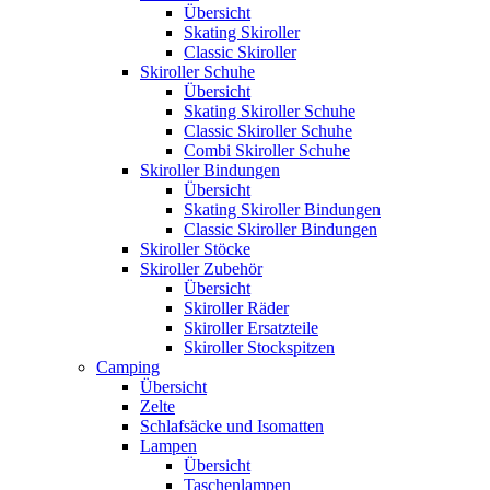
Übersicht
Skating Skiroller
Classic Skiroller
Skiroller Schuhe
Übersicht
Skating Skiroller Schuhe
Classic Skiroller Schuhe
Combi Skiroller Schuhe
Skiroller Bindungen
Übersicht
Skating Skiroller Bindungen
Classic Skiroller Bindungen
Skiroller Stöcke
Skiroller Zubehör
Übersicht
Skiroller Räder
Skiroller Ersatzteile
Skiroller Stockspitzen
Camping
Übersicht
Zelte
Schlafsäcke und Isomatten
Lampen
Übersicht
Taschenlampen