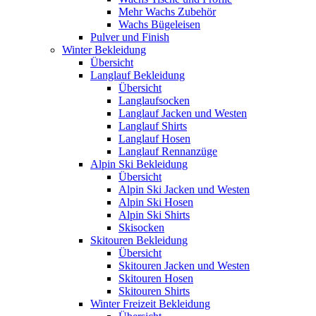
Mehr Wachs Zubehör
Wachs Bügeleisen
Pulver und Finish
Winter Bekleidung
Übersicht
Langlauf Bekleidung
Übersicht
Langlaufsocken
Langlauf Jacken und Westen
Langlauf Shirts
Langlauf Hosen
Langlauf Rennanzüge
Alpin Ski Bekleidung
Übersicht
Alpin Ski Jacken und Westen
Alpin Ski Hosen
Alpin Ski Shirts
Skisocken
Skitouren Bekleidung
Übersicht
Skitouren Jacken und Westen
Skitouren Hosen
Skitouren Shirts
Winter Freizeit Bekleidung