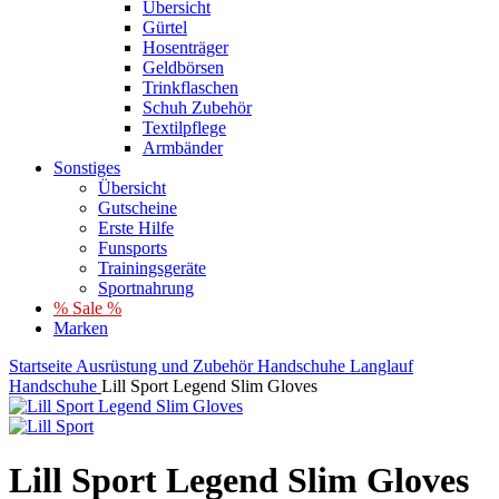
Übersicht
Gürtel
Hosenträger
Geldbörsen
Trinkflaschen
Schuh Zubehör
Textilpflege
Armbänder
Sonstiges
Übersicht
Gutscheine
Erste Hilfe
Funsports
Trainingsgeräte
Sportnahrung
% Sale %
Marken
Startseite
Ausrüstung und Zubehör
Handschuhe
Langlauf
Handschuhe
Lill Sport Legend Slim Gloves
Lill Sport Legend Slim Gloves