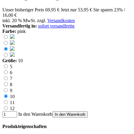
Unser bisheriger Preis
69,95 €
Jetzt nur
53,95 €
Sie sparen 23% /
16,00 €
inkl. 20 % MwSt. zzgl.
Versandkosten
Versandfertig in:
sofort versandfertig
Farbe:
pink
Größe:
10
5
6
7
8
9
10
11
12
In den Warenkorb
In den Warenkorb
Produkteigenschaften