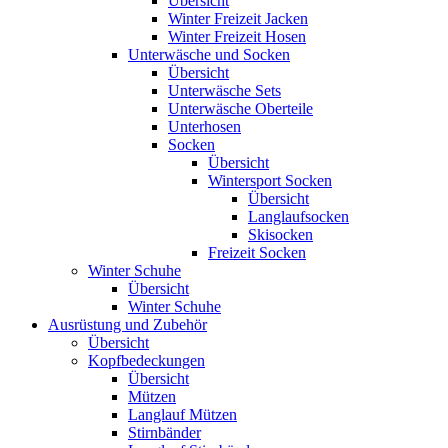
Übersicht
Winter Freizeit Jacken
Winter Freizeit Hosen
Unterwäsche und Socken
Übersicht
Unterwäsche Sets
Unterwäsche Oberteile
Unterhosen
Socken
Übersicht
Wintersport Socken
Übersicht
Langlaufsocken
Skisocken
Freizeit Socken
Winter Schuhe
Übersicht
Winter Schuhe
Ausrüstung und Zubehör
Übersicht
Kopfbedeckungen
Übersicht
Mützen
Langlauf Mützen
Stirnbänder