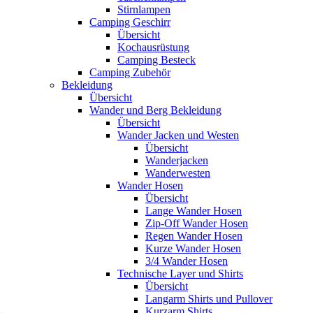
Stirnlampen
Camping Geschirr
Übersicht
Kochausrüstung
Camping Besteck
Camping Zubehör
Bekleidung
Übersicht
Wander und Berg Bekleidung
Übersicht
Wander Jacken und Westen
Übersicht
Wanderjacken
Wanderwesten
Wander Hosen
Übersicht
Lange Wander Hosen
Zip-Off Wander Hosen
Regen Wander Hosen
Kurze Wander Hosen
3/4 Wander Hosen
Technische Layer und Shirts
Übersicht
Langarm Shirts und Pullover
Kurzarm Shirts