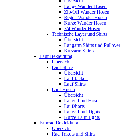
Übersicht
Lange Wander Hosen
Zip-Off Wander Hosen
Regen Wander Hosen
Kurze Wander Hosen
3/4 Wander Hosen
Technische Layer und Shirts
Übersicht
Langarm Shirts und Pullover
Kurzarm Shirts
Lauf Bekleidung
Übersicht
Lauf Shirts
Übersicht
Lauf Jacken
Lauf Shirts
Lauf Hosen
Übersicht
Lange Lauf Hosen
Laufshorts
Lange Lauf Tights
Kurze Lauf Tights
Fahrrad Bekleidung
Übersicht
Rad Trikots und Shirts