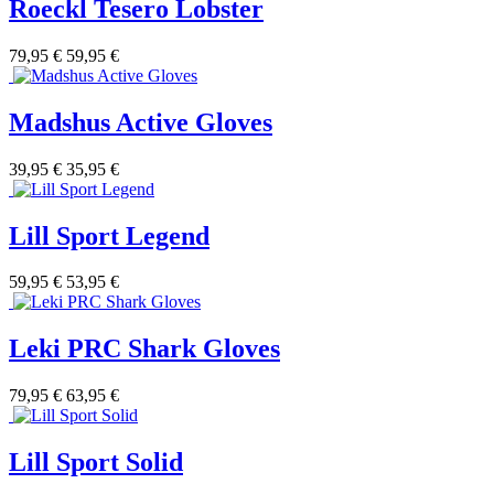
Roeckl Tesero Lobster
79,95 €
59,95 €
Madshus Active Gloves
39,95 €
35,95 €
Lill Sport Legend
59,95 €
53,95 €
Leki PRC Shark Gloves
79,95 €
63,95 €
Lill Sport Solid