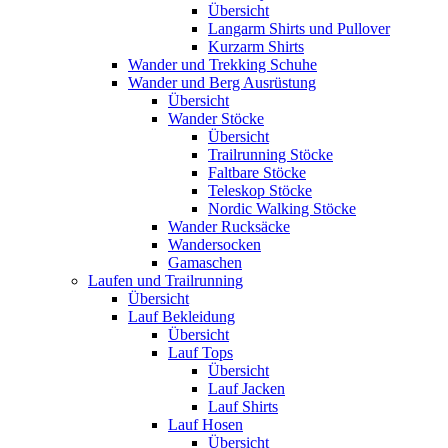
Übersicht
Langarm Shirts und Pullover
Kurzarm Shirts
Wander und Trekking Schuhe
Wander und Berg Ausrüstung
Übersicht
Wander Stöcke
Übersicht
Trailrunning Stöcke
Faltbare Stöcke
Teleskop Stöcke
Nordic Walking Stöcke
Wander Rucksäcke
Wandersocken
Gamaschen
Laufen und Trailrunning
Übersicht
Lauf Bekleidung
Übersicht
Lauf Tops
Übersicht
Lauf Jacken
Lauf Shirts
Lauf Hosen
Übersicht