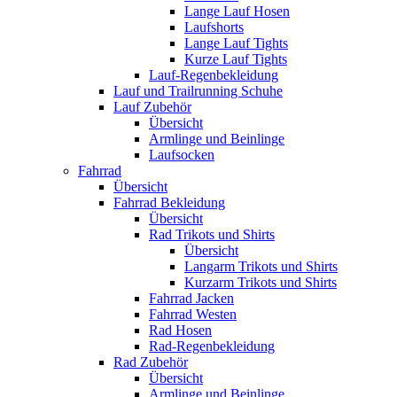
Lange Lauf Hosen
Laufshorts
Lange Lauf Tights
Kurze Lauf Tights
Lauf-Regenbekleidung
Lauf und Trailrunning Schuhe
Lauf Zubehör
Übersicht
Armlinge und Beinlinge
Laufsocken
Fahrrad
Übersicht
Fahrrad Bekleidung
Übersicht
Rad Trikots und Shirts
Übersicht
Langarm Trikots und Shirts
Kurzarm Trikots und Shirts
Fahrrad Jacken
Fahrrad Westen
Rad Hosen
Rad-Regenbekleidung
Rad Zubehör
Übersicht
Armlinge und Beinlinge