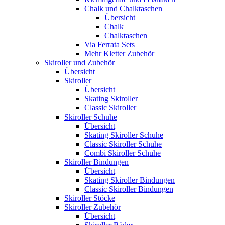
Chalk und Chalktaschen
Übersicht
Chalk
Chalktaschen
Via Ferrata Sets
Mehr Kletter Zubehör
Skiroller und Zubehör
Übersicht
Skiroller
Übersicht
Skating Skiroller
Classic Skiroller
Skiroller Schuhe
Übersicht
Skating Skiroller Schuhe
Classic Skiroller Schuhe
Combi Skiroller Schuhe
Skiroller Bindungen
Übersicht
Skating Skiroller Bindungen
Classic Skiroller Bindungen
Skiroller Stöcke
Skiroller Zubehör
Übersicht