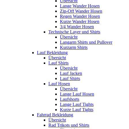
Übersicht
Lange Wander Hosen
Zip-Off Wander Hosen
Regen Wander Hosen
Kurze Wander Hosen
3/4 Wander Hosen
Technische Layer und Shirts
Übersicht
Langarm Shirts und Pullover
Kurzarm Shirts
Lauf Bekleidung
Übersicht
Lauf Shirts
Übersicht
Lauf Jacken
Lauf Shirts
Lauf Hosen
Übersicht
Lange Lauf Hosen
Laufshorts
Lange Lauf Tights
Kurze Lauf Tights
Fahrrad Bekleidung
Übersicht
Rad Trikots und Shirts