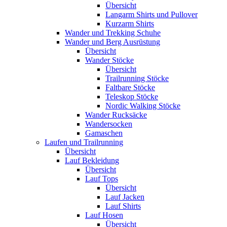
Übersicht
Langarm Shirts und Pullover
Kurzarm Shirts
Wander und Trekking Schuhe
Wander und Berg Ausrüstung
Übersicht
Wander Stöcke
Übersicht
Trailrunning Stöcke
Faltbare Stöcke
Teleskop Stöcke
Nordic Walking Stöcke
Wander Rucksäcke
Wandersocken
Gamaschen
Laufen und Trailrunning
Übersicht
Lauf Bekleidung
Übersicht
Lauf Tops
Übersicht
Lauf Jacken
Lauf Shirts
Lauf Hosen
Übersicht