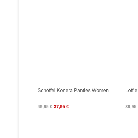
Schöffel Konera Panties Women
Löffl
49,95 €
37,95 €
39,95