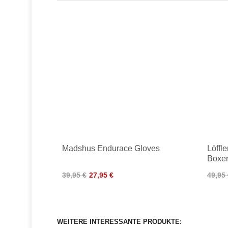
Madshus Endurace Gloves
Löffl
Boxer
39,95 €
27,95 €
49,95
WEITERE INTERESSANTE PRODUKTE: