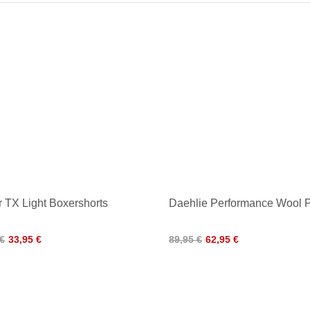
er TX Light Boxershorts
Daehlie Performance Wool 
 €
33,95 €
89,95 €
62,95 €