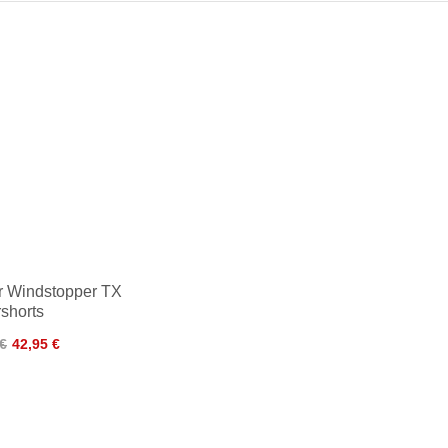
er Windstopper TX
shorts
 €
42,95 €