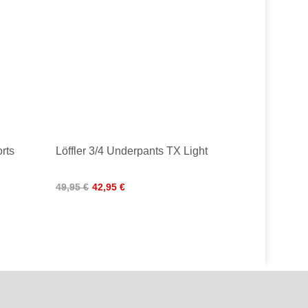
rts
Löffler 3/4 Underpants TX Light
49,95 €
42,95 €