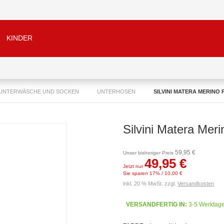
KINDER
UNTERWÄSCHE UND SOCKEN
UNTERHOSEN
SILVINI MATERA MERINO 
Silvini Matera Mer
59,95 €
Unser bisheriger Preis
49,95 €
Jetzt nur
Sie sparen 17% / 10,00 €
inkl. 20 % MwSt. zzgl.
Versandkosten
VERSANDFERTIG IN:
3-5 Werktag