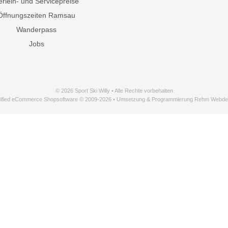
erleih- und Servicepreise
Öffnungszeiten Ramsau
Wanderpass
Jobs
© 2026 Sport Ski Willy • Alle Rechte vorbehalten
ified eCommerce Shopsoftware © 2009-2026 • Umsetzung & Programmierung Rehm Webde