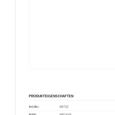
PRODUKTEIGENSCHAFTEN
Art.Nr.:
68732
HAN:
MP1649