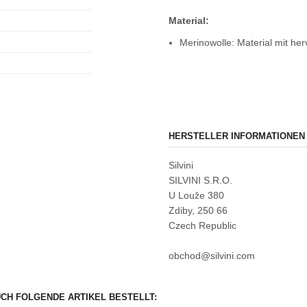
Material:
Merinowolle: Material mit h
HERSTELLER INFORMATIONEN
Silvini
SILVINI S.R.O.
U Louže 380
Zdiby, 250 66
Czech Republic
obchod@silvini.com
UCH FOLGENDE ARTIKEL BESTELLT: