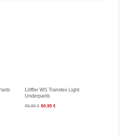
Pants
Löffler WS Transtex Light
Underpants
89,95 €
80,95 €