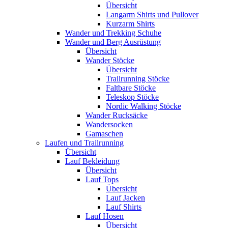
Übersicht
Langarm Shirts und Pullover
Kurzarm Shirts
Wander und Trekking Schuhe
Wander und Berg Ausrüstung
Übersicht
Wander Stöcke
Übersicht
Trailrunning Stöcke
Faltbare Stöcke
Teleskop Stöcke
Nordic Walking Stöcke
Wander Rucksäcke
Wandersocken
Gamaschen
Laufen und Trailrunning
Übersicht
Lauf Bekleidung
Übersicht
Lauf Tops
Übersicht
Lauf Jacken
Lauf Shirts
Lauf Hosen
Übersicht