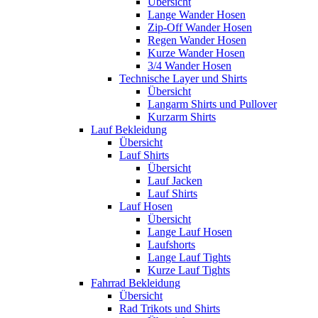
Übersicht
Lange Wander Hosen
Zip-Off Wander Hosen
Regen Wander Hosen
Kurze Wander Hosen
3/4 Wander Hosen
Technische Layer und Shirts
Übersicht
Langarm Shirts und Pullover
Kurzarm Shirts
Lauf Bekleidung
Übersicht
Lauf Shirts
Übersicht
Lauf Jacken
Lauf Shirts
Lauf Hosen
Übersicht
Lange Lauf Hosen
Laufshorts
Lange Lauf Tights
Kurze Lauf Tights
Fahrrad Bekleidung
Übersicht
Rad Trikots und Shirts