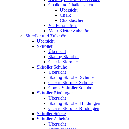
Chalk und Chalktaschen
Übersicht
Chalk
Chalktaschen
Via Ferrata Sets
Mehr Kletter Zubehör
Skiroller und Zubehör
Übersicht
Skiroller
Übersicht
Skating Skiroller
Classic Skiroller
Skiroller Schuhe
Übersicht
Skating Skiroller Schuhe
Classic Skiroller Schuhe
Combi Skiroller Schuhe
Skiroller Bindungen
Übersicht
Skating Skiroller Bindungen
Classic Skiroller Bindungen
Skiroller Stöcke
Skiroller Zubehör
Übersicht