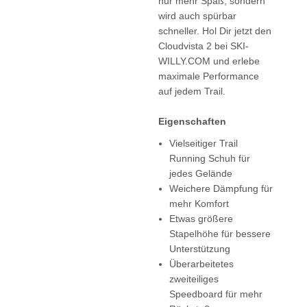
nur mehr Spaß, sondern
wird auch spürbar
schneller. Hol Dir jetzt den
Cloudvista 2 bei SKI-
WILLY.COM und erlebe
maximale Performance
auf jedem Trail.
Eigenschaften
Vielseitiger Trail
Running Schuh für
jedes Gelände
Weichere Dämpfung für
mehr Komfort
Etwas größere
Stapelhöhe für bessere
Unterstützung
Überarbeitetes
zweiteiliges
Speedboard für mehr