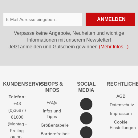
ANMELDEN
Verpasse keine Angebote, Neuheiten und wichtige
Informationen mit unserem Newsletter!
Jetzt anmelden und Gutschein gewinnen
(Mehr Infos...)
.
KUNDENSERVICE
SHOPS &
SOCIAL
RECHTLICH
INFOS
MEDIA
AGB
Telefon:
FAQs
+43
Datenschutz
(0)3687 /
Infos und
Impressum
Tipps
81000
Cookie
(Montag -
Größentabelle
Einstellungen
Freitag:
Barrierefreiheit
08:00 -