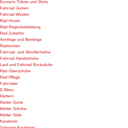
Kurzarm Trikots und Shirts
Fahrrad Jacken
Fahrrad Westen
Rad Hosen
Rad-Regenbekleidung
Rad Zubehör
Armlinge und Beinlinge
Radsocken
Fahrrad- und Skirollerhelme
Fahrrad Handschuhe
Lauf und Fahrrad Rucksäcke
Rad Überschuhe
Rad Pflege
Fahrräder
E-Bikes
Klettern
Kletter Gurte
Kletter Schuhe
Kletter Seile
Karabiner
Schnapp Karabiner