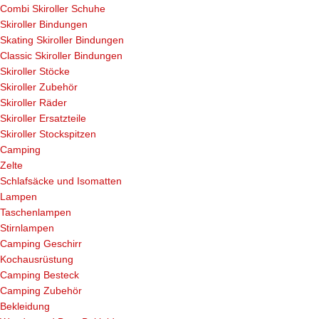
Combi Skiroller Schuhe
Skiroller Bindungen
Skating Skiroller Bindungen
Classic Skiroller Bindungen
Skiroller Stöcke
Skiroller Zubehör
Skiroller Räder
Skiroller Ersatzteile
Skiroller Stockspitzen
Camping
Zelte
Schlafsäcke und Isomatten
Lampen
Taschenlampen
Stirnlampen
Camping Geschirr
Kochausrüstung
Camping Besteck
Camping Zubehör
Bekleidung