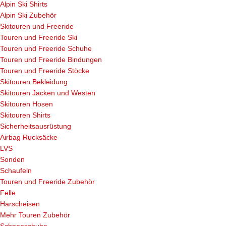
Alpin Ski Shirts
Alpin Ski Zubehör
Skitouren und Freeride
Touren und Freeride Ski
Touren und Freeride Schuhe
Touren und Freeride Bindungen
Touren und Freeride Stöcke
Skitouren Bekleidung
Skitouren Jacken und Westen
Skitouren Hosen
Skitouren Shirts
Sicherheitsausrüstung
Airbag Rucksäcke
LVS
Sonden
Schaufeln
Touren und Freeride Zubehör
Felle
Harscheisen
Mehr Touren Zubehör
Schneeschuhe