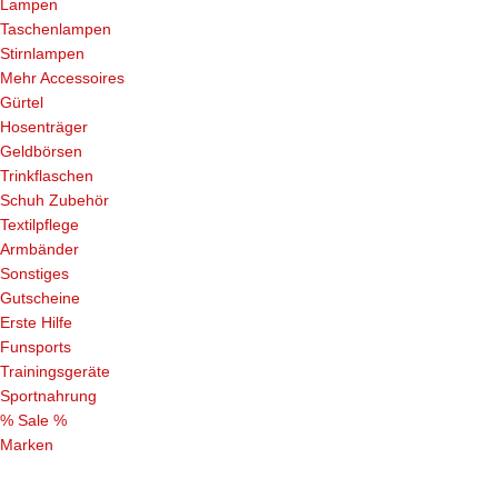
Lampen
Taschenlampen
Stirnlampen
Mehr Accessoires
Gürtel
Hosenträger
Geldbörsen
Trinkflaschen
Schuh Zubehör
Textilpflege
Armbänder
Sonstiges
Gutscheine
Erste Hilfe
Funsports
Trainingsgeräte
Sportnahrung
% Sale %
Marken