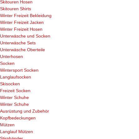
Skitouren Hosen
Skitouren Shirts
Winter Freizeit Bekleidung
Winter Freizeit Jacken
Winter Freizeit Hosen
Unterwäsche und Socken
Unterwäsche Sets
Unterwäsche Oberteile
Unterhosen
Socken
Wintersport Socken
Langlaufsocken
Skisocken
Freizeit Socken
Winter Schuhe
Winter Schuhe
Ausrüstung und Zubehör
Kopfbedeckungen
Mützen
Langlauf Mützen
Stirnbänder