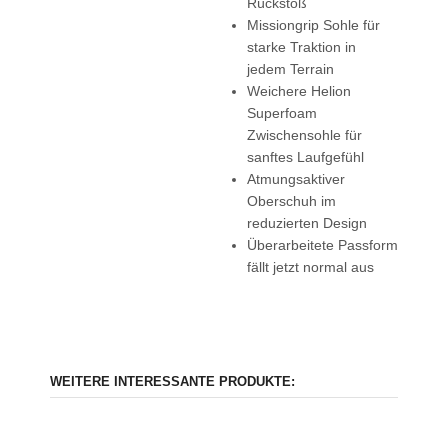
Rückstoß
Missiongrip Sohle für
starke Traktion in
jedem Terrain
Weichere Helion
Superfoam
Zwischensohle für
sanftes Laufgefühl
Atmungsaktiver
Oberschuh im
reduzierten Design
Überarbeitete Passform
fällt jetzt normal aus
WEITERE INTERESSANTE PRODUKTE: